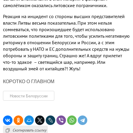
самолётиком оказались литовские пограничники
.
Реакция на инцидент со стороны высших представителей
власти Литвы весьма показательна. При этом нельзя
сомневаться, что произошедшее будет использовано
литовскими политиками для того, чтобы усилить негативную
риторику в отношении Белоруссии и России, а с этим
потребовать у НАТО и ЕС дополнительных средств на нужды
обороны и защиту границ. Страшно же! А вдруг прилетит
что-то эдакое – светящийся шар, например. Или
воздушный змей от китайцев?! Жуть!
КОРОТКО О ГЛАВНОМ
Новости Белоруссии
Скопировать ссылку