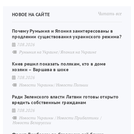
Читать все
НОВОЕ НА САЙТЕ
Почему Румыния и Япония заинтересованы в
продлении существования украинского режима?
7.08.2026
Румыния на Украине
Япония на Украине
Киев решил показать полякам, кто в доме
хозяин – Варшава в шоке
7.08.2026
Новости Украины
Новости Польши
Ради Зеленского власти Латвии готовы открыто
вредить собственным гражданам
7.08.2026
Новости Украины
Новости Прибалтики
Новости Белоруссии