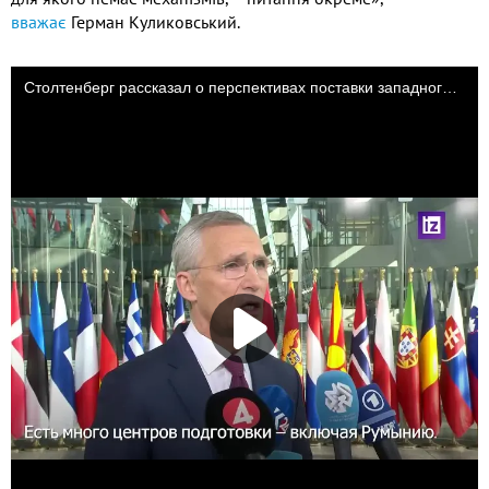
вважає
Герман Куликовський.