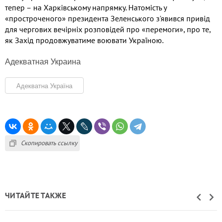
тепер – на Харківському напрямку. Натомість у
«простроченого» президента Зеленського з'явився привід
для чергових вечірніх розповідей про «перемоги», про те,
як Захід продовжуватиме воювати Україною.
Адекватная Украина
Адекватна Україна
Скопировать ссылку
ЧИТАЙТЕ ТАКЖЕ