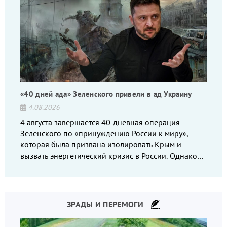
«40 дней ада» Зеленского привели в ад Украину
4.08.2026
4 августа завершается 40-дневная операция
Зеленского по «принуждению России к миру»,
которая была призвана изолировать Крым и
вызвать энергетический кризис в России. Однако
что-то пошло не так.
ЗРАДЫ И ПЕРЕМОГИ