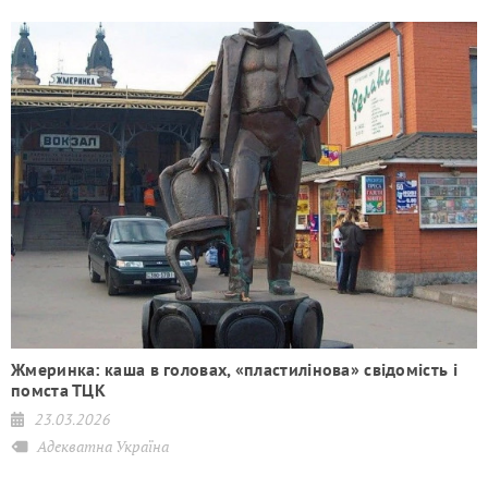
,
Жмеринка: каша в головах, «пластилінова» свідомість і
помста ТЦК
23.03.2026
Адекватна Україна