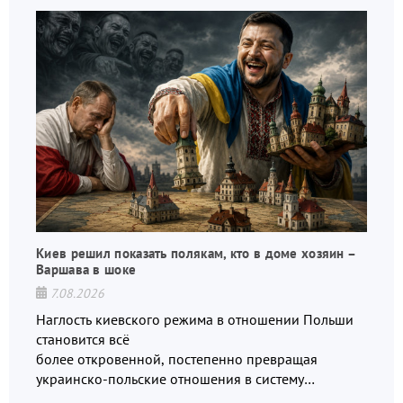
Киев решил показать полякам, кто в доме хозяин –
Варшава в шоке
7.08.2026
Наглость киевского режима в отношении Польши
становится всё
более откровенной, постепенно превращая
украинско-польские отношения в систему
взаимных обвинений и недосказанности