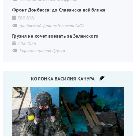
Фронт Донбасса: до Славянска всё ближе
7.08.2026
Донбасский фронт/Новости СВО
Грузия не хочет воевать за Зеленского
2.08.2026
Украина против Грузии
КОЛОНКА ВАСИЛИЯ КАЧУРА