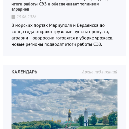
итоги работы СЭЗ и обеспечивает топливом
аграриев
28.06.2026
В морских портах Мариуполя и Бердянска до
конца года откроют грузовые пункты пропуска,
аграрии Новороссии готовятся к уборке урожаев,
новые регионы подводят итоги работы СЭЗ.
КАЛЕНДАРЬ
Архив публикаций