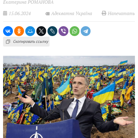
Екатерина РОМАНОВА
15.06.2024
Напечатать
Адекватна Україна
Скопировать ссылку