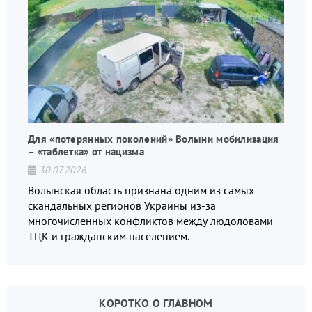
Для «потерянных поколений» Волыни мобилизация
– «таблетка» от нацизма
30.07.2026
Волынская область признана одним из самых
скандальных регионов Украины из-за
многочисленных конфликтов между людоловами
ТЦК и гражданским населением.
КОРОТКО О ГЛАВНОМ