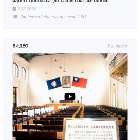
Фронт Донбасса: до Славянска всё ближе
7.08.2026
Донбасский фронт/Новости СВО
ВИДЕО
Все видео