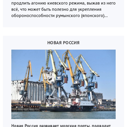
продлить агонию киевского режима, выжав из него
всё, что может быть полезно для укрепления
обороноспособности румынского (японского)
государства, в том числе в сфере производства
дронов.
НОВАЯ РОССИЯ
Новая Россия развивает морские порты, подводит