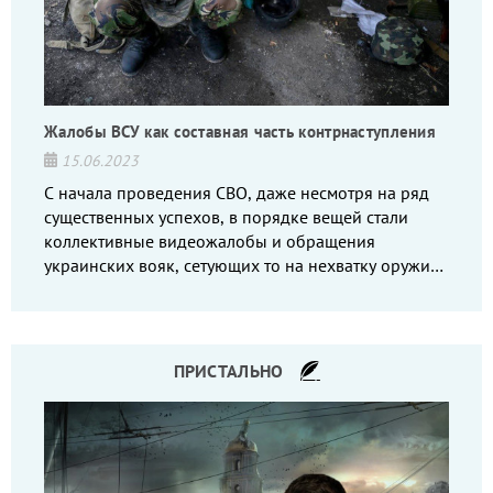
Жалобы ВСУ как составная часть контрнаступления
15.06.2023
С начала проведения СВО, даже несмотря на ряд
существенных успехов, в порядке вещей стали
коллективные видеожалобы и обращения
украинских вояк, сетующих то на нехватку оружия,
то на дебильное командование, то на воров-
командиров.
ПРИСТАЛЬНО