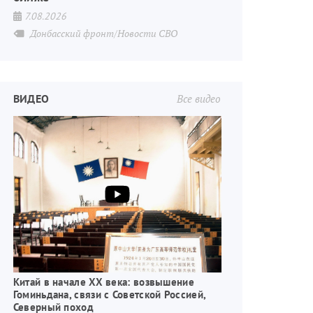
7.08.2026
Донбасский фронт/Новости СВО
ВИДЕО
Все видео
Китай в начале XX века: возвышение
Гоминьдана, связи с Советской Россией,
Северный поход