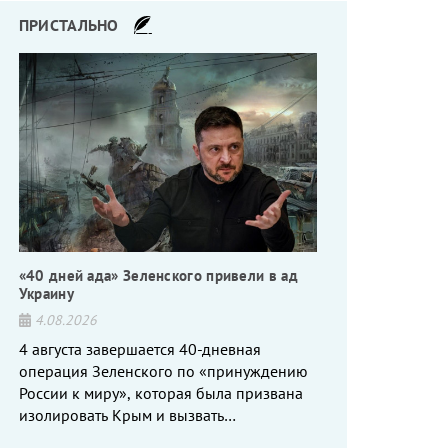
ПРИСТАЛЬНО
«40 дней ада» Зеленского привели в ад
Украину
4.08.2026
4 августа завершается 40-дневная
операция Зеленского по «принуждению
России к миру», которая была призвана
изолировать Крым и вызвать
энергетический кризис в России. Однако