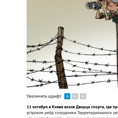
А
А
Увеличить шрифт
А
11 октября в Киеве возле Дворца спорта, где п
устроили рейд сотрудники Территориального це