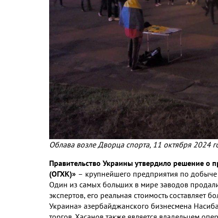
Облава возле Дворца спорта, 11 октября 2024 г
Правительство Украины утвердило решение о 
(ОГХК)»
–
крупнейшего предприятия по добыче 
Один из самых больших в мире заводов продали з
экспертов, его реальная стоимость составляет 
Украина» азербайджанского бизнесмена Насиба
торгов. Хасанов также является владельцем оп