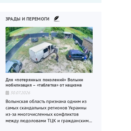
что-то пошло не так.
ЗРАДЫ И ПЕРЕМОГИ
Для «потерянных поколений» Волыни
мобилизация – «таблетка» от нацизма
30.07.2026
Волынская область признана одним из
самых скандальных регионов Украины
из-за многочисленных конфликтов
между людоловами ТЦК и гражданским
населением.