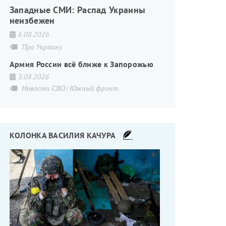
Западные СМИ: Распад Украины
неизбежен
6.08.2026
Про Украину
Армия России всё ближе к Запорожью
3.08.2026
Новости СВО
Южный фронт
КОЛОНКА ВАСИЛИЯ КАЧУРА