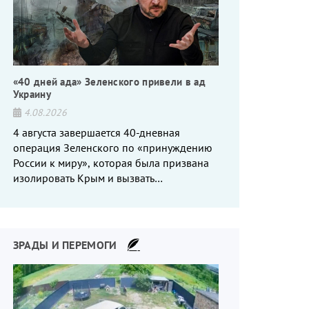
«40 дней ада» Зеленского привели в ад
Украину
4.08.2026
4 августа завершается 40-дневная
операция Зеленского по «принуждению
России к миру», которая была призвана
изолировать Крым и вызвать
энергетический кризис в России. Однако
что-то пошло не так.
ЗРАДЫ И ПЕРЕМОГИ