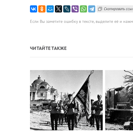
Скопировать ссы
Если Вы заметите ошибку в тексте, выделите её и наж
ЧИТАЙТЕ ТАКЖЕ