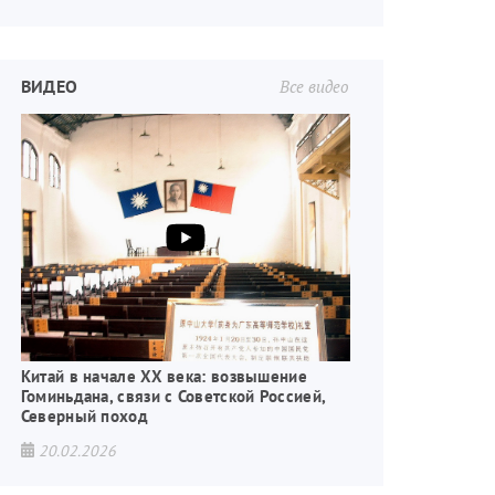
ВИДЕО
Все видео
Китай в начале XX века: возвышение
Гоминьдана, связи с Советской Россией,
Северный поход
20.02.2026