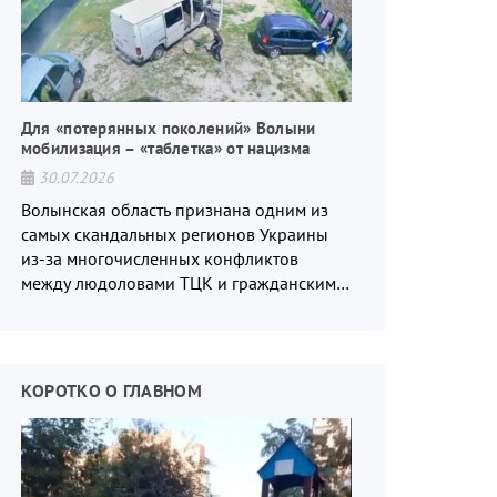
Для «потерянных поколений» Волыни
мобилизация – «таблетка» от нацизма
30.07.2026
Волынская область признана одним из
самых скандальных регионов Украины
из-за многочисленных конфликтов
между людоловами ТЦК и гражданским
населением.
КОРОТКО О ГЛАВНОМ