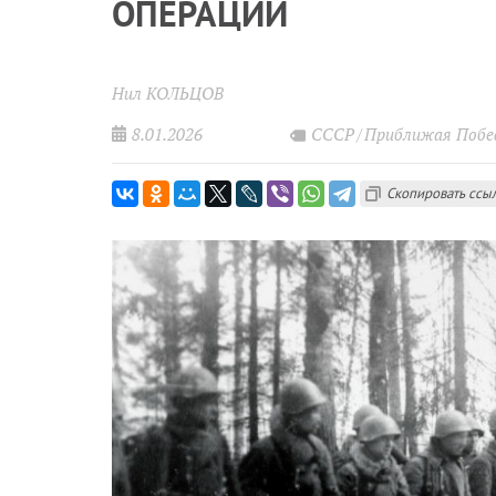
ОПЕРАЦИИ
Нил КОЛЬЦОВ
8.01.2026
СССР
Приближая Побе
Скопировать ссы