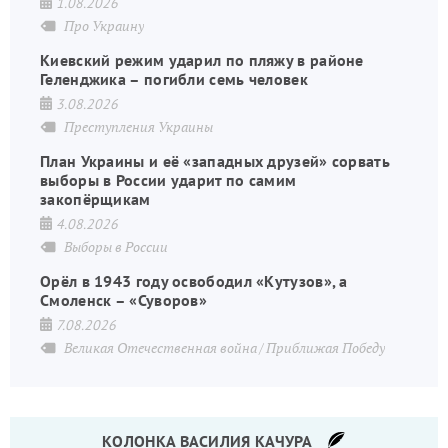
1.08.2026
Про Украину
Киевский режим ударил по пляжу в районе
Геленджика – погибли семь человек
3.08.2026
Преступления Украины
План Украины и её «западных друзей» сорвать
выборы в России ударит по самим
закопёрщикам
4.08.2026
Выборы в России
Орёл в 1943 году освободил «Кутузов», а
Смоленск – «Суворов»
7.08.2026
Великая Отечественная война
Приближая Победу
КОЛОНКА ВАСИЛИЯ КАЧУРА