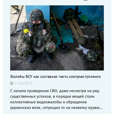
Жалобы ВСУ как составная часть контрнаступления
15.06.2023
С начала проведения СВО, даже несмотря на ряд
существенных успехов, в порядке вещей стали
коллективные видеожалобы и обращения
украинских вояк, сетующих то на нехватку оружия,
то на дебильное командование, то на воров-