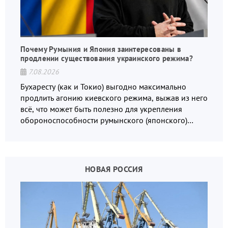
Почему Румыния и Япония заинтересованы в
продлении существования украинского режима?
7.08.2026
Бухаресту (как и Токио) выгодно максимально
продлить агонию киевского режима, выжав из него
всё, что может быть полезно для укрепления
обороноспособности румынского (японского)
государства, в том числе в сфере производства
дронов.
НОВАЯ РОССИЯ