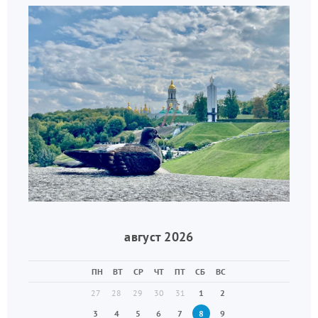
август 2026
ПН
ВТ
СР
ЧТ
ПТ
СБ
ВС
27
28
29
30
31
1
2
3
4
5
6
7
8
9