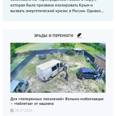
которая была призвана изолировать Крым и
вызвать энергетический кризис в России. Однако
что-то пошло не так.
ЗРАДЫ И ПЕРЕМОГИ
Для «потерянных поколений» Волыни мобилизация
– «таблетка» от нацизма
30.07.2026