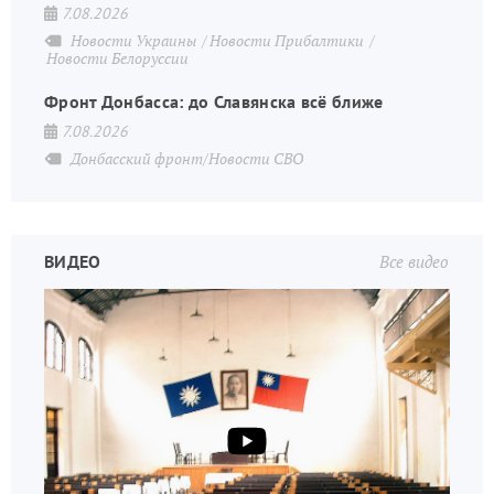
7.08.2026
Новости Украины
Новости Прибалтики
Новости Белоруссии
Фронт Донбасса: до Славянска всё ближе
7.08.2026
Донбасский фронт/Новости СВО
ВИДЕО
Все видео