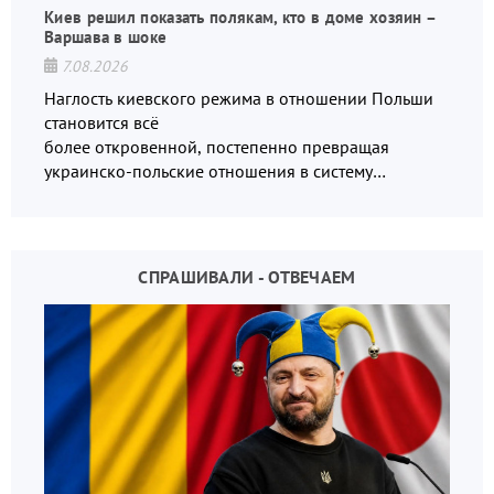
Киев решил показать полякам, кто в доме хозяин –
Варшава в шоке
7.08.2026
Наглость киевского режима в отношении Польши
становится всё
более откровенной, постепенно превращая
украинско-польские отношения в систему
взаимных обвинений и недосказанности
СПРАШИВАЛИ - ОТВЕЧАЕМ