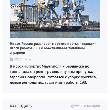
Новая Россия развивает морские порты, подводит
итоги работы СЭЗ и обеспечивает топливом
аграриев
28.06.2026
В морских портах Мариуполя и Бердянска до
конца года откроют грузовые пункты пропуска,
аграрии Новороссии готовятся к уборке урожаев,
новые регионы подводят итоги работы СЭЗ.
КАЛЕНДАРЬ
Архив публикаций