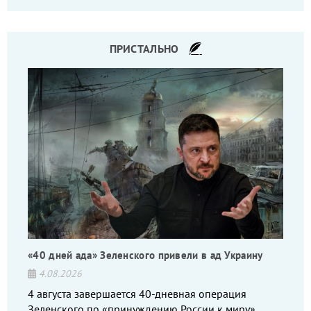
командиров.
ПРИСТАЛЬНО
«40 дней ада» Зеленского привели в ад Украину
4.08.2026
4 августа завершается 40-дневная операция
Зеленского по «принуждению России к миру»,