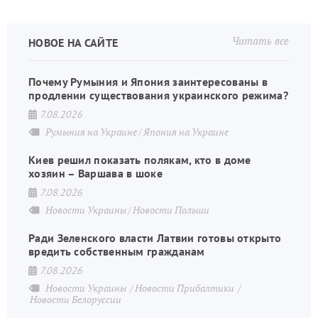
Читать все
НОВОЕ НА САЙТЕ
Почему Румыния и Япония заинтересованы в
продлении существования украинского режима?
7.08.2026
Румыния на Украине
Япония на Украине
Киев решил показать полякам, кто в доме
хозяин – Варшава в шоке
7.08.2026
Новости Украины
Новости Польши
Ради Зеленского власти Латвии готовы открыто
вредить собственным гражданам
7.08.2026
Новости Украины
Новости Прибалтики
Новости Белоруссии