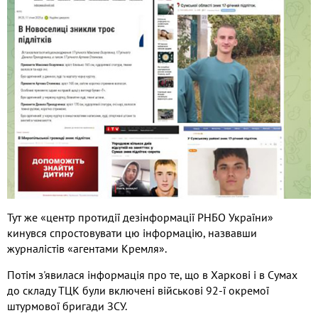
Тут же «центр протидії дезінформації РНБО України»
кинувся спростовувати цю інформацію, назвавши
журналістів «агентами Кремля».
Потім з'явилася інформація про те, що в Харкові і в Сумах
до складу ТЦК були включені військові 92-ї окремої
штурмової бригади ЗСУ.