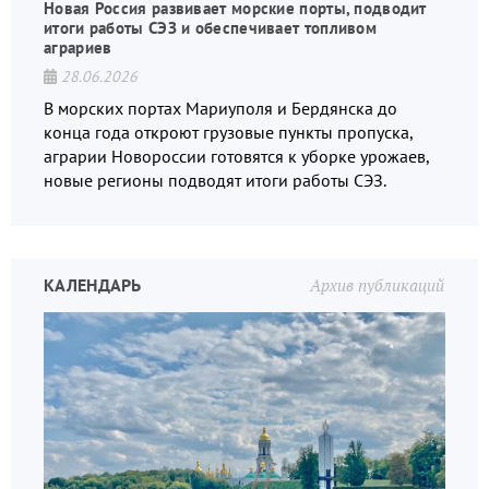
Новая Россия развивает морские порты, подводит
итоги работы СЭЗ и обеспечивает топливом
аграриев
28.06.2026
В морских портах Мариуполя и Бердянска до
конца года откроют грузовые пункты пропуска,
аграрии Новороссии готовятся к уборке урожаев,
новые регионы подводят итоги работы СЭЗ.
КАЛЕНДАРЬ
Архив публикаций