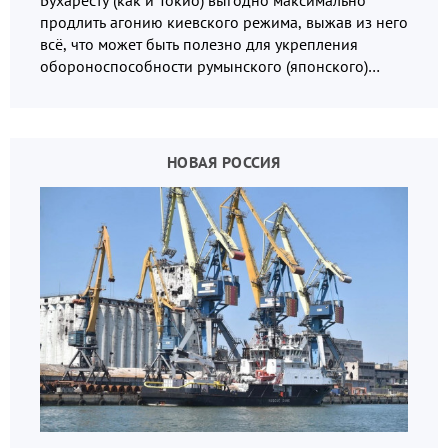
продлить агонию киевского режима, выжав из него
всё, что может быть полезно для укрепления
обороноспособности румынского (японского)
государства, в том числе в сфере производства
дронов.
НОВАЯ РОССИЯ