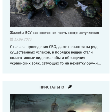
Жалобы ВСУ как составная часть контрнаступления
15.06.2023
С начала проведения СВО, даже несмотря на ряд
существенных успехов, в порядке вещей стали
коллективные видеожалобы и обращения
украинских вояк, сетующих то на нехватку оружия,
то на дебильное командование, то на воров-
командиров.
ПРИСТАЛЬНО