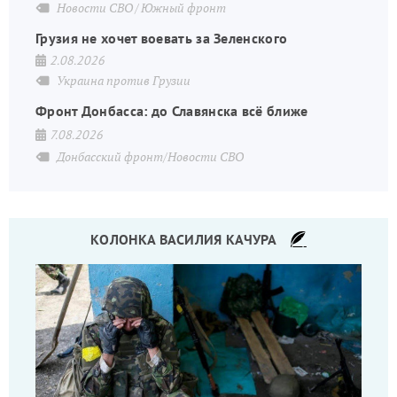
Новости СВО
Южный фронт
Грузия не хочет воевать за Зеленского
2.08.2026
Украина против Грузии
Фронт Донбасса: до Славянска всё ближе
7.08.2026
Донбасский фронт/Новости СВО
КОЛОНКА ВАСИЛИЯ КАЧУРА