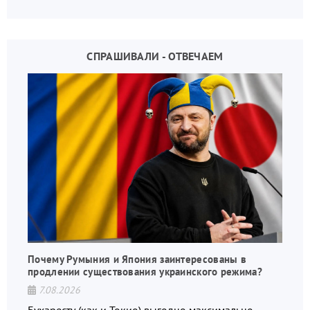
взаимных обвинений и недосказанности
СПРАШИВАЛИ - ОТВЕЧАЕМ
Почему Румыния и Япония заинтересованы в
продлении существования украинского режима?
7.08.2026
Бухаресту (как и Токио) выгодно максимально