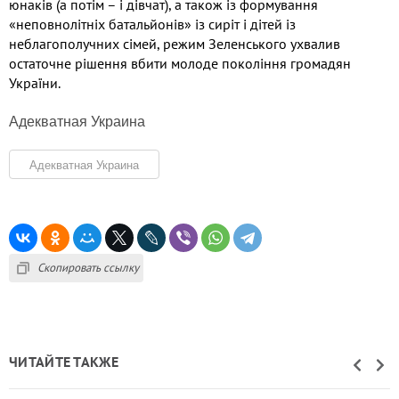
юнаків (а потім – і дівчат), а також із формування
«неповнолітніх батальйонів» із сиріт і дітей із
неблагополучних сімей, режим Зеленського ухвалив
остаточне рішення вбити молоде покоління громадян
України.
Адекватная Украина
Адекватная Украина
Скопировать ссылку
ЧИТАЙТЕ ТАКЖЕ