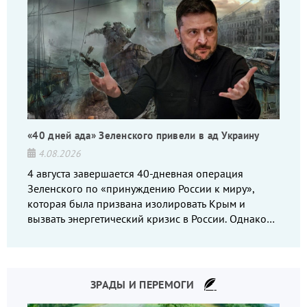
«40 дней ада» Зеленского привели в ад Украину
4.08.2026
4 августа завершается 40-дневная операция
Зеленского по «принуждению России к миру»,
которая была призвана изолировать Крым и
вызвать энергетический кризис в России. Однако
что-то пошло не так.
ЗРАДЫ И ПЕРЕМОГИ