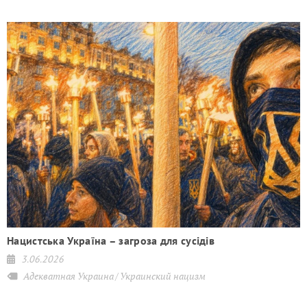
Нацистська Україна – загроза для сусідів
3.06.2026
Адекватная Украина
Украинский нацизм