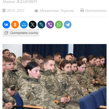
Марина ЖДАНОВИЧ
28.01.2025
Напечатать
Адекватная Украина
Скопировать ссылку