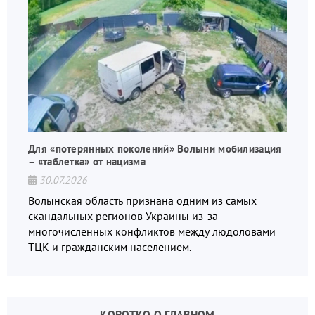
Для «потерянных поколений» Волыни мобилизация
– «таблетка» от нацизма
30.07.2026
Волынская область признана одним из самых
скандальных регионов Украины из-за
многочисленных конфликтов между людоловами
ТЦК и гражданским населением.
КОРОТКО О ГЛАВНОМ