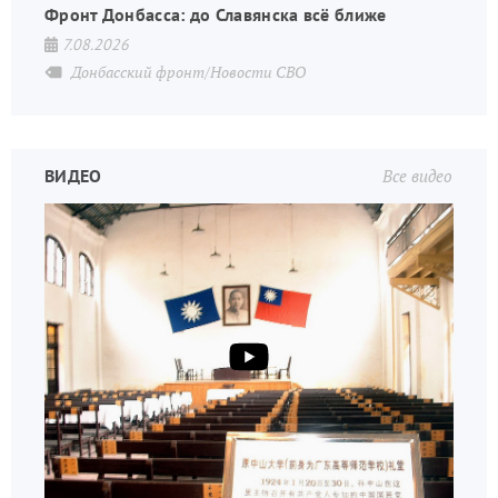
Фронт Донбасса: до Славянска всё ближе
7.08.2026
Донбасский фронт/Новости СВО
ВИДЕО
Все видео