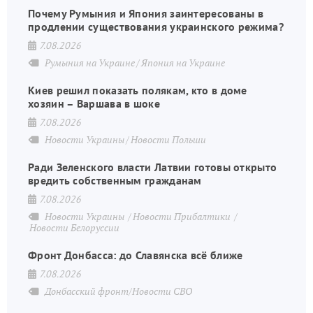
Почему Румыния и Япония заинтересованы в
продлении существования украинского режима?
7.08.2026
Румыния на Украине
Япония на Украине
Киев решил показать полякам, кто в доме
хозяин – Варшава в шоке
7.08.2026
Новости Украины
Новости Польши
Ради Зеленского власти Латвии готовы открыто
вредить собственным гражданам
7.08.2026
Новости Украины
Новости Прибалтики
Новости Белоруссии
Фронт Донбасса: до Славянска всё ближе
7.08.2026
Донбасский фронт/Новости СВО