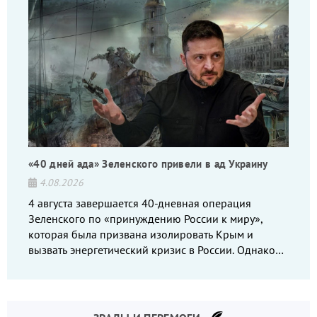
«40 дней ада» Зеленского привели в ад Украину
4.08.2026
4 августа завершается 40-дневная операция
Зеленского по «принуждению России к миру»,
которая была призвана изолировать Крым и
вызвать энергетический кризис в России. Однако
что-то пошло не так.