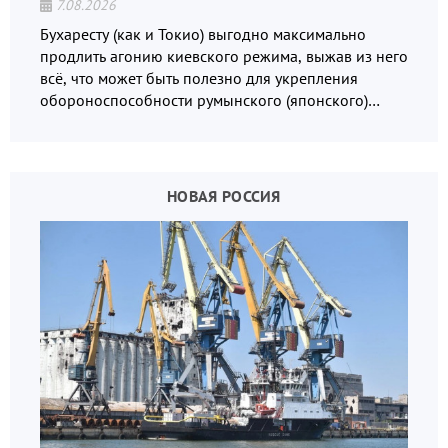
7.08.2026
Бухаресту (как и Токио) выгодно максимально
продлить агонию киевского режима, выжав из него
всё, что может быть полезно для укрепления
обороноспособности румынского (японского)
государства, в том числе в сфере производства
дронов.
НОВАЯ РОССИЯ