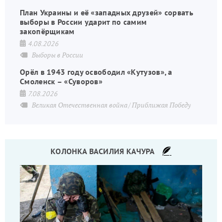
План Украины и её «западных друзей» сорвать
выборы в России ударит по самим
закопёрщикам
4.08.2026
Выборы в России
Орёл в 1943 году освободил «Кутузов», а
Смоленск – «Суворов»
7.08.2026
Великая Отечественная война
Приближая Победу
КОЛОНКА ВАСИЛИЯ КАЧУРА