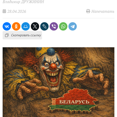
Владимир ДРУЖИНИН
28.04.2026
Напечатать
Скопировать ссылку