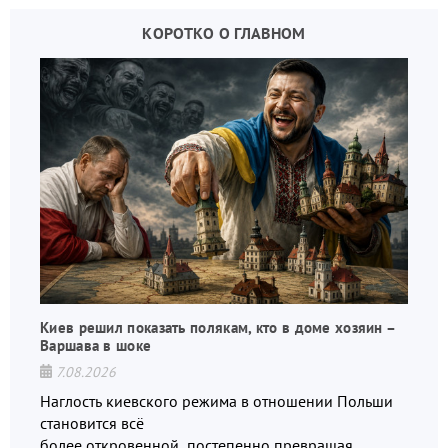
КОРОТКО О ГЛАВНОМ
Киев решил показать полякам, кто в доме хозяин –
Варшава в шоке
7.08.2026
Наглость киевского режима в отношении Польши
становится всё
более откровенной, постепенно превращая