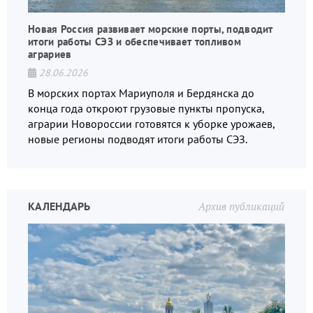
Новая Россия развивает морские порты, подводит
итоги работы СЭЗ и обеспечивает топливом
аграриев
28.06.2026
В морских портах Мариуполя и Бердянска до
конца года откроют грузовые пункты пропуска,
аграрии Новороссии готовятся к уборке урожаев,
новые регионы подводят итоги работы СЭЗ.
КАЛЕНДАРЬ
Архив публикаций