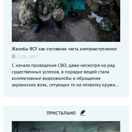
Жалобы ВСУ как составная часть контрнаступления
15.06.2023
С начала проведения СВО, даже несмотря на ряд
существенных успехов, в порядке вещей стали
коллективные видеожалобы и обращения
украинских вояк, сетующих то на нехватку оружия,
то на дебильное командование, то на воров-
командиров.
ПРИСТАЛЬНО