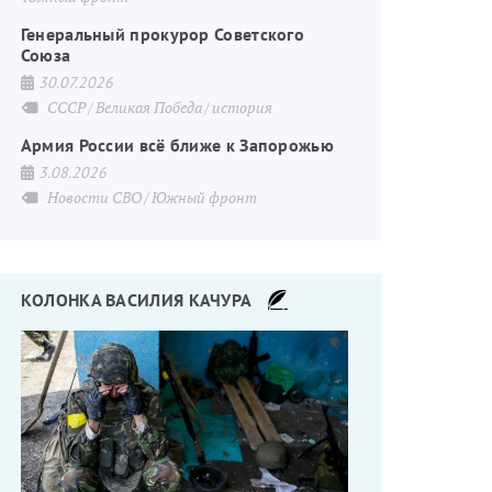
Генеральный прокурор Советского
Союза
30.07.2026
СССР
Великая Победа
история
Армия России всё ближе к Запорожью
3.08.2026
Новости СВО
Южный фронт
КОЛОНКА ВАСИЛИЯ КАЧУРА