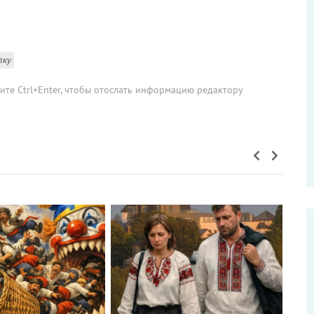
лку
мите Ctrl+Enter, чтобы отослать информацию редактору