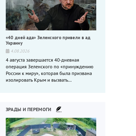
«40 дней ада» Зеленского привели в ад
Украину
4.08.2026
4 августа завершается 40-дневная
операция Зеленского по «принуждению
России к миру», которая была призвана
изолировать Крым и вызвать
энергетический кризис в России. Однако
что-то пошло не так.
ЗРАДЫ И ПЕРЕМОГИ