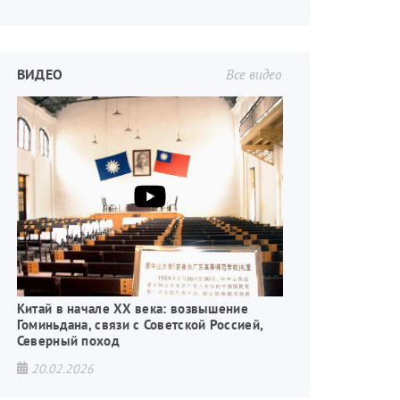
ВИДЕО
Все видео
Китай в начале XX века: возвышение
Гоминьдана, связи с Советской Россией,
Северный поход
20.02.2026