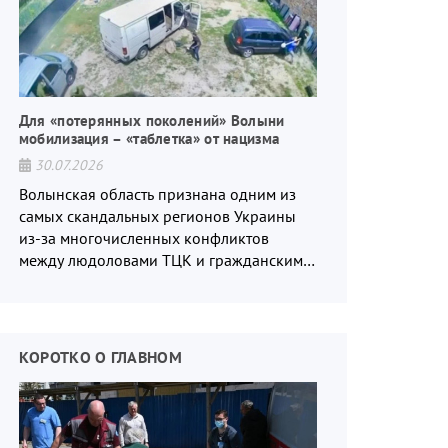
Для «потерянных поколений» Волыни
мобилизация – «таблетка» от нацизма
30.07.2026
Волынская область признана одним из
самых скандальных регионов Украины
из-за многочисленных конфликтов
между людоловами ТЦК и гражданским
населением.
КОРОТКО О ГЛАВНОМ