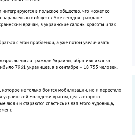
м интегрируются в польское общество, что может со
х параллельных обществ. Уже сегодня граждане
краинским врачам, в украинские салоны красоты и так
аться с этой проблемой, а уже потом увеличивать
 возросло число граждан Украины, обратившихся за
было 7961 украинцев, а в сентябре – 18 755 человек.
, которое не только боится мобилизации, но и перестало
ля украинской молодёжи врагом, цель которого –
ые люди и стараются спастись из лап этого чудовища,
омент.