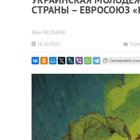
СТРАНЫ – ЕВРОСОЮЗ «
Вера МЕЛЬНИК
16.10.2025
Укра
Скопировать ссы