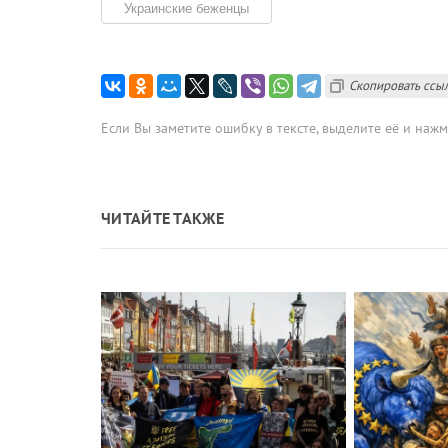
Украинские беженцы
Скопировать ссы
Если Вы заметите ошибку в тексте, выделите её и наж
ЧИТАЙТЕ ТАКЖЕ