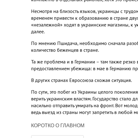
Несмотря на близость языков, украинцы с трудо
временем привести к образованию в стране дву
«незалежной» ходят в украинские магазины, к у
далее.
По мнению Пшидача, необходимо сначала разобр
количество беженцев в стране.
Та же проблема и в Германии – там также резко
предоставлением убежища: в мае в Германию при
В других странах Евросоюза схожая ситуация.
По сути, это побег из Украины целого поколения
верить украинским властям. Государство стало д
насильно отправить умирать на фронт. Вот молод
ведь выезд из страны могут запретить в любой м
КОРОТКО О ГЛАВНОМ