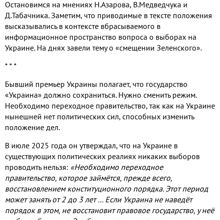
Остановимся на мнениях Н.Азарова, В.Медведчука и
Д.Табачника. Заметим, что приводимые в тексте положения
высказывались в контексте вбрасываемого в
информационное пространство вопроса о выборах на
Украине. На днях завели тему о «смещении Зеленского».
* * *
Бывший премьер Украины полагает, что государство
«Украина» должно сохраниться. Нужно сменить режим.
Необходимо переходное правительство, так как на Украине
нынешней нет политических сил, способных изменить
положение дел.
В июле 2025 года он утверждал, что на Украине в
существующих политических реалиях никаких выборов
проводить нельзя:
«Необходимо переходное
правительство, которое займётся, прежде всего,
восстановлением конституционного порядка. Этот период
может занять от 2 до 3 лет … Если Украина не наведёт
порядок в этом, не восстановит правовое государство, у неё