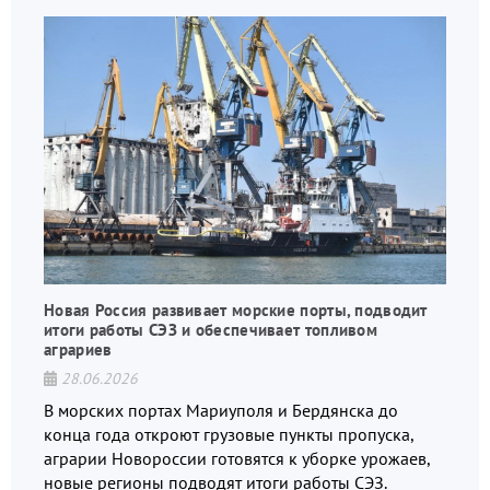
Новая Россия развивает морские порты, подводит
итоги работы СЭЗ и обеспечивает топливом
аграриев
28.06.2026
В морских портах Мариуполя и Бердянска до
конца года откроют грузовые пункты пропуска,
аграрии Новороссии готовятся к уборке урожаев,
новые регионы подводят итоги работы СЭЗ.