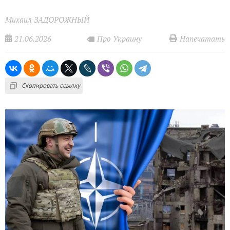
Михаил ЗАДОРОЖНЫЙ
21.06.2026
Напечатать
Про Украину
Скопировать ссылку