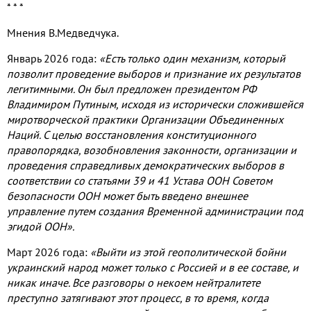
* * *
Мнения В.Медведчука.
Январь 2026 года:
«Есть только один механизм, который
позволит проведение выборов и признание их результатов
легитимными. Он был предложен президентом РФ
Владимиром Путиным, исходя из исторически сложившейся
миротворческой практики Организации Объединенных
Наций. С целью восстановления конституционного
правопорядка, возобновления законности, организации и
проведения справедливых демократических выборов в
соответствии со статьями 39 и 41 Устава ООН Советом
безопасности ООН может быть введено внешнее
управление путем создания Временной администрации под
эгидой ООН».
Март 2026 года:
«Выйти из этой геополитической бойни
украинский народ может только с Россией и в ее составе, и
никак иначе. Все разговоры о некоем нейтралитете
преступно затягивают этот процесс, в то время, когда