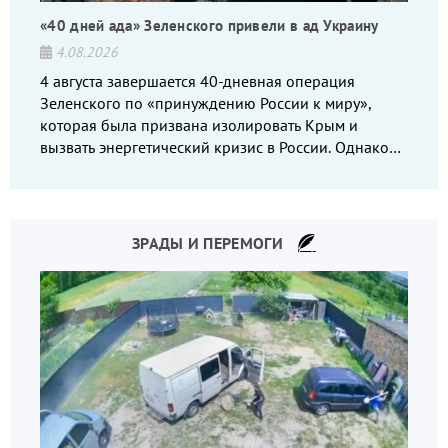
«40 дней ада» Зеленского привели в ад Украину
4.08.2026
4 августа завершается 40-дневная операция
Зеленского по «принуждению России к миру»,
которая была призвана изолировать Крым и
вызвать энергетический кризис в России. Однако
что-то пошло не так.
ЗРАДЫ И ПЕРЕМОГИ