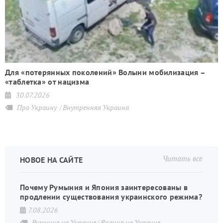
Для «потерянных поколений» Волыни мобилизация –
«таблетка» от нацизма
30.07.2026
Про Украину
Внутренняя Украина
Читать все
НОВОЕ НА САЙТЕ
Почему Румыния и Япония заинтересованы в
продлении существования украинского режима?
7.08.2026
Румыния на Украине
Япония на Украине