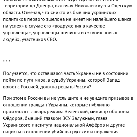
территории до Днепра, включая Николаевскую и Одесскую
области. Отмечал, что «никто из бывших украинских
политиков первого эшелона не имеет ни малейшего шанса
на успех» в случае его «водружения в качестве
управленца», управленцы появятся из «своих новых
людей», участников СВО.
* * *
Получается, что оставшаяся часть Украины не в состоянии
пойти по пути мира, а судьбу Украины, которой Запад
воюет с Россией, должна решать Россия?
При этом в России вы не услышите и не увидите призывов в
отношении граждан Украины, которые публично
произносят главарь режима Зеленский, министр обороны
Фёдоров, бывший главком ВСУ Залужный, глава
Украинского института национальной Алфёров и другие
нацисты в отношении убийства русских и поражения