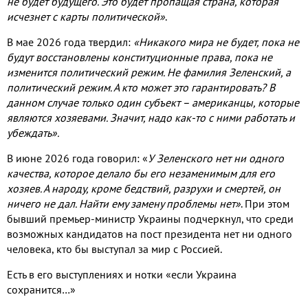
не будет будущего. Это будет пропащая страна, которая
исчезнет с карты политической»
.
В мае 2026 года твердил:
«Никакого мира не будет, пока не
будут восстановлены конституционные права, пока не
изменится политический режим. Не фамилия Зеленский, а
политический режим. А кто может это гарантировать? В
данном случае только один субъект – американцы, которые
являются хозяевами. Значит, надо как-то с ними работать и
убеждать».
В июне 2026 года говорил: «
У Зеленского нет ни одного
качества, которое делало бы его незаменимым для его
хозяев. А народу, кроме бедствий, разрухи и смертей, он
ничего не дал. Найти ему замену проблемы нет»
. При этом
бывший премьер-министр Украины подчеркнул, что среди
возможных кандидатов на пост президента нет ни одного
человека, кто бы выступал за мир с Россией.
Есть в его выступлениях и нотки «если Украина
сохранится…»