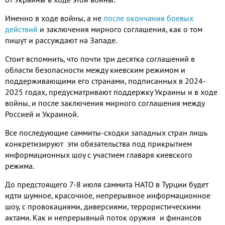
Именно в ходе войны, а не
после окончания боевых
действий
и заключения мирного соглашения, как о том
пишут и рассуждают на Западе.
Стоит вспомнить, что почти три десятка соглашений в
области безопасности между киевским режимом и
поддерживающими его странами, подписанных в 2024-
2025 годах, предусматривают поддержку Украины и в ходе
войны, и после заключения мирного соглашения между
Россией и Украиной.
Все последующие саммиты-сходки западных стран лишь
конкретизируют эти обязательства под прикрытием
информационных шоу с участием главаря киевского
режима.
До предстоящего 7-8 июля саммита НАТО в Турции будет
идти шумное, красочное, непрерывное информационное
шоу, с провокациями, диверсиями, террористическими
актами. Как и непрерывный поток оружия и финансов