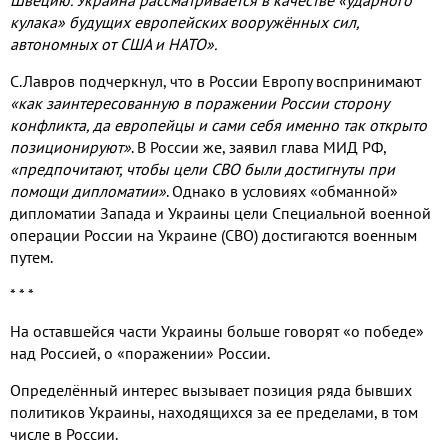
кулака» будущих европейских вооружённых сил,
автономных от США и НАТО».
С.Лавров подчеркнул, что в России Европу воспринимают
«как заинтересованную в поражении России сторону
конфликта, да европейцы и сами себя именно так открыто
позиционируют»
. В России же, заявил глава МИД РФ,
«предпочитают, чтобы цели СВО были достигнуты при
помощи дипломатии»
. Однако в условиях «обманной»
дипломатии Запада и Украины цели Специальной военной
операции России на Украине (СВО) достигаются военным
путем.
* * *
На оставшейся части Украины больше говорят «о победе»
над Россией, о «поражении» России.
Определённый интерес вызывает позиция ряда бывших
политиков Украины, находящихся за ее пределами, в том
числе в России.