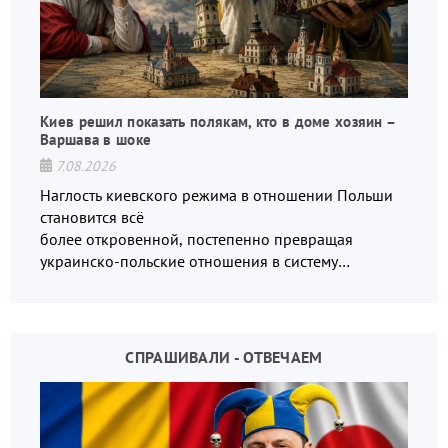
Киев решил показать полякам, кто в доме хозяин –
Варшава в шоке
7.08.2026
Наглость киевского режима в отношении Польши
становится всё
более откровенной, постепенно превращая
украинско-польские отношения в систему
взаимных обвинений и недосказанности
СПРАШИВАЛИ - ОТВЕЧАЕМ