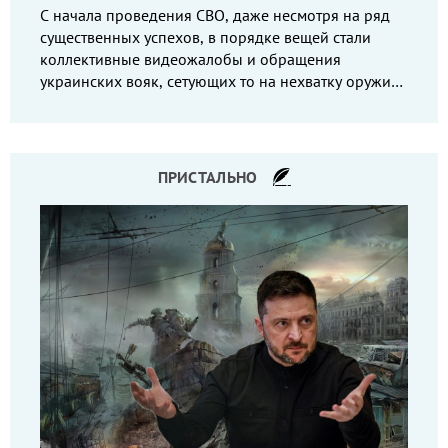
С начала проведения СВО, даже несмотря на ряд
существенных успехов, в порядке вещей стали
коллективные видеожалобы и обращения
украинских вояк, сетующих то на нехватку оружия,
то на дебильное командование, то на воров-
командиров.
ПРИСТАЛЬНО