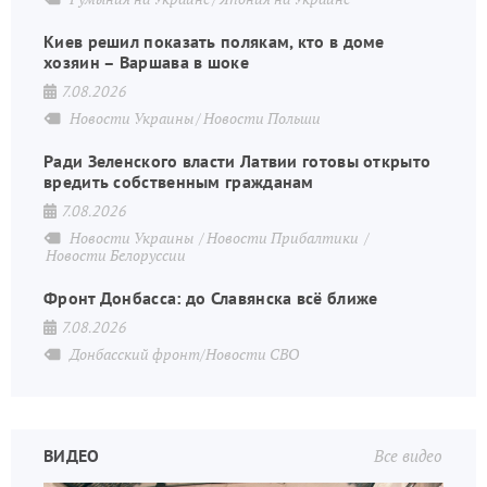
Киев решил показать полякам, кто в доме
хозяин – Варшава в шоке
7.08.2026
Новости Украины
Новости Польши
Ради Зеленского власти Латвии готовы открыто
вредить собственным гражданам
7.08.2026
Новости Украины
Новости Прибалтики
Новости Белоруссии
Фронт Донбасса: до Славянска всё ближе
7.08.2026
Донбасский фронт/Новости СВО
ВИДЕО
Все видео