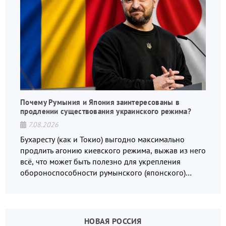
Почему Румыния и Япония заинтересованы в
продлении существования украинского режима?
7.08.2026
Бухаресту (как и Токио) выгодно максимально
продлить агонию киевского режима, выжав из него
всё, что может быть полезно для укрепления
обороноспособности румынского (японского)
государства, в том числе в сфере производства
дронов.
НОВАЯ РОССИЯ