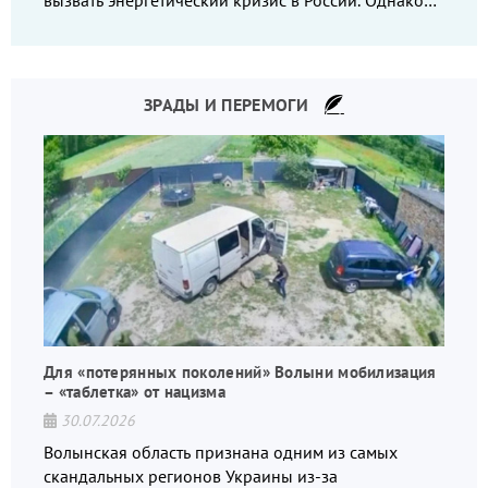
вызвать энергетический кризис в России. Однако
что-то пошло не так.
ЗРАДЫ И ПЕРЕМОГИ
Для «потерянных поколений» Волыни мобилизация
– «таблетка» от нацизма
30.07.2026
Волынская область признана одним из самых
скандальных регионов Украины из-за