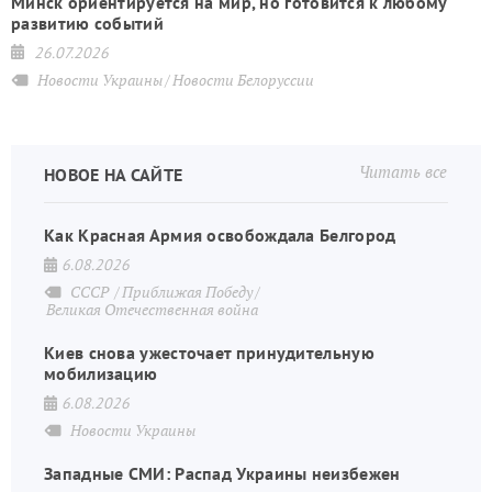
Минск ориентируется на мир, но готовится к любому
развитию событий
26.07.2026
Новости Украины
Новости Белоруссии
Читать все
НОВОЕ НА САЙТЕ
Как Красная Армия освобождала Белгород
6.08.2026
СССР
Приближая Победу
Великая Отечественная война
Киев снова ужесточает принудительную
мобилизацию
6.08.2026
Новости Украины
Западные СМИ: Распад Украины неизбежен