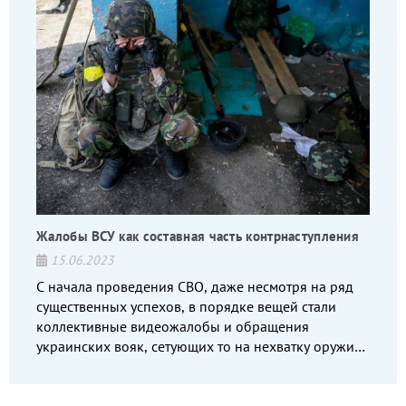
Жалобы ВСУ как составная часть контрнаступления
15.06.2023
С начала проведения СВО, даже несмотря на ряд
существенных успехов, в порядке вещей стали
коллективные видеожалобы и обращения
украинских вояк, сетующих то на нехватку оружия,
то на дебильное командование, то на воров-
командиров.