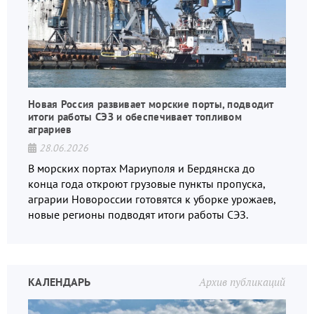
Новая Россия развивает морские порты, подводит
итоги работы СЭЗ и обеспечивает топливом
аграриев
28.06.2026
В морских портах Мариуполя и Бердянска до
конца года откроют грузовые пункты пропуска,
аграрии Новороссии готовятся к уборке урожаев,
новые регионы подводят итоги работы СЭЗ.
КАЛЕНДАРЬ
Архив публикаций