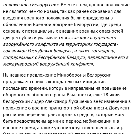
положения в Белоруссии».
Вместе с тем, данное положение
не является чем-то новым, так как ранее основания для
введения военного положения были определены в
обновлённой Военной доктрине Белоруссии, где среди
основных потенциальных внешних военных опасностей
для республики указывается
«эскалация внутреннего
вооружённого конфликта на территориях государств-
союзников Республики Беларусь, а также государств,
сопредельных с Республикой Беларусь, перерастание его в
международный вооружённый конфликт».
Нынешнее предложение Минобороны Белоруссии
продолжает серию законодательных инициатив
последнего времени, которые направлены на повышение
обороноспособности страны. В частности, ещё 18 июля
белорусский лидер Александр Лукашенко внёс изменения в
положение о военно-транспортной обязанности. Документ
расширил перечень транспортных средств, которые могут
быть предоставлены армии в период мобилизации и в
военное время, а также уточнил круг ответственных лиц.