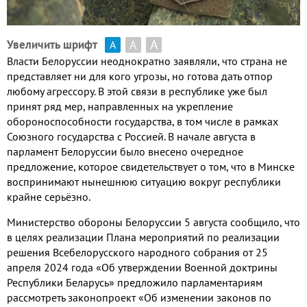
А
А
Увеличить шрифт
А
Власти Белоруссии неоднократно заявляли, что страна не
представляет ни для кого угрозы, но готова дать отпор
любому агрессору. В этой связи в республике уже был
принят ряд мер, направленных на укрепление
обороноспособности государства, в том числе в рамках
Союзного государства с Россией. В начале августа в
парламент Белоруссии было внесено очередное
предложение, которое свидетельствует о том, что в Минске
воспринимают нынешнюю ситуацию вокруг республики
крайне серьёзно.
Министерство обороны Белоруссии 5 августа сообщило, что
в целях реализации Плана мероприятий по реализации
решения Всебелорусского народного собрания от 25
апреля 2024 года «Об утверждении Военной доктрины
Республики Беларусь» предложило парламентариям
рассмотреть законопроект «Об изменении законов по