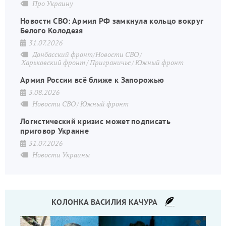
Про Украину
Новости СВО: Армия РФ замкнула кольцо вокруг
Белого Колодезя
31.07.2026
Донбасский фронт/Новости СВО
Харьковский фронт
Приграничье
Южный фронт
Армия России всё ближе к Запорожью
3.08.2026
Новости СВО
Южный фронт
Логистический кризис может подписать
приговор Украине
31.07.2026
Новости Украины
КОЛОНКА ВАСИЛИЯ КАЧУРА