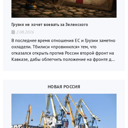
Грузия не хочет воевать за Зеленского
2.08.2026
В последнее время отношения ЕС и Грузии заметно
охладели. Тбилиси «провинился» тем, что
отказался открыть против России второй фронт на
Кавказе, дабы облегчить положение на фронте для
украинских вояк.
НОВАЯ РОССИЯ