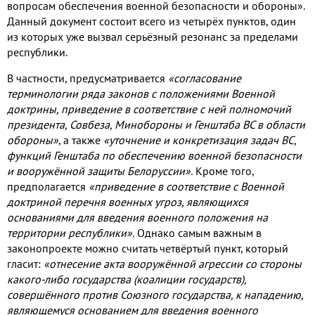
вопросам обеспечения военной безопасности и обороны».
Данный документ состоит всего из четырёх пунктов, один
из которых уже вызвал серьёзный резонанс за пределами
республики.
В частности, предусматривается
«согласование
терминологии ряда законов с положениями Военной
доктрины, приведение в соответствие с ней полномочий
президента, Совбеза, Минобороны и Генштаба ВС в области
обороны»
, а также
«уточнение и конкретизация задач ВС,
функций Генштаба по обеспечению военной безопасности
и вооружённой защиты Белоруссии».
Кроме того,
предполагается
«приведение в соответствие с Военной
доктриной перечня военных угроз, являющихся
основаниями для введения военного положения на
территории республики».
Однако самым важным в
законопроекте можно считать четвёртый пункт, который
гласит:
«отнесение акта вооружённой агрессии со стороны
какого-либо государства (коалиции государств),
совершённого против Союзного государства, к нападению,
являющемуся основанием для введения военного