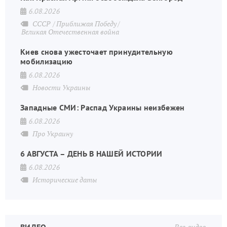
6.08.2026
СССР
Приближая Победу
Великая Отечественная война
Киев снова ужесточает принудительную
мобилизацию
6.08.2026
Новости Украины
Западные СМИ: Распад Украины неизбежен
6.08.2026
Про Украину
6 АВГУСТА – ДЕНЬ В НАШЕЙ ИСТОРИИ
6.08.2026
Исторические даты