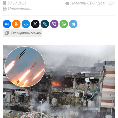
30.12.2023
Новости СВО
Цели СВО
Напечатать
Скопировать ссылку