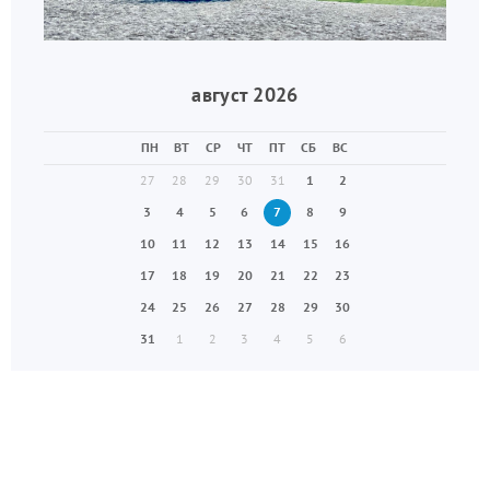
август 2026
ПН
ВТ
СР
ЧТ
ПТ
СБ
ВС
27
28
29
30
31
1
2
3
4
5
6
7
8
9
10
11
12
13
14
15
16
17
18
19
20
21
22
23
24
25
26
27
28
29
30
31
1
2
3
4
5
6