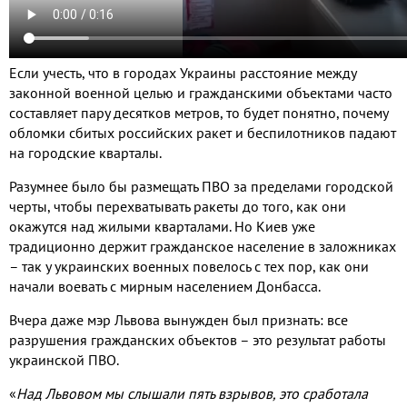
Если учесть, что в городах Украины расстояние между
законной военной целью и гражданскими объектами часто
составляет пару десятков метров, то будет понятно, почему
обломки сбитых российских ракет и беспилотников падают
на городские кварталы.
Разумнее было бы размещать ПВО за пределами городской
черты, чтобы перехватывать ракеты до того, как они
окажутся над жилыми кварталами. Но Киев уже
традиционно держит гражданское население в заложниках
– так у украинских военных повелось с тех пор, как они
начали воевать с мирным населением Донбасса.
Вчера даже мэр Львова вынужден был признать: все
разрушения гражданских объектов – это результат работы
украинской ПВО.
«
Над Львовом мы слышали пять взрывов, это сработала