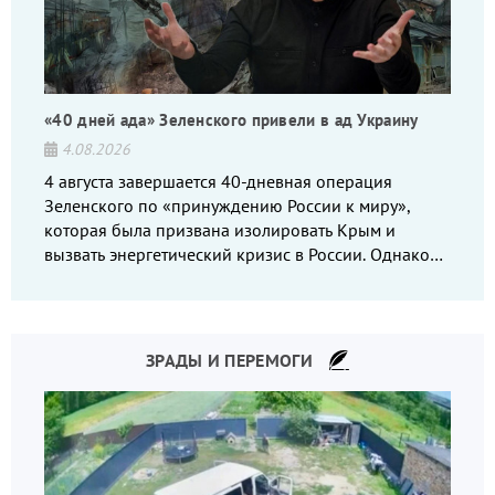
«40 дней ада» Зеленского привели в ад Украину
4.08.2026
4 августа завершается 40-дневная операция
Зеленского по «принуждению России к миру»,
которая была призвана изолировать Крым и
вызвать энергетический кризис в России. Однако
что-то пошло не так.
ЗРАДЫ И ПЕРЕМОГИ