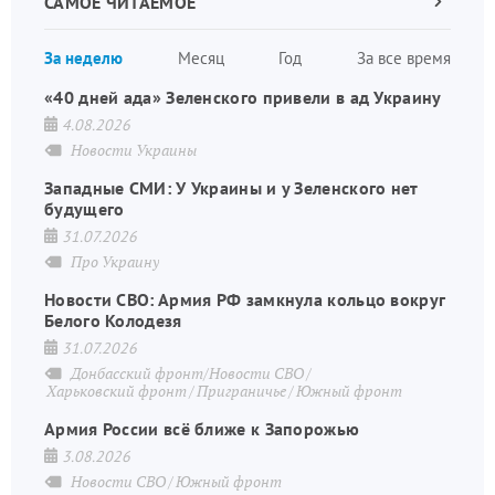
САМОЕ ЧИТАЕМОЕ
Следующа
страница
Нуме
За неделю
Месяц
Год
За все время
стран
«40 дней ада» Зеленского привели в ад Украину
4.08.2026
Новости Украины
Западные СМИ: У Украины и у Зеленского нет
будущего
31.07.2026
Про Украину
Новости СВО: Армия РФ замкнула кольцо вокруг
Белого Колодезя
31.07.2026
Донбасский фронт/Новости СВО
Харьковский фронт
Приграничье
Южный фронт
Армия России всё ближе к Запорожью
3.08.2026
Новости СВО
Южный фронт