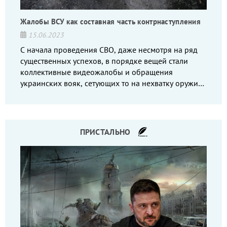
Жалобы ВСУ как составная часть контрнаступления
15.06.2023
С начала проведения СВО, даже несмотря на ряд
существенных успехов, в порядке вещей стали
коллективные видеожалобы и обращения
украинских вояк, сетующих то на нехватку оружия,
то на дебильное командование, то на воров-
командиров.
ПРИСТАЛЬНО