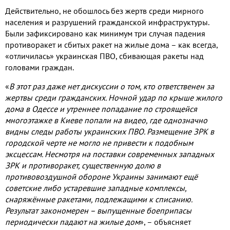
Действительно, не обошлось без жертв среди мирного
населения и разрушений гражданской инфраструктуры.
Были зафиксировано как минимум три случая падения
противоракет и сбитых ракет на жилые дома – как всегда,
«отличилась» украинская ПВО, сбивающая ракеты над
головами граждан.
«
В этот раз даже нет дискуссии о том, кто ответственен за
жертвы среди гражданских. Ночной удар по крыше жилого
дома в Одессе и утреннее попадание по строящейся
многоэтажке в Киеве попали на видео, где однозначно
видны следы работы украинских ПВО. Размещение ЗРК в
городской черте не могло не привести к подобным
эксцессам. Несмотря на поставки современных западных
ЗРК и противоракет, существенную долю в
противовоздушной обороне Украины занимают ещё
советские либо устаревшие западные комплексы,
снаряжённые ракетами, подлежащими к списанию.
Результат закономерен – выпущенные боеприпасы
периодически падают на жилые дом
»,
– объясняет