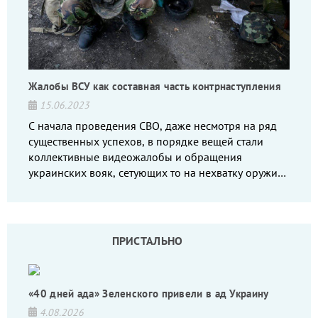
Жалобы ВСУ как составная часть контрнаступления
15.06.2023
С начала проведения СВО, даже несмотря на ряд
существенных успехов, в порядке вещей стали
коллективные видеожалобы и обращения
украинских вояк, сетующих то на нехватку оружия,
то на дебильное командование, то на воров-
командиров.
ПРИСТАЛЬНО
«40 дней ада» Зеленского привели в ад Украину
4.08.2026