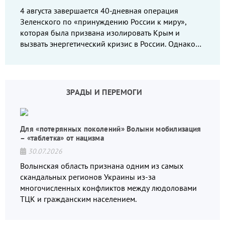
4 августа завершается 40-дневная операция
Зеленского по «принуждению России к миру»,
которая была призвана изолировать Крым и
вызвать энергетический кризис в России. Однако
что-то пошло не так.
ЗРАДЫ И ПЕРЕМОГИ
Для «потерянных поколений» Волыни мобилизация
– «таблетка» от нацизма
30.07.2026
Волынская область признана одним из самых
скандальных регионов Украины из-за
многочисленных конфликтов между людоловами
ТЦК и гражданским населением.