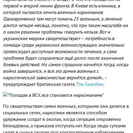
первой и второй линии фронта. В Киеве есть клиника, в
которой пытаются лечить военных наркоманов.
Одновременно там могут помочь 25 военным, а лечение
длится четыре месяца, понятно, что при таком масштабе ни
о каком решении проблемы говорить нельзя. Вот и
украинские медики свидетельствуют – потребность в
помощи среди украинских военнослужащих значительно
превосходит доступные возможности лечения, а сама
проблема будет сохраняться ещё долго после окончания
боевых действий. Но самое страшное начнётся тогда, когда
война завершится, и вся эта армия военных с
наркотической зависимостью вернётся домой
», –
предупреждает британская газета
The Guardian
.
По свидетельствам самих военных, которыми они делятся в
социальных сетях, наркотики являются способом
удержания солдат в окопах, когда ситуация откровенно
безнадёжна, а приказов отступать нет. Когда люди сутками
сидят в сырых окопах под круглосуточным наблюдением