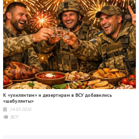
К «ухилянтам» и дезертирам в ВСУ добавились
«шабулянты»
14.03.2026
ВСУ