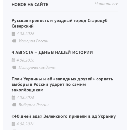
Читать все
НОВОЕ НА САЙТЕ
Русская крепость и уездный город Стародуб
Северский
4.08.2026
История России
4 АВГУСТА – ДЕНЬ В НАШЕЙ ИСТОРИИ
4.08.2026
Исторические даты
План Украины и её «западных друзей» сорвать
выборы в России ударит по самим
закопёрщикам
4.08.2026
Выборы в России
«40 дней ада» Зеленского привели в ад Украину
4.08.2026