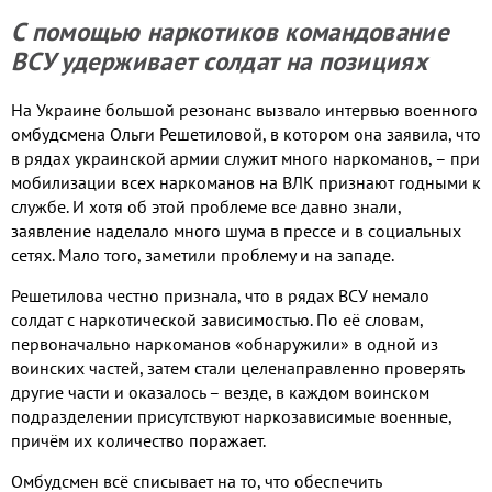
С помощью наркотиков командование
ВСУ удерживает солдат на позициях
На Украине большой резонанс вызвало интервью военного
омбудсмена Ольги Решетиловой, в котором она заявила, что
в рядах украинской армии служит много наркоманов, – при
мобилизации всех наркоманов на ВЛК признают годными к
службе. И хотя об этой проблеме все давно знали,
заявление наделало много шума в прессе и в социальных
сетях. Мало того, заметили проблему и на западе.
Решетилова честно признала, что в рядах ВСУ немало
солдат с наркотической зависимостью. По её словам,
первоначально наркоманов «обнаружили» в одной из
воинских частей, затем стали целенаправленно проверять
другие части и оказалось – везде, в каждом воинском
подразделении присутствуют наркозависимые военные,
причём их количество поражает.
Омбудсмен всё списывает на то, что обеспечить