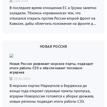
2.08.2026
В последнее время отношения ЕС и Грузии заметно
охладели. Тбилиси «провинился» тем, что
отказался открыть против России второй фронт на
Кавказе, дабы облегчить положение на фронте для
украинских вояк.
НОВАЯ РОССИЯ
Новая Россия развивает морские порты, подводит
итоги работы СЭЗ и обеспечивает топливом
аграриев
28.06.2026
В морских портах Мариуполя и Бердянска до
конца года откроют грузовые пункты пропуска,
аграрии Новороссии готовятся к уборке урожаев,
новые регионы подводят итоги работы СЭЗ.