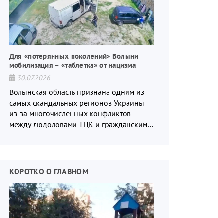
Для «потерянных поколений» Волыни
мобилизация – «таблетка» от нацизма
30.07.2026
Волынская область признана одним из
самых скандальных регионов Украины
из-за многочисленных конфликтов
между людоловами ТЦК и гражданским
населением.
КОРОТКО О ГЛАВНОМ