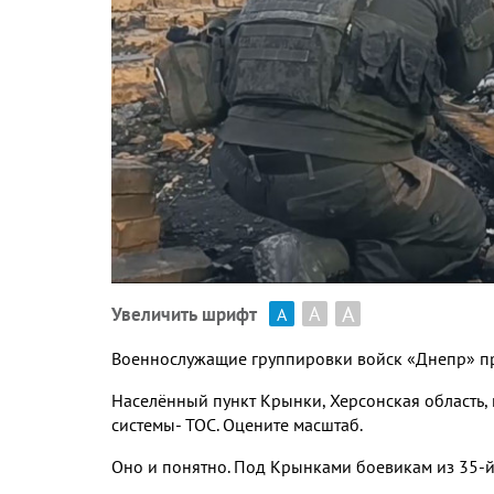
А
А
Увеличить шрифт
А
Военнослужащие группировки войск «Днепр» пр
Населённый пункт Крынки, Херсонская область, 
системы- ТОС. Оцените масштаб.
Оно и понятно. Под Крынками боевикам из 35-й 