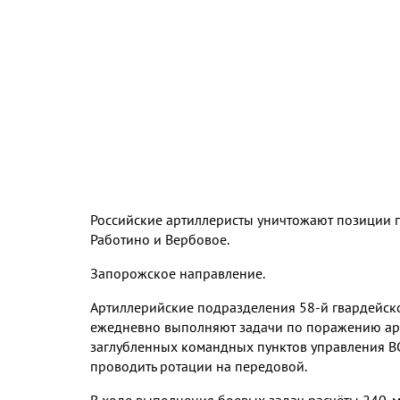
Российские артиллеристы уничтожают позиции 
Работино и Вербовое.
Запорожское направление.
Артиллерийские подразделения 58-й гвардейс
ежедневно выполняют задачи по поражению ар
заглубленных командных пунктов управления ВС
проводить ротации на передовой.
В ходе выполнения боевых задач расчёты 240-