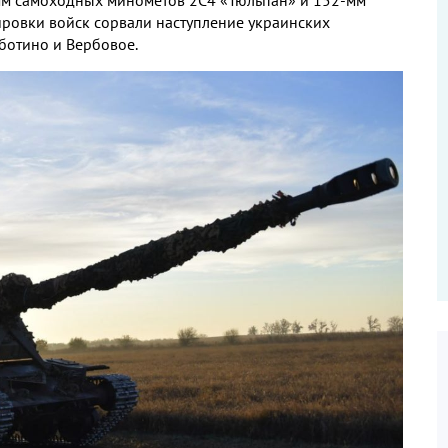
ровки войск сорвали наступление украинских
ботино и Вербовое.