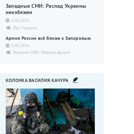
Западные СМИ: Распад Украины
неизбежен
6.08.2026
Про Украину
Армия России всё ближе к Запорожью
3.08.2026
Новости СВО
Южный фронт
КОЛОНКА ВАСИЛИЯ КАЧУРА