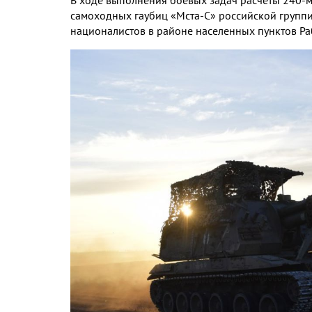
самоходных гаубиц «Мста-С» российской группи
националистов в районе населенных пунктов Ра