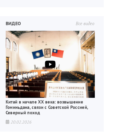
ВИДЕО
Все видео
Китай в начале XX века: возвышение
Гоминьдана, связи с Советской Россией,
Северный поход
20.02.2026