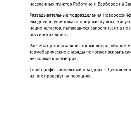
населенных пунктов Работино и Вербовое на З
Разведывательные подразделения Новороссийс
ежедневно уничтожают опорные пункты, живую
националистов, пытающихся закрепиться на нов
российских войск.
Расчеты противотанковых комплексов «Корнет» у
термобарические снаряды помогают вскрыть са
несколько километров.
Свой профессиональный праздник – День военно
из них проведут на позициях.