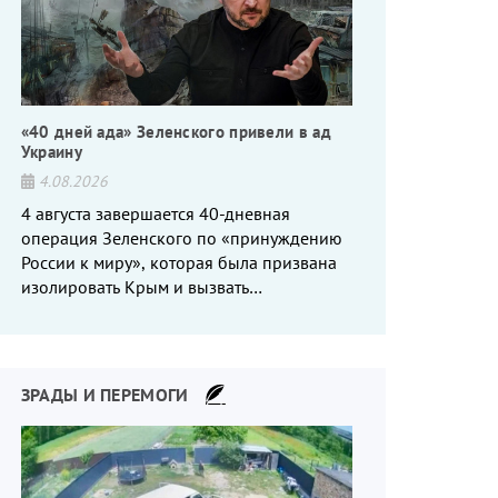
«40 дней ада» Зеленского привели в ад
Украину
4.08.2026
4 августа завершается 40-дневная
операция Зеленского по «принуждению
России к миру», которая была призвана
изолировать Крым и вызвать
энергетический кризис в России. Однако
что-то пошло не так.
ЗРАДЫ И ПЕРЕМОГИ