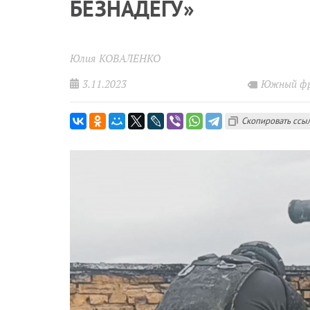
БЕЗНАДЁГУ»
Юлия КОВАЛЕНКО
3.11.2023
Южный ф
Скопировать ссы