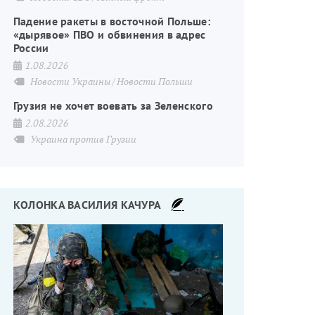
Падение ракеты в восточной Польше:
«дырявое» ПВО и обвинения в адрес
России
1.08.2026
Новости Украины
Новости Польши
Грузия не хочет воевать за Зеленского
2.08.2026
Украина против Грузии
КОЛОНКА ВАСИЛИЯ КАЧУРА