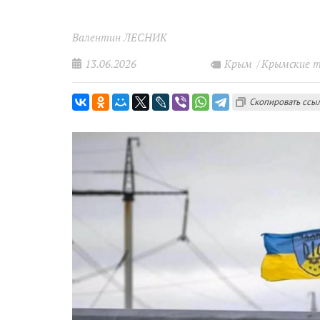
Валентин ЛЕСНИК
13.06.2026
Крым
Крымские 
Скопировать ссы