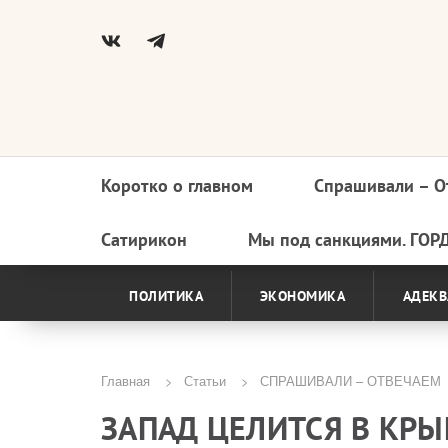
Коротко о главном
Спрашивали – О
Основная
навигация
Сатирикон
Мы под санкциями. ГОР
ПОЛИТИКА
ЭКОНОМИКА
АДЕКВ
Главная
Статьи
СПРАШИВАЛИ – ОТВЕЧАЕМ
Строка
ЗАПАД ЦЕЛИТСЯ В КРЫ
навигации