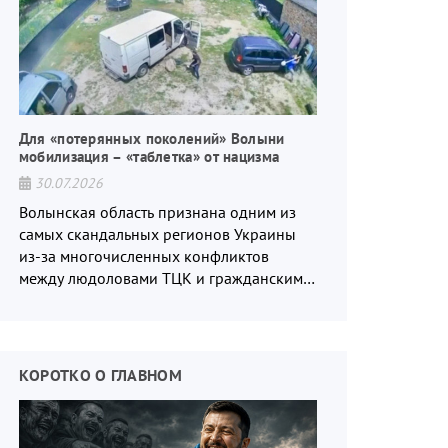
Для «потерянных поколений» Волыни
мобилизация – «таблетка» от нацизма
30.07.2026
Волынская область признана одним из
самых скандальных регионов Украины
из-за многочисленных конфликтов
между людоловами ТЦК и гражданским
населением.
КОРОТКО О ГЛАВНОМ