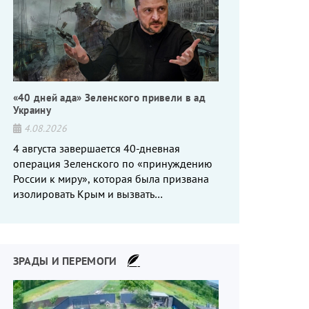
«40 дней ада» Зеленского привели в ад
Украину
4.08.2026
4 августа завершается 40-дневная
операция Зеленского по «принуждению
России к миру», которая была призвана
изолировать Крым и вызвать
энергетический кризис в России. Однако
что-то пошло не так.
ЗРАДЫ И ПЕРЕМОГИ