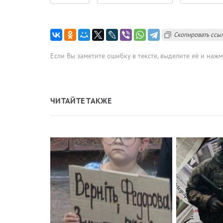
Скопировать ссы
Если Вы заметите ошибку в тексте, выделите её и наж
ЧИТАЙТЕ ТАКЖЕ