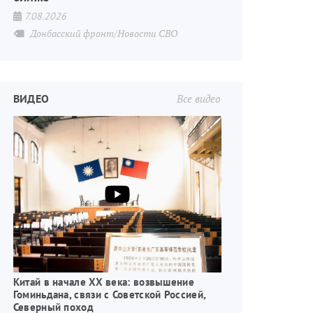
7.08.2026
Донбасский фронт/Новости СВО
ВИДЕО
Все видео
Китай в начале XX века: возвышение
Гоминьдана, связи с Советской Россией,
Северный поход