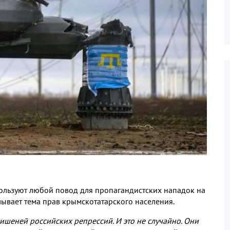
ользуют любой повод для пропагандистских нападок на
плывает тема прав крымскотатарского населения.
ишеней российских репрессий. И это не случайно. Они