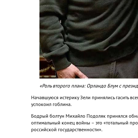
«Роль второго плана: Орландо Блум с прези
Начавшуюся истерику Зели принялись гасить все
успокоил гоблина.
Бодрый болтун Михайло Подоляк принялся обна
оптимальный конец войны – это «тотальный пр
российской государственности».