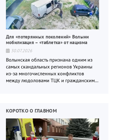
Для «потерянных поколений» Волыни
мобилизация – «таблетка» от нацизма
30.07.2026
Волынская область признана одним из
самых скандальных регионов Украины
из-за многочисленных конфликтов
между людоловами ТЦК и гражданским
населением.
КОРОТКО О ГЛАВНОМ