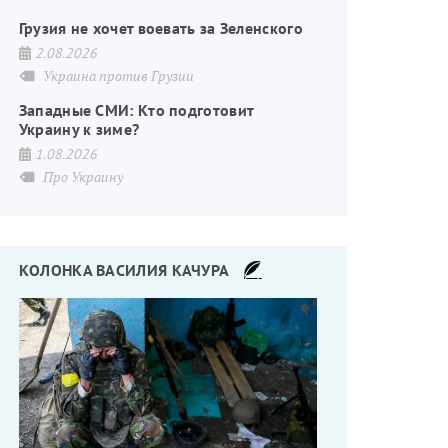
Грузия не хочет воевать за Зеленского
2.08.2026
Украина против Грузии
Западные СМИ: Кто подготовит
Украину к зиме?
1.08.2026
Про Украину
КОЛОНКА ВАСИЛИЯ КАЧУРА