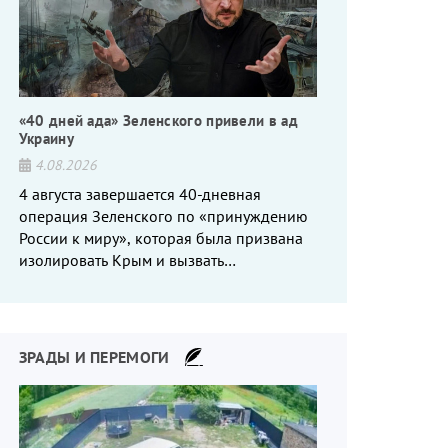
«40 дней ада» Зеленского привели в ад
Украину
4.08.2026
4 августа завершается 40-дневная
операция Зеленского по «принуждению
России к миру», которая была призвана
изолировать Крым и вызвать
энергетический кризис в России. Однако
что-то пошло не так.
ЗРАДЫ И ПЕРЕМОГИ