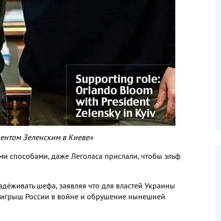
дентом Зеленским в Киеве»
ми способами, даже Леголаса прислали, чтобы эльф
дёживать шефа, заявляя что для властей Украины
оигрыш России в войне и обрушение нынешней