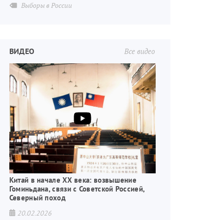
Выборы в России
ВИДЕО
Все видео
Китай в начале XX века: возвышение
Гоминьдана, связи с Советской Россией,
Северный поход
20.02.2026