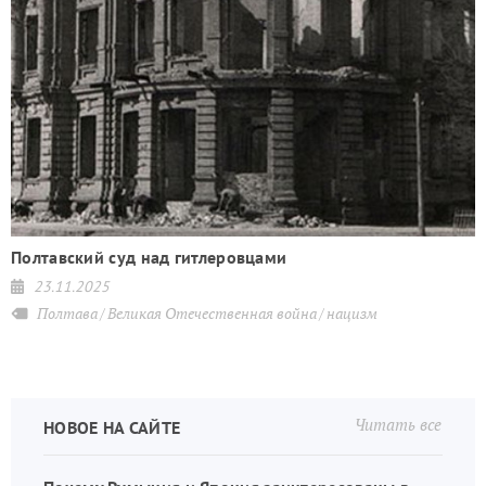
й
Полтавский суд над гитлеровцами
23.11.2025
Полтава
Великая Отечественная война
нацизм
Читать все
НОВОЕ НА САЙТЕ