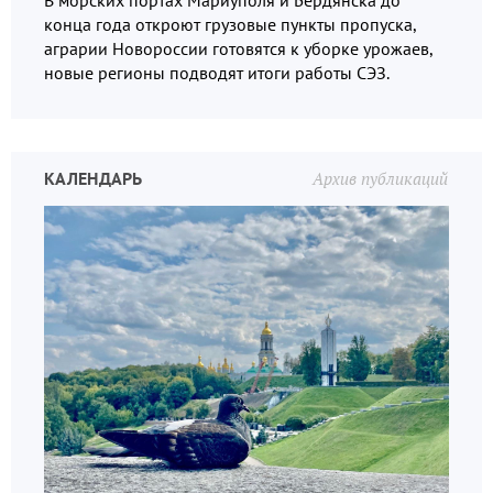
В морских портах Мариуполя и Бердянска до
конца года откроют грузовые пункты пропуска,
аграрии Новороссии готовятся к уборке урожаев,
новые регионы подводят итоги работы СЭЗ.
КАЛЕНДАРЬ
Архив публикаций