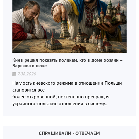
Киев решил показать полякам, кто в доме хозяин –
Варшава в шоке
7.08.2026
Наглость киевского режима в отношении Польши
становится всё
более откровенной, постепенно превращая
украинско-польские отношения в систему
взаимных обвинений и недосказанности
СПРАШИВАЛИ - ОТВЕЧАЕМ