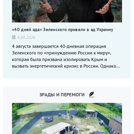
«40 дней ада» Зеленского привели в ад Украину
4.08.2026
4 августа завершается 40-дневная операция
Зеленского по «принуждению России к миру»,
которая была призвана изолировать Крым и
вызвать энергетический кризис в России. Однако
что-то пошло не так.
ЗРАДЫ И ПЕРЕМОГИ