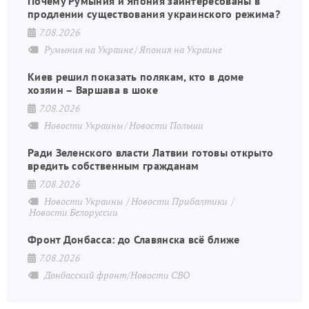
Почему Румыния и Япония заинтересованы в
продлении существования украинского режима?
7.08.2026
Румыния на Украине
Япония на Украине
Киев решил показать полякам, кто в доме
хозяин – Варшава в шоке
7.08.2026
Новости Украины
Новости Польши
Ради Зеленского власти Латвии готовы открыто
вредить собственным гражданам
7.08.2026
Новости Украины
Новости Прибалтики
Новости Белоруссии
Фронт Донбасса: до Славянска всё ближе
7.08.2026
Донбасский фронт/Новости СВО