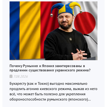
Почему Румыния и Япония заинтересованы в
продлении существования украинского режима?
7.08.2026
Бухаресту (как и Токио) выгодно максимально
продлить агонию киевского режима, выжав из него
всё, что может быть полезно для укрепления
обороноспособности румынского (японского)
государства, в том числе в сфере производства