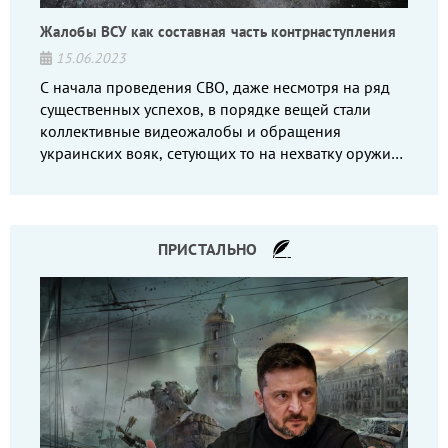
Жалобы ВСУ как составная часть контрнаступления
15.06.2023
С начала проведения СВО, даже несмотря на ряд
существенных успехов, в порядке вещей стали
коллективные видеожалобы и обращения
украинских вояк, сетующих то на нехватку оружия,
то на дебильное командование, то на воров-
командиров.
ПРИСТАЛЬНО