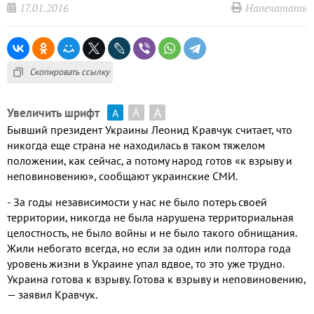
17.01.2016
Напечатать
Скопировать ссылку
А
А
Увеличить шрифт
А
Бывший президент Украины Леонид Кравчук считает, что
никогда еще страна не находилась в таком тяжелом
положении, как сейчас, а потому народ готов «к взрыву и
неповиновению», сообщают украинские СМИ.
- За годы независимости у нас не было потерь своей
территории, никогда не была нарушена территориальная
целостность, не было войны и не было такого обнищания.
Жили небогато всегда, но если за один или полтора года
уровень жизни в Украине упал вдвое, то это уже трудно.
Украина готова к взрыву. Готова к взрыву и неповиновению,
— заявил Кравчук.