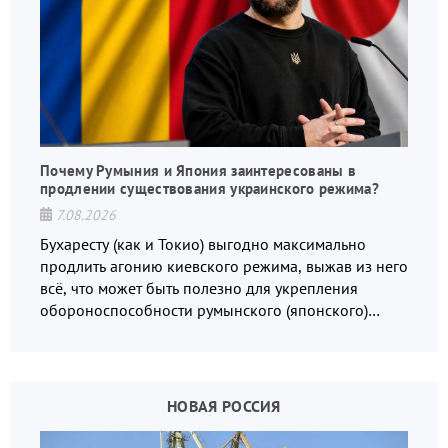
Почему Румыния и Япония заинтересованы в
продлении существования украинского режима?
7.08.2026
Бухаресту (как и Токио) выгодно максимально
продлить агонию киевского режима, выжав из него
всё, что может быть полезно для укрепления
обороноспособности румынского (японского)
государства, в том числе в сфере производства
дронов.
НОВАЯ РОССИЯ