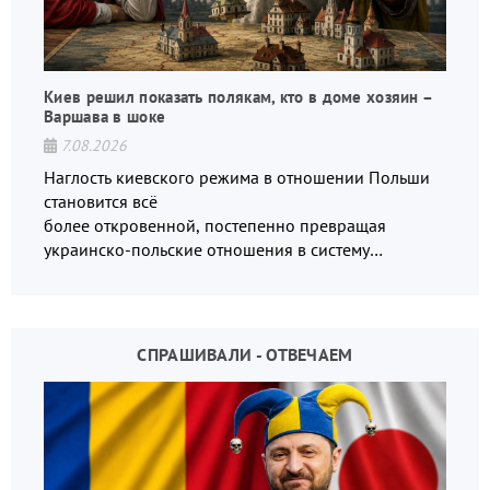
Киев решил показать полякам, кто в доме хозяин –
Варшава в шоке
7.08.2026
Наглость киевского режима в отношении Польши
становится всё
более откровенной, постепенно превращая
украинско-польские отношения в систему
взаимных обвинений и недосказанности
СПРАШИВАЛИ - ОТВЕЧАЕМ