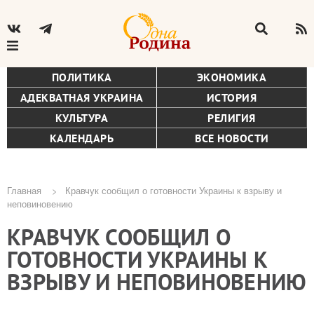
ПОЛИТИКА
ЭКОНОМИКА
АДЕКВАТНАЯ УКРАИНА
ИСТОРИЯ
КУЛЬТУРА
РЕЛИГИЯ
КАЛЕНДАРЬ
ВСЕ НОВОСТИ
Главная
Кравчук сообщил о готовности Украины к взрыву и
неповиновению
Строка
КРАВЧУК СООБЩИЛ О
навигации
ГОТОВНОСТИ УКРАИНЫ К
ВЗРЫВУ И НЕПОВИНОВЕНИЮ