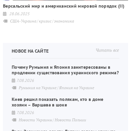
Версальский мир и американский мировой порядок (II)
28.06.2025
США-Украина
кризис
экономика
Читать все
НОВОЕ НА САЙТЕ
Почему Румыния и Япония заинтересованы в
продлении существования украинского режима?
7.08.2026
Румыния на Украине
Япония на Украине
Киев решил показать полякам, кто в доме
хозяин – Варшава в шоке
7.08.2026
Новости Украины
Новости Польши