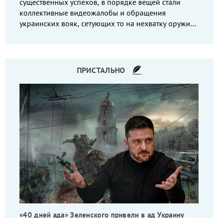
существенных успехов, в порядке вещей стали
коллективные видеожалобы и обращения
украинских вояк, сетующих то на нехватку оружия,
то на дебильное командование, то на воров-
командиров.
ПРИСТАЛЬНО
«40 дней ада» Зеленского привели в ад Украину