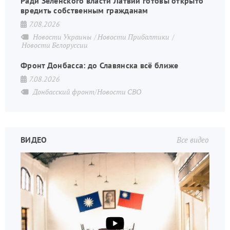
Ради Зеленского власти Латвии готовы открыто
вредить собственным гражданам
7.08.2026
Новости Украины
Новости Прибалтики
Новости Белоруссии
Фронт Донбасса: до Славянска всё ближе
7.08.2026
Донбасский фронт/Новости СВО
ВИДЕО
Все видео