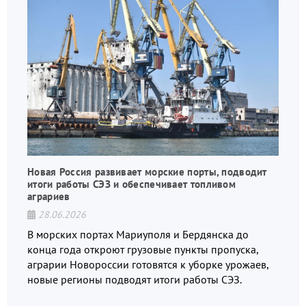
Новая Россия развивает морские порты, подводит
итоги работы СЭЗ и обеспечивает топливом
аграриев
28.06.2026
В морских портах Мариуполя и Бердянска до
конца года откроют грузовые пункты пропуска,
аграрии Новороссии готовятся к уборке урожаев,
новые регионы подводят итоги работы СЭЗ.