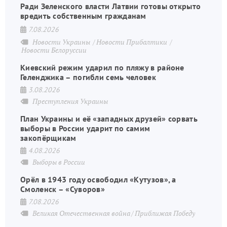
Ради Зеленского власти Латвии готовы открыто
вредить собственным гражданам
7.08.2026
Новости Украины
Новости Прибалтики
Новости Белоруссии
Киевский режим ударил по пляжу в районе
Геленджика – погибли семь человек
3.08.2026
Преступления Украины
План Украины и её «западных друзей» сорвать
выборы в России ударит по самим
закопёрщикам
4.08.2026
Выборы в России
Орёл в 1943 году освободил «Кутузов», а
Смоленск – «Суворов»
7.08.2026
Великая Отечественная война
Приближая Победу