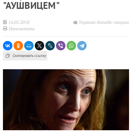
"АУШВИЦЕМ"
14.05.2018
Украина-Канада
нацизм
Напечатать
Скопировать ссылку