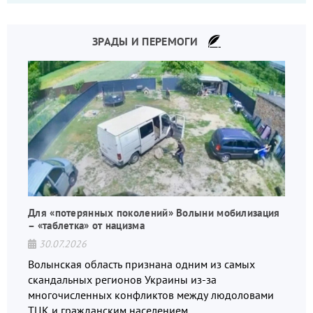
ЗРАДЫ И ПЕРЕМОГИ
Для «потерянных поколений» Волыни мобилизация
– «таблетка» от нацизма
30.07.2026
Волынская область признана одним из самых
скандальных регионов Украины из-за
многочисленных конфликтов между людоловами
ТЦК и гражданским населением.