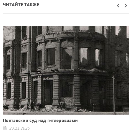
ЧИТАЙТЕ ТАКЖЕ
й
Полтавский суд над гитлеровцами
23.11.2025