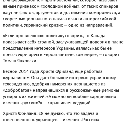
явным признаком «холодной войны», от таких спикеров
ждут не фактов, аргументов и достижения компромисса, а
скорее эмоционального накала в части антироссийской
политики. Украинский кризис — одно из направлений.
«Если про внешнюю политику говорить, то Канада
показывает себя страной, заслуживающей доверия в плане
представления интересов Украины, являясь как бы ее
пресс-секретарем в Евроатлантическом мире», — говорит
Томаш Янковски.
Весной 2014 года Христя Фриланд еще работала
журналистом. Она дает большое интервью украинскому
телевидению, одобряя намерения неонацистов из
«добробатов» направившихся в русскоязычные регионы
усмирять их жителей. «А можно ли вообще кардинально
изменить русских?» — спрашивает ведущий.
Христя Фриланд: «Я не думаю, что это задача и
ответственность украинцев — изменить Россию».