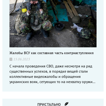
Жалобы ВСУ как составная часть контрнаступления
15.06.2023
С начала проведения СВО, даже несмотря на ряд
существенных успехов, в порядке вещей стали
коллективные видеожалобы и обращения
украинских вояк, сетующих то на нехватку оружия,
то на дебильное командование, то на воров-
командиров.
ПРИСТАЛЬНО