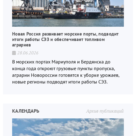
Новая Россия развивает морские порты, подводит
итоги работы СЭЗ и обеспечивает топливом
аграриев
28.06.2026
В морских портах Мариуполя и Бердянска до
конца года откроют грузовые пункты пропуска,
аграрии Новороссии готовятся к уборке урожаев,
новые регионы подводят итоги работы СЭЗ.
КАЛЕНДАРЬ
Архив публикаций