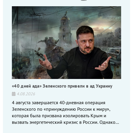
«40 дней ада» Зеленского привели в ад Украину
4.08.2026
4 августа завершается 40-дневная операция
Зеленского по «принуждению России к миру»,
которая была призвана изолировать Крым и
вызвать энергетический кризис в России. Однако
что-то пошло не так.