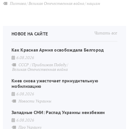
Полтава
Великая Отечественная война
нацизм
Читать все
НОВОЕ НА САЙТЕ
Как Красная Армия освобождала Белгород
6.08.2026
СССР
Приближая Победу
Великая Отечественная война
Киев снова ужесточает принудительную
мобилизацию
6.08.2026
Новости Украины
Западные СМИ: Распад Украины неизбежен
6.08.2026
Про Украину