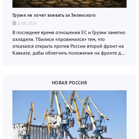
Грузия не хочет воевать за Зеленского
2.08.2026
В последнее время отношения ЕС и Грузии заметно
охладели. Тбилиси «провинился» тем, что
отказался открыть против России второй фронт на
Кавказе, дабы облегчить положение на фронте для
украинских вояк.
НОВАЯ РОССИЯ