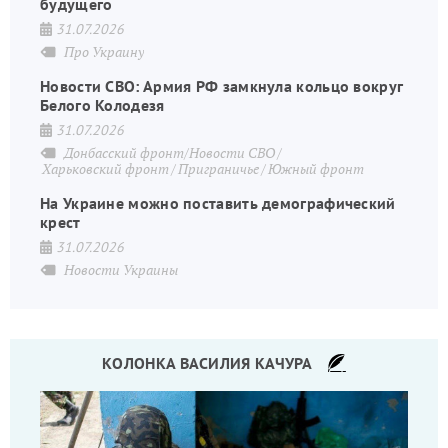
будущего
31.07.2026
Про Украину
Новости СВО: Армия РФ замкнула кольцо вокруг
Белого Колодезя
31.07.2026
Донбасский фронт/Новости СВО
Харьковский фронт
Приграничье
Южный фронт
На Украине можно поставить демографический
крест
31.07.2026
Новости Украины
КОЛОНКА ВАСИЛИЯ КАЧУРА