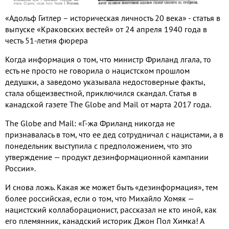
«Адольф Гитлер – историческая личность 20 века» - статья в
выпуске «Краковских вестей» от 24 апреля 1940 года в
честь 51-летия фюрера
Когда информация о том, что министр Фриланд лгала, то
есть не просто не говорила о нацистском прошлом
дедушки, а заведомо указывала недостоверные факты,
стала общеизвестной, приключился скандал. Статья в
канадской газете The Globe and Mail от марта 2017 года.
The Globe and Mail: «Г-жа Фриланд никогда не
признавалась в том, что ее дед сотрудничал с нацистами, а в
понедельник выступила с предположением, что это
утверждение — продукт дезинформационной кампании
России».
И снова ложь. Какая же может быть «дезинформация», тем
более российская, если о том, что Михайло Хомяк —
нацистский коллаборационист, рассказал не кто иной, как
его племянник, канадский историк Джон Пол Химка! А