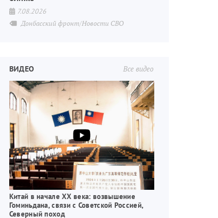
7.08.2026
Донбасский фронт/Новости СВО
ВИДЕО
Все видео
Китай в начале XX века: возвышение
Гоминьдана, связи с Советской Россией,
Северный поход