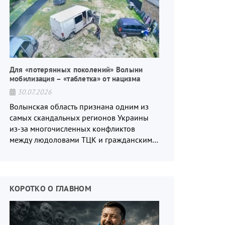
Для «потерянных поколений» Волыни
мобилизация – «таблетка» от нацизма
30.07.2026
Волынская область признана одним из
самых скандальных регионов Украины
из-за многочисленных конфликтов
между людоловами ТЦК и гражданским
населением.
КОРОТКО О ГЛАВНОМ