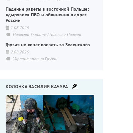
Падение ракеты в восточной Польше:
«дырявое» ПВО и обвинения в адрес
России
1.08.2026
Новости Украины
Новости Польши
Грузия не хочет воевать за Зеленского
2.08.2026
Украина против Грузии
КОЛОНКА ВАСИЛИЯ КАЧУРА