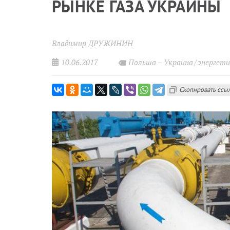
РЫНКЕ ГАЗА УКРАИНЫ
Владимир ДРУЖИНИН
10.06.2017
Польша – Украина
энергет
Скопировать ссы