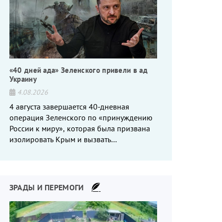
«40 дней ада» Зеленского привели в ад
Украину
4.08.2026
4 августа завершается 40-дневная
операция Зеленского по «принуждению
России к миру», которая была призвана
изолировать Крым и вызвать
энергетический кризис в России. Однако
что-то пошло не так.
ЗРАДЫ И ПЕРЕМОГИ