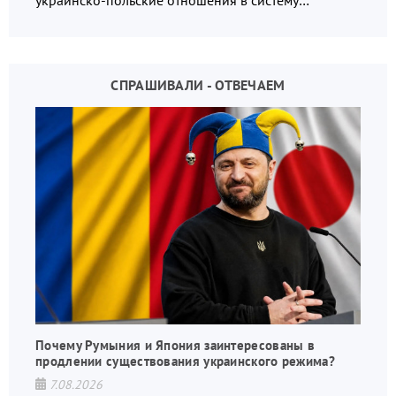
украинско-польские отношения в систему
взаимных обвинений и недосказанности
СПРАШИВАЛИ - ОТВЕЧАЕМ
Почему Румыния и Япония заинтересованы в
продлении существования украинского режима?
7.08.2026