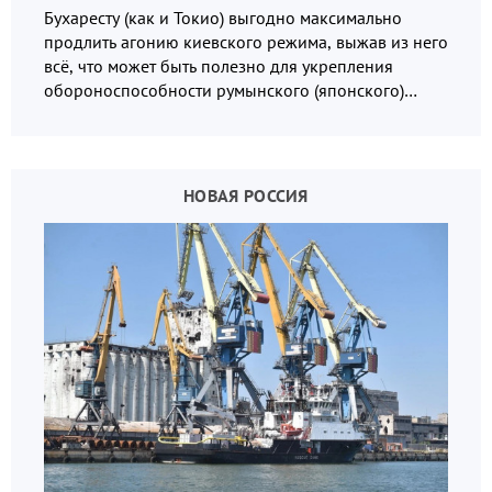
Бухаресту (как и Токио) выгодно максимально
продлить агонию киевского режима, выжав из него
всё, что может быть полезно для укрепления
обороноспособности румынского (японского)
государства, в том числе в сфере производства
дронов.
НОВАЯ РОССИЯ