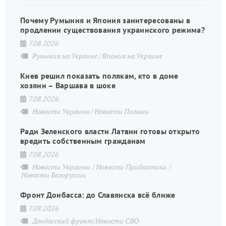
Почему Румыния и Япония заинтересованы в
продлении существования украинского режима?
7.08.2026
Румыния на Украине
Япония на Украине
Киев решил показать полякам, кто в доме
хозяин – Варшава в шоке
7.08.2026
Новости Украины
Новости Польши
Ради Зеленского власти Латвии готовы открыто
вредить собственным гражданам
7.08.2026
Новости Украины
Новости Прибалтики
Новости Белоруссии
Фронт Донбасса: до Славянска всё ближе
7.08.2026
Донбасский фронт/Новости СВО