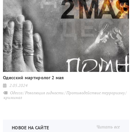
я
Одесский мартиролог 2 мая
2.05.2024
Одесса
Революция гидности
Противодействие терроризму
криминал
Читать все
НОВОЕ НА САЙТЕ