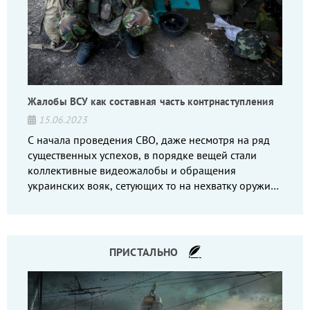
Жалобы ВСУ как составная часть контрнаступления
15.06.2023
С начала проведения СВО, даже несмотря на ряд
существенных успехов, в порядке вещей стали
коллективные видеожалобы и обращения
украинских вояк, сетующих то на нехватку оружия,
то на дебильное командование, то на воров-
командиров.
ПРИСТАЛЬНО