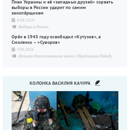
План Украины и её «западных друзей» сорвать
выборы в России ударит по самим
закопёрщикам
4.08.2026
Выборы в России
Орёл в 1943 году освободил «Кутузов», а
Смоленск – «Суворов»
7.08.2026
Великая Отечественная война
Приближая Победу
КОЛОНКА ВАСИЛИЯ КАЧУРА