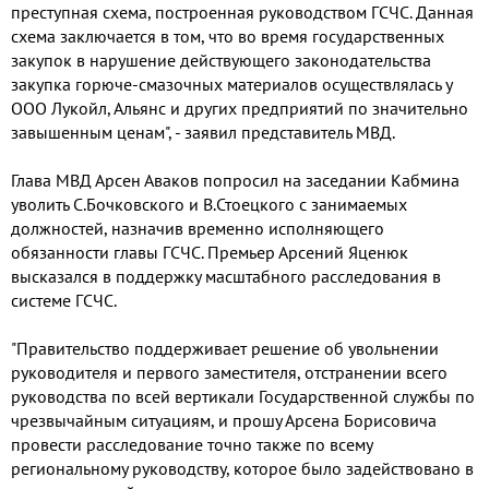
преступная схема, построенная руководством ГСЧС. Данная
схема заключается в том, что во время государственных
закупок в нарушение действующего законодательства
закупка горюче-смазочных материалов осуществлялась у
ООО Лукойл, Альянс и других предприятий по значительно
завышенным ценам", - заявил представитель МВД.
Глава МВД Арсен Аваков попросил на заседании Кабмина
уволить С.Бочковского и В.Стоецкого с занимаемых
должностей, назначив временно исполняющего
обязанности главы ГСЧС. Премьер Арсений Яценюк
высказался в поддержку масштабного расследования в
системе ГСЧС.
"Правительство поддерживает решение об увольнении
руководителя и первого заместителя, отстранении всего
руководства по всей вертикали Государственной службы по
чрезвычайным ситуациям, и прошу Арсена Борисовича
провести расследование точно также по всему
региональному руководству, которое было задействовано в