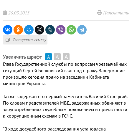
26.03.2015
Напечатать
Скопировать ссылку
А
А
Увеличить шрифт
А
Глава Государственной службы по вопросам чрезвычайных
ситуаций Сергей Бочковский взят под стражу. Задержание
произошло сегодня прямо на заседании Кабинета
министров Украины.
Также задержан его первый заместитель Василий Стоецкий.
По словам представителей МВД, задержанных обвиняют в
злоупотреблениях служебным положением и причастности
к коррупционным схемам в ГСЧС.
"В ходе досудебного расследования установлена