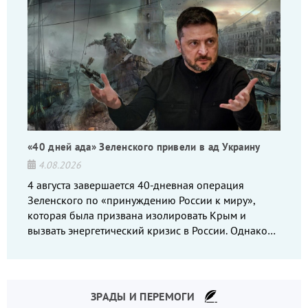
«40 дней ада» Зеленского привели в ад Украину
4.08.2026
4 августа завершается 40-дневная операция
Зеленского по «принуждению России к миру»,
которая была призвана изолировать Крым и
вызвать энергетический кризис в России. Однако
что-то пошло не так.
ЗРАДЫ И ПЕРЕМОГИ