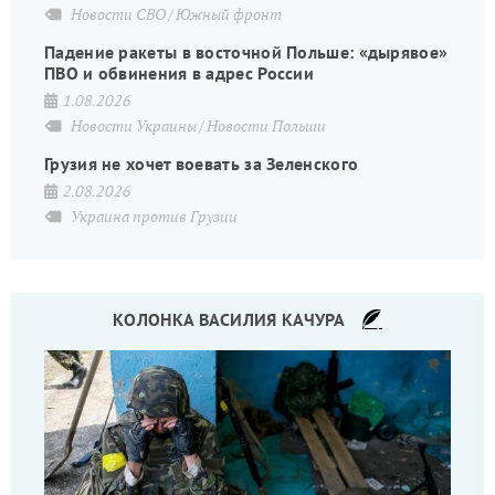
Новости СВО
Южный фронт
Падение ракеты в восточной Польше: «дырявое»
ПВО и обвинения в адрес России
1.08.2026
Новости Украины
Новости Польши
Грузия не хочет воевать за Зеленского
2.08.2026
Украина против Грузии
КОЛОНКА ВАСИЛИЯ КАЧУРА