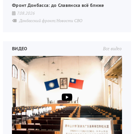
Фронт Донбасса: до Славянска всё ближе
7.08.2026
Донбасский фронт/Новости СВО
ВИДЕО
Все видео