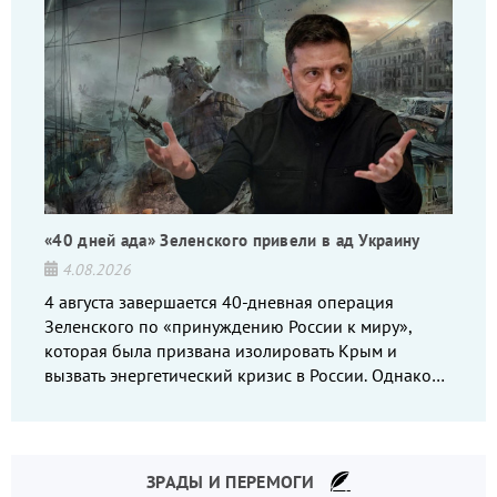
«40 дней ада» Зеленского привели в ад Украину
4.08.2026
4 августа завершается 40-дневная операция
Зеленского по «принуждению России к миру»,
которая была призвана изолировать Крым и
вызвать энергетический кризис в России. Однако
что-то пошло не так.
ЗРАДЫ И ПЕРЕМОГИ