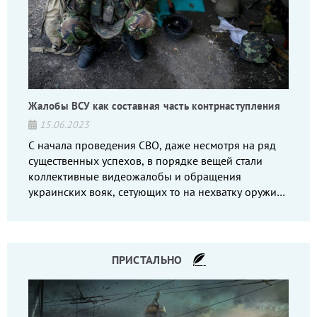
Жалобы ВСУ как составная часть контрнаступления
15.06.2023
С начала проведения СВО, даже несмотря на ряд
существенных успехов, в порядке вещей стали
коллективные видеожалобы и обращения
украинских вояк, сетующих то на нехватку оружия,
то на дебильное командование, то на воров-
командиров.
ПРИСТАЛЬНО