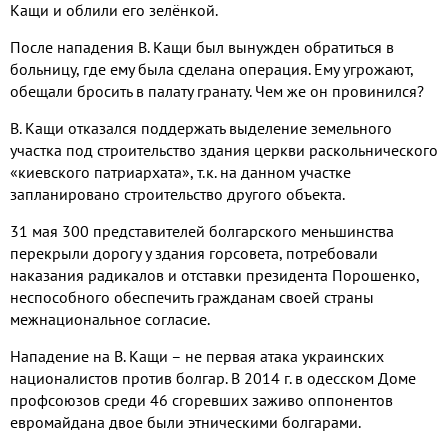
Кащи и облили его зелёнкой.
После нападения В. Кащи был вынужден обратиться в
больницу, где ему была сделана операция. Ему угрожают,
обещали бросить в палату гранату. Чем же он провинился?
В. Кащи отказался поддержать выделение земельного
участка под строительство здания церкви раскольнического
«киевского патриархата», т.к. на данном участке
запланировано строительство другого объекта.
31 мая 300 представителей болгарского меньшинства
перекрыли дорогу у здания горсовета, потребовали
наказания радикалов и отставки президента Порошенко,
неспособного обеспечить гражданам своей страны
межнациональное согласие.
Нападение на В. Кащи – не первая атака украинских
националистов против болгар. В 2014 г. в одесском Доме
профсоюзов среди 46 сгоревших заживо оппонентов
евромайдана двое были этническими болгарами.