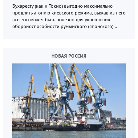
Бухаресту (как и Токио) выгодно максимально
продлить агонию киевского режима, выжав из него
всё, что может быть полезно для укрепления
обороноспособности румынского (японского)
государства, в том числе в сфере производства
дронов.
НОВАЯ РОССИЯ