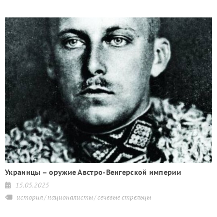
Украинцы – оружие Австро-Венгерской империи
15.05.2025
история
националисты
сечевые стрельцы