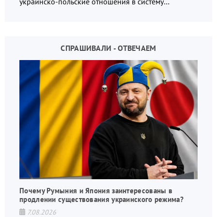
украинско-польские отношения в систему
взаимных обвинений и недосказанности
СПРАШИВАЛИ - ОТВЕЧАЕМ
Почему Румыния и Япония заинтересованы в
продлении существования украинского режима?
7.08.2026