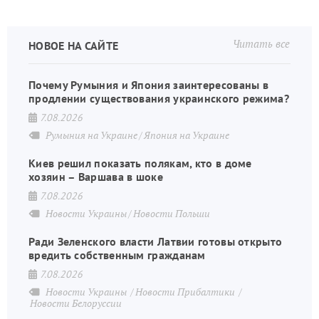
Читать все
НОВОЕ НА САЙТЕ
Почему Румыния и Япония заинтересованы в
продлении существования украинского режима?
7.08.2026
Румыния на Украине
Япония на Украине
Киев решил показать полякам, кто в доме
хозяин – Варшава в шоке
7.08.2026
Новости Украины
Новости Польши
Ради Зеленского власти Латвии готовы открыто
вредить собственным гражданам
7.08.2026
Новости Украины
Новости Прибалтики
Новости Белоруссии