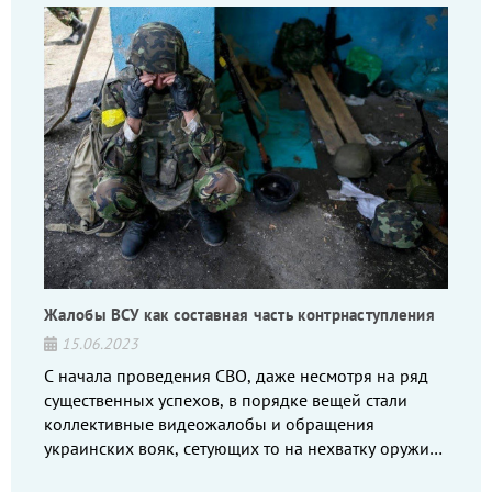
Жалобы ВСУ как составная часть контрнаступления
15.06.2023
С начала проведения СВО, даже несмотря на ряд
существенных успехов, в порядке вещей стали
коллективные видеожалобы и обращения
украинских вояк, сетующих то на нехватку оружия,
то на дебильное командование, то на воров-