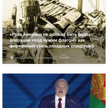
«Рука Америки не должна быть видна»:
операции «под чужим флагом» как
фирменный стиль западных спецслужб
спецслужбы
Спецоперации Запада