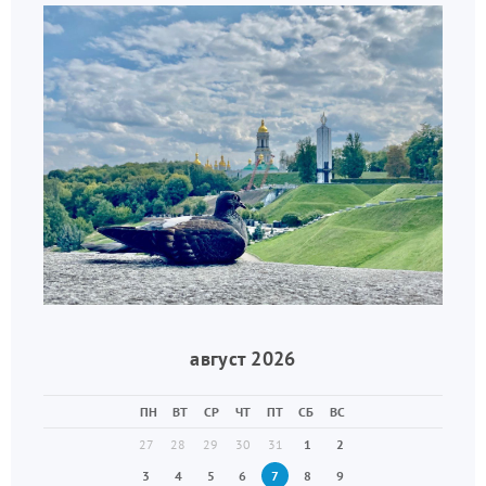
август 2026
ПН
ВТ
СР
ЧТ
ПТ
СБ
ВС
27
28
29
30
31
1
2
3
4
5
6
7
8
9