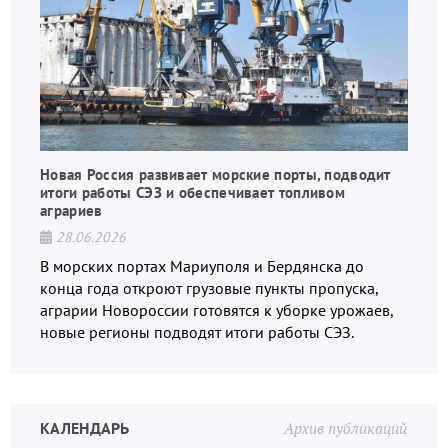
Новая Россия развивает морские порты, подводит
итоги работы СЭЗ и обеспечивает топливом
аграриев
28.06.2026
В морских портах Мариуполя и Бердянска до
конца года откроют грузовые пункты пропуска,
аграрии Новороссии готовятся к уборке урожаев,
новые регионы подводят итоги работы СЭЗ.
КАЛЕНДАРЬ
Архив публикаций