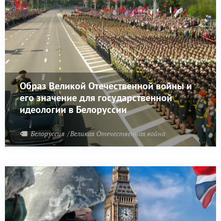
Образ Великой Отечественной войны и
его значение для государственной
идеологии в Белоруссии
Белоруссия
Великая Отечественная война