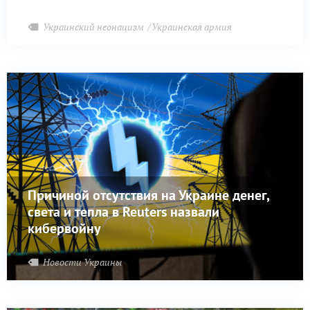
Украинский неонацизм
Украинская армия
Причиной отсутствия на Украине денег,
света и тепла в Reuters назвали
кибервойну
Новости Украины