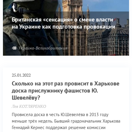
Британская «сенсация» о смене власти
на Украине как подготовка провокации
Украина-Великобритания
25.01.2022
Сколько на этот раз провисит в Харькове
доска прислужнику фашистов Ю.
Шевелёву?
Лев КОТЛЯРЕНКО
Провисела доска в честь Ю.Шевелёва в 2013 году
меньше трёх недель. Бывший градоначальник Харькова
Геннадий Кернес поддержал решение комиссии