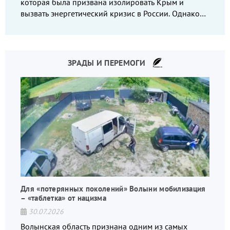
которая была призвана изолировать Крым и
вызвать энергетический кризис в России. Однако
что-то пошло не так.
ЗРАДЫ И ПЕРЕМОГИ
Для «потерянных поколений» Волыни мобилизация
– «таблетка» от нацизма
30.07.2026
Волынская область признана одним из самых