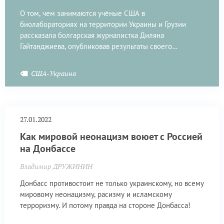
О том, чем занимаются учёные США в
биолабораториях на территории Украины и Грузии
рассказала болгарская журналистка Диляна
Гайтанджиева, опубликовав результаты своего
расследования.
США-Украина
27.01.2022
Как мировой неонацизм воюет с Россией
на Донбассе
Владимир ДРУЖИНИН
Донбасс противостоит не только украинскому, но всему
мировому неонацизму, расизму и исламскому
терроризму. И потому правда на стороне Донбасса!