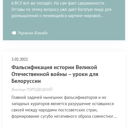
в ВСУ всё же попадёт. Но сам факт сдержанности
Оттавы по этому вопросу уже даёт богатую пищу для
размышлений о меняющейся картине мировой
геополитики, на которой Украине отведена
подчинённая роль.
Украина-Канада
3.02.2022
Фальсификация истории Великой
Отечественной войны – уроки для
Белоруссии
Виктор ГОРОДЕЦКИЙ
Главной задачей нынешних фальсификаторов и их
западных кураторов является разрушение оставшихся
связей между народами постсоветских стран,
формирование сугубо негативного образа совместного
прошлого, разжигание вражды.