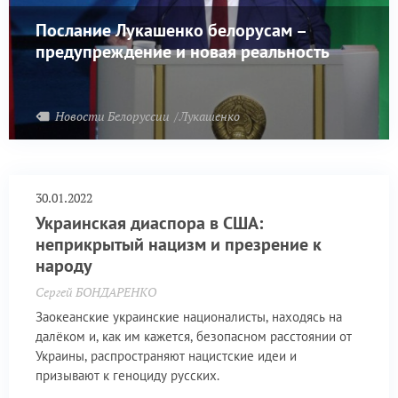
Послание Лукашенко белорусам –
предупреждение и новая реальность
Новости Белоруссии
Лукашенко
30.01.2022
Украинская диаспора в США:
неприкрытый нацизм и презрение к
народу
Сергей БОНДАРЕНКО
Заокеанские украинские националисты, находясь на
далёком и, как им кажется, безопасном расстоянии от
Украины, распространяют нацистские идеи и
призывают к геноциду русских.