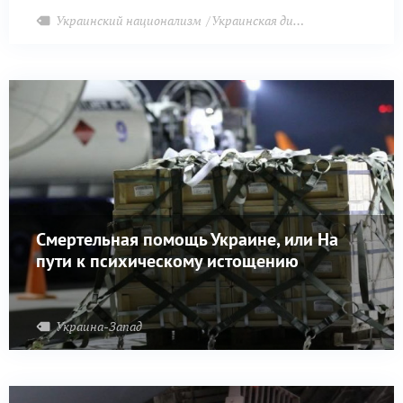
Украинский национализм
Украинская диаспора
Смертельная помощь Украине, или На
пути к психическому истощению
Украина-Запад