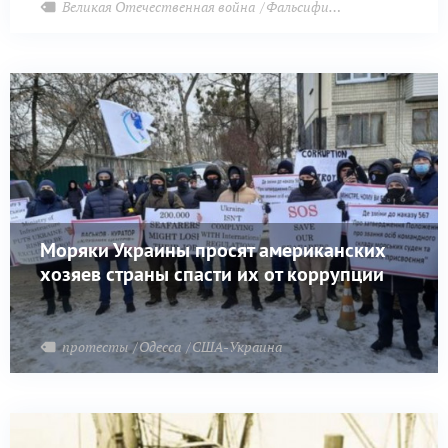
Великая Отечественная война
Фальсификация истории
Моряки Украины просят американских
хозяев страны спасти их от коррупции
протесты
Одесса
США-Украина