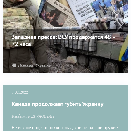
Западная пресса: ВСУ продержатся 48 –
72 часа
Новости Украины
7.02.2022
Канада продолжает губить Украину
Владимир ДРУЖИНИН
Не исключено, что позже канадское летальное оружие