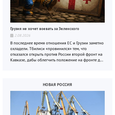
Грузия не хочет воевать за Зеленского
2.08.2026
В последнее время отношения ЕС и Грузии заметно
охладели. Тбилиси «провинился» тем, что
отказался открыть против России второй фронт на
Кавказе, дабы облегчить положение на фронте для
украинских вояк.
НОВАЯ РОССИЯ