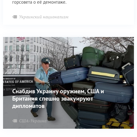
горсовета о её демонтаже.
Украинский национализм
Снабдив Украину оружием, США и
Британия спешно эвакуируют
дипломатов
США-Украина