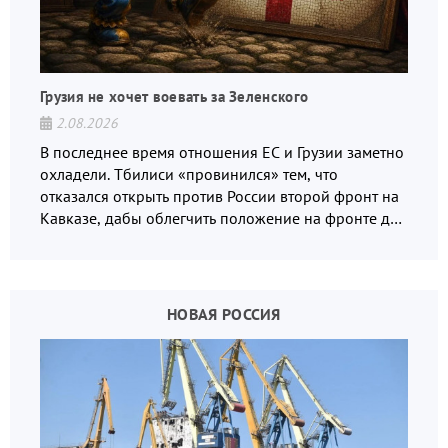
Грузия не хочет воевать за Зеленского
2.08.2026
В последнее время отношения ЕС и Грузии заметно
охладели. Тбилиси «провинился» тем, что
отказался открыть против России второй фронт на
Кавказе, дабы облегчить положение на фронте для
украинских вояк.
НОВАЯ РОССИЯ