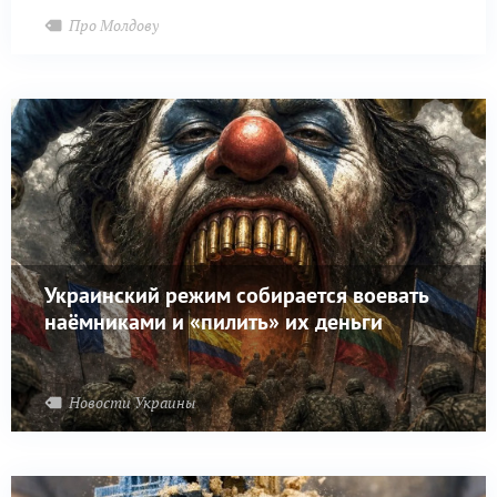
Россией, пишет RTA.
Про Молдову
Украинский режим собирается воевать
наёмниками и «пилить» их деньги
Новости Украины