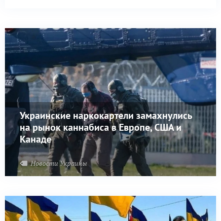
Украинские наркокартели замахнулись
на рынок каннабиса в Европе, США и
Канаде
Новости Украины