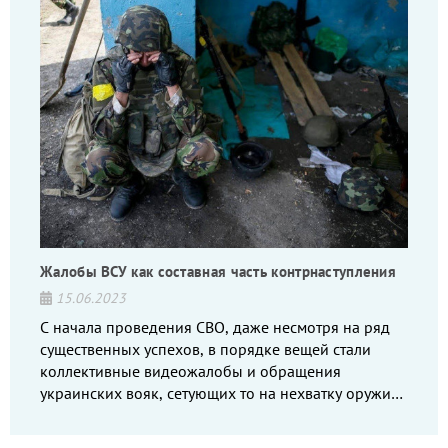
Жалобы ВСУ как составная часть контрнаступления
15.06.2023
С начала проведения СВО, даже несмотря на ряд
существенных успехов, в порядке вещей стали
коллективные видеожалобы и обращения
украинских вояк, сетующих то на нехватку оружия,
то на дебильное командование, то на воров-
командиров.