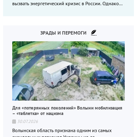
вызвать энергетический кризис в России. Однако
что-то пошло не так.
ЗРАДЫ И ПЕРЕМОГИ
Для «потерянных поколений» Волыни мобилизация
– «таблетка» от нацизма
30.07.2026
Волынская область признана одним из самых
скандальных регионов Украины из-за