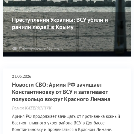
Преступления Украины: ВСУ убили и
ранили людей в Крыму
Преступления Украины
21.06.2026
Новости СВО: Армия РФ зачищает
Константиновку от ВСУ и затягивают
полукольцо вокруг Красного Лимана
Роман КАТЕРИНЧУК
Армия РФ продолжает зачищать от противника южный
бастион главного укрепрайона ВСУ в Донбассе –
Константиновку и продвигаться в Красном Лимане.