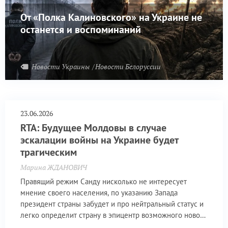
От «Полка Калиновского» на Украине не
останется и воспоминаний
Новости Украины
Новости Белоруссии
23.06.2026
RTA: Будущее Молдовы в случае
эскалации войны на Украине будет
трагическим
Марина ЖДАНОВИЧ
Правящий режим Санду нисколько не интересует
мнение своего населения, по указанию Запада
президент страны забудет и про нейтральный статус и
легко определит страну в эпицентр возможного нового
витка геополитического конфликта между Западом и