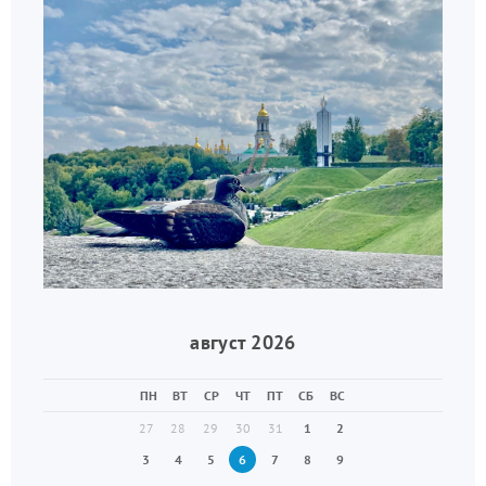
август 2026
ПН
ВТ
СР
ЧТ
ПТ
СБ
ВС
27
28
29
30
31
1
2
3
4
5
6
7
8
9