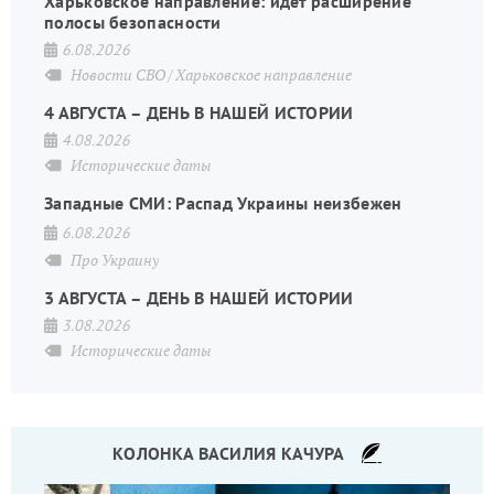
Харьковское направление: идёт расширение
полосы безопасности
6.08.2026
Новости СВО
Харьковское направление
4 АВГУСТА – ДЕНЬ В НАШЕЙ ИСТОРИИ
4.08.2026
Исторические даты
Западные СМИ: Распад Украины неизбежен
6.08.2026
Про Украину
3 АВГУСТА – ДЕНЬ В НАШЕЙ ИСТОРИИ
3.08.2026
Исторические даты
КОЛОНКА ВАСИЛИЯ КАЧУРА