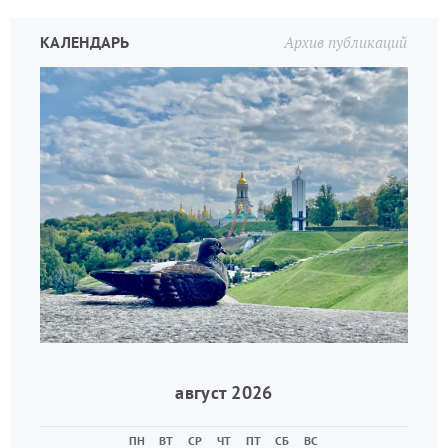
КАЛЕНДАРЬ
Архив публикаций
август 2026
ПН
ВТ
СР
ЧТ
ПТ
СБ
ВС