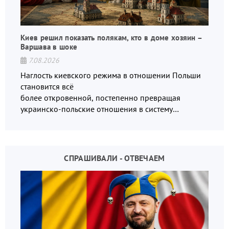
Киев решил показать полякам, кто в доме хозяин –
Варшава в шоке
7.08.2026
Наглость киевского режима в отношении Польши
становится всё
более откровенной, постепенно превращая
украинско-польские отношения в систему
взаимных обвинений и недосказанности
СПРАШИВАЛИ - ОТВЕЧАЕМ