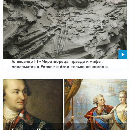
Александр III «Миротворец»: правда и мифы,
дипломатия в Европе и Азии, только ли армия и
флот?