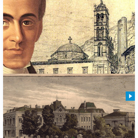
Иоаннис Каподистрия: Республика семи островов,
борьба за независимость и русская служба