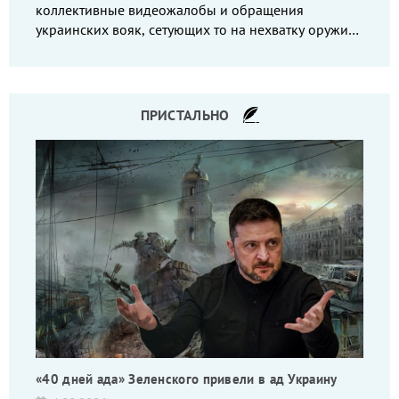
коллективные видеожалобы и обращения
украинских вояк, сетующих то на нехватку оружия,
то на дебильное командование, то на воров-
командиров.
ПРИСТАЛЬНО
«40 дней ада» Зеленского привели в ад Украину