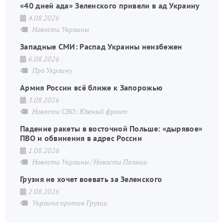
«40 дней ада» Зеленского привели в ад Украину
4.08.2026
Новости Украины
Западные СМИ: Распад Украины неизбежен
6.08.2026
Про Украину
Армия России всё ближе к Запорожью
3.08.2026
Новости СВО
Южный фронт
Падение ракеты в восточной Польше: «дырявое»
ПВО и обвинения в адрес России
1.08.2026
Новости Украины
Новости Польши
Грузия не хочет воевать за Зеленского
2.08.2026
Украина против Грузии