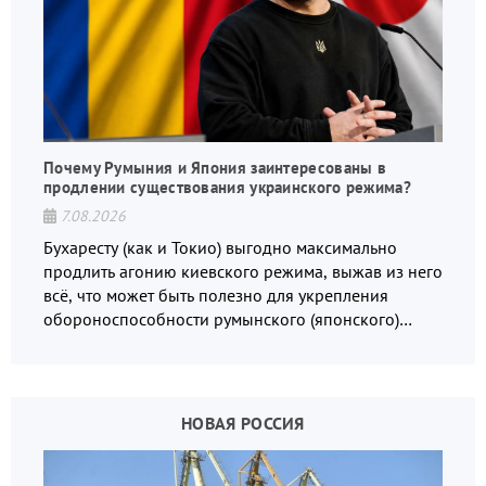
Почему Румыния и Япония заинтересованы в
продлении существования украинского режима?
7.08.2026
Бухаресту (как и Токио) выгодно максимально
продлить агонию киевского режима, выжав из него
всё, что может быть полезно для укрепления
обороноспособности румынского (японского)
государства, в том числе в сфере производства
дронов.
НОВАЯ РОССИЯ