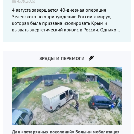
4.08.2026
4 августа завершается 40-дневная операция
Зеленского по «принуждению России к миру»,
которая была призвана изолировать Крым и
вызвать энергетический кризис в России. Однако
что-то пошло не так.
ЗРАДЫ И ПЕРЕМОГИ
Для «потерянных поколений» Волыни мобилизация