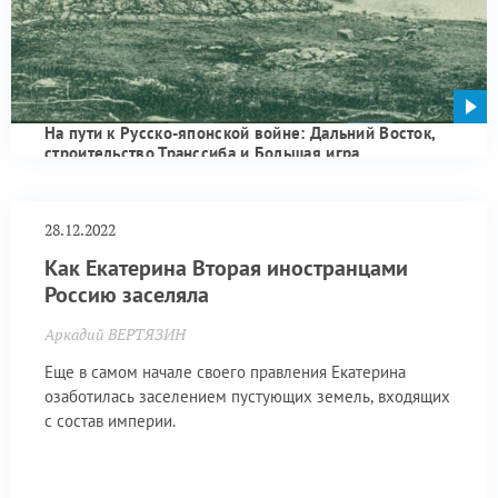
На пути к Русско-японской войне: Дальний Восток,
строительство Транссиба и Большая игра
28.12.2022
Как Екатерина Вторая иностранцами
Россию заселяла
Аркадий ВЕРТЯЗИН
Еще в самом начале своего правления Екатерина
озаботилась заселением пустующих земель, входящих
с состав империи.