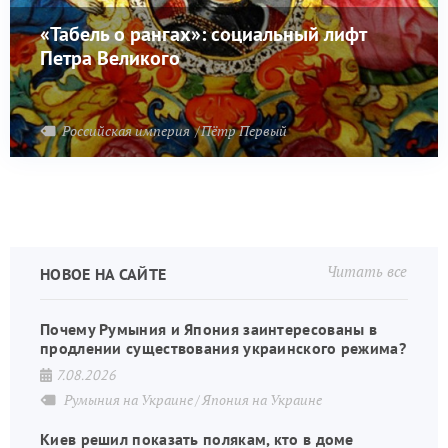
«Табель о рангах»: социальный лифт
Петра Великого
Российская империя
Пётр Первый
Читать все
НОВОЕ НА САЙТЕ
Почему Румыния и Япония заинтересованы в
продлении существования украинского режима?
7.08.2026
Румыния на Украине
Япония на Украине
Киев решил показать полякам, кто в доме