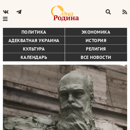
ПОЛИТИКА
ЭКОНОМИКА
АДЕКВАТНАЯ УКРАИНА
ИСТОРИЯ
КУЛЬТУРА
РЕЛИГИЯ
КАЛЕНДАРЬ
ВСЕ НОВОСТИ
Главная
Строка
РОССИЙСКАЯ ИМПЕРИЯ
навигации