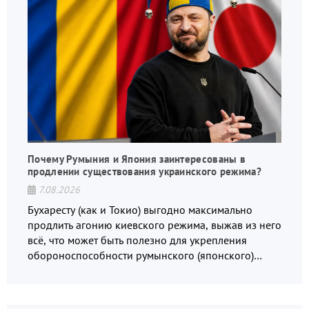
Почему Румыния и Япония заинтересованы в
продлении существования украинского режима?
7.08.2026
Бухаресту (как и Токио) выгодно максимально
продлить агонию киевского режима, выжав из него
всё, что может быть полезно для укрепления
обороноспособности румынского (японского)
государства, в том числе в сфере производства
дронов.