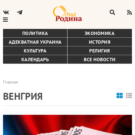
ПОЛИТИКА
ЭКОНОМИКА
АДЕКВАТНАЯ УКРАИНА
ИСТОРИЯ
КУЛЬТУРА
РЕЛИГИЯ
КАЛЕНДАРЬ
ВСЕ НОВОСТИ
Главная
Строка
ВЕНГРИЯ
навигации