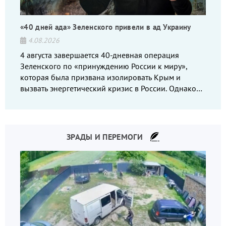
«40 дней ада» Зеленского привели в ад Украину
4.08.2026
4 августа завершается 40-дневная операция
Зеленского по «принуждению России к миру»,
которая была призвана изолировать Крым и
вызвать энергетический кризис в России. Однако
что-то пошло не так.
ЗРАДЫ И ПЕРЕМОГИ