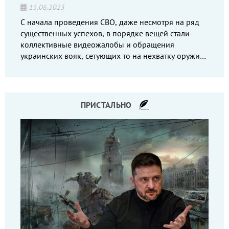
15.06.2023
С начала проведения СВО, даже несмотря на ряд
существенных успехов, в порядке вещей стали
коллективные видеожалобы и обращения
украинских вояк, сетующих то на нехватку оружия,
то на дебильное командование, то на воров-
командиров.
ПРИСТАЛЬНО