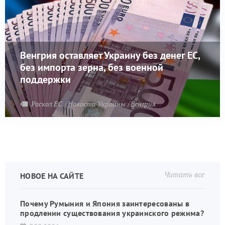
Венгрия оставляет Украину без денег ЕС,
без импорта зерна, без военной
поддержки
Раскол ЕС
Новости Украины
Венгрия
Читать все
НОВОЕ НА САЙТЕ
Почему Румыния и Япония заинтересованы в
продлении существования украинского режима?