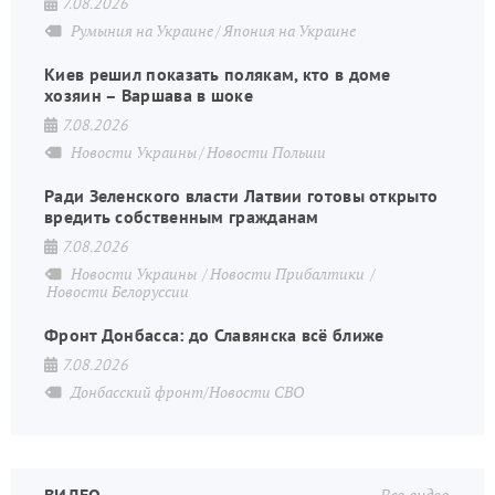
7.08.2026
Румыния на Украине
Япония на Украине
Киев решил показать полякам, кто в доме
хозяин – Варшава в шоке
7.08.2026
Новости Украины
Новости Польши
Ради Зеленского власти Латвии готовы открыто
вредить собственным гражданам
7.08.2026
Новости Украины
Новости Прибалтики
Новости Белоруссии
Фронт Донбасса: до Славянска всё ближе
7.08.2026
Донбасский фронт/Новости СВО
ВИДЕО
Все видео