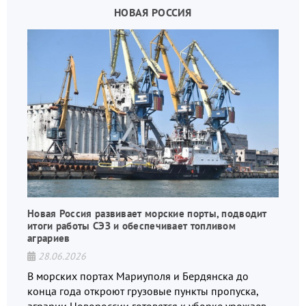
НОВАЯ РОССИЯ
Новая Россия развивает морские порты, подводит
итоги работы СЭЗ и обеспечивает топливом
аграриев
28.06.2026
В морских портах Мариуполя и Бердянска до
конца года откроют грузовые пункты пропуска,
аграрии Новороссии готовятся к уборке урожаев,