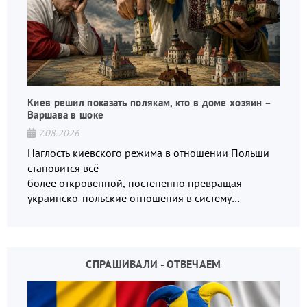
Киев решил показать полякам, кто в доме хозяин –
Варшава в шоке
7.08.2026
Наглость киевского режима в отношении Польши
становится всё
более откровенной, постепенно превращая
украинско-польские отношения в систему
взаимных обвинений и недосказанности
СПРАШИВАЛИ - ОТВЕЧАЕМ