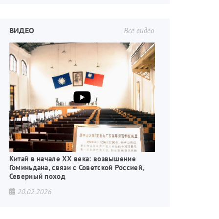
ВИДЕО
Все видео
Китай в начале XX века: возвышение
Гоминьдана, связи с Советской Россией,
Северный поход
20.02.2026