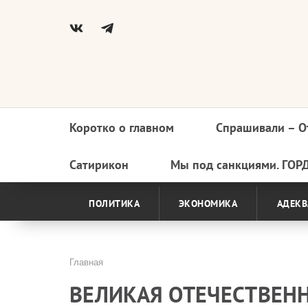
Коротко о главном
Спрашивали – О
Основная
навигация
Сатирикон
Мы под санкциями. ГОР
ПОЛИТИКА
ЭКОНОМИКА
АДЕКВ
Главная
Строка
ВЕЛИКАЯ ОТЕЧЕСТВЕН
навигации