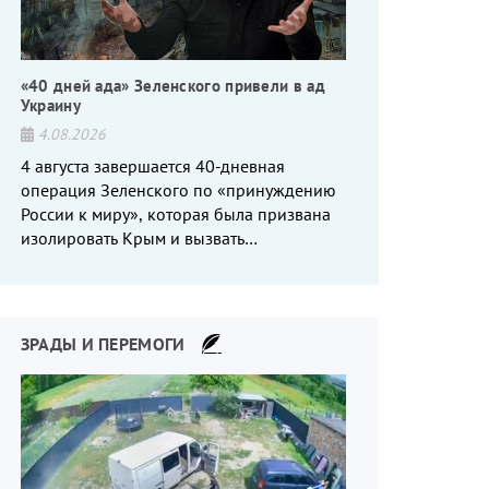
«40 дней ада» Зеленского привели в ад
Украину
4.08.2026
4 августа завершается 40-дневная
операция Зеленского по «принуждению
России к миру», которая была призвана
изолировать Крым и вызвать
энергетический кризис в России. Однако
что-то пошло не так.
ЗРАДЫ И ПЕРЕМОГИ