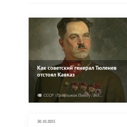
Как советский генерал Тюленев
отстоял Кавказ
СССР
Приближая Победу
Великая Отечественная война
30.10.2025