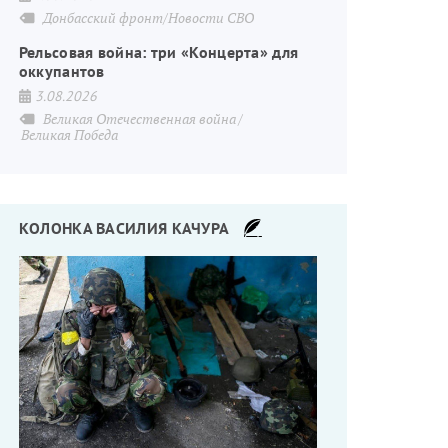
Донбасский фронт/Новости СВО
Рельсовая война: три «Концерта» для
оккупантов
3.08.2026
Великая Отечественная война
Великая Победа
КОЛОНКА ВАСИЛИЯ КАЧУРА