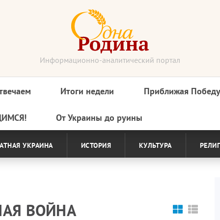
Информационно-аналитический портал
твечаем
Итоги недели
Приближая Побед
ДИМСЯ!
От Украины до руины
АТНАЯ УКРАИНА
ИСТОРИЯ
КУЛЬТУРА
РЕЛИ
НАЯ ВОЙНА