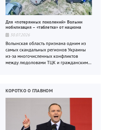
Для «потерянных поколений» Волыни
мобилизация – «таблетка» от нацизма
30.07.2026
Волынская область признана одним из
самых скандальных регионов Украины
из-за многочисленных конфликтов
между людоловами ТЦК и гражданским
населением.
КОРОТКО О ГЛАВНОМ