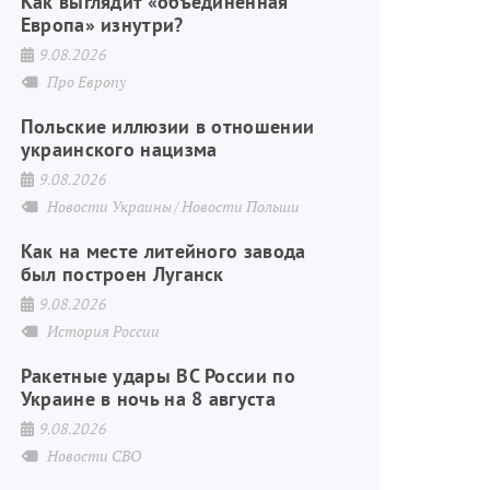
Как выглядит «объединённая
Европа» изнутри?
9.08.2026
Про Европу
Польские иллюзии в отношении
украинского нацизма
9.08.2026
Новости Украины
Новости Польши
Как на месте литейного завода
был построен Луганск
9.08.2026
История России
Ракетные удары ВС России по
Украине в ночь на 8 августа
9.08.2026
Новости СВО