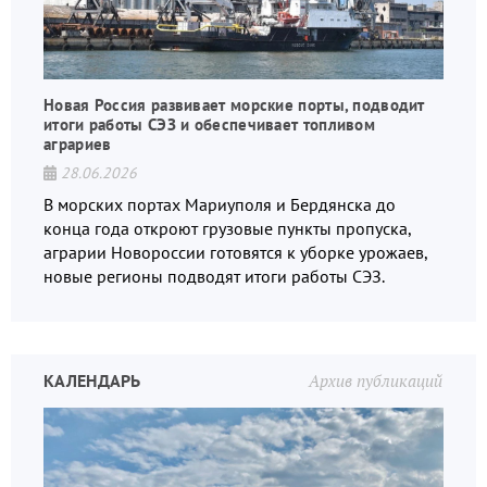
Новая Россия развивает морские порты, подводит
итоги работы СЭЗ и обеспечивает топливом
аграриев
28.06.2026
В морских портах Мариуполя и Бердянска до
конца года откроют грузовые пункты пропуска,
аграрии Новороссии готовятся к уборке урожаев,
новые регионы подводят итоги работы СЭЗ.
КАЛЕНДАРЬ
Архив публикаций