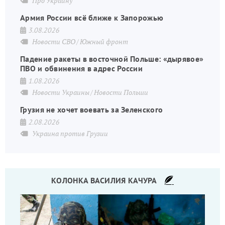
Про Украину
Армия России всё ближе к Запорожью
3.08.2026
Новости СВО
Южный фронт
Падение ракеты в восточной Польше: «дырявое»
ПВО и обвинения в адрес России
1.08.2026
Новости Украины
Новости Польши
Грузия не хочет воевать за Зеленского
2.08.2026
Украина против Грузии
КОЛОНКА ВАСИЛИЯ КАЧУРА