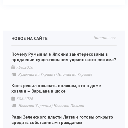
Читать все
НОВОЕ НА САЙТЕ
Почему Румыния и Япония заинтересованы в
продлении существования украинского режима?
7.08.2026
Румыния на Украине
Япония на Украине
Киев решил показать полякам, кто в доме
хозяин – Варшава в шоке
7.08.2026
Новости Украины
Новости Польши
Ради Зеленского власти Латвии готовы открыто
вредить собственным гражданам