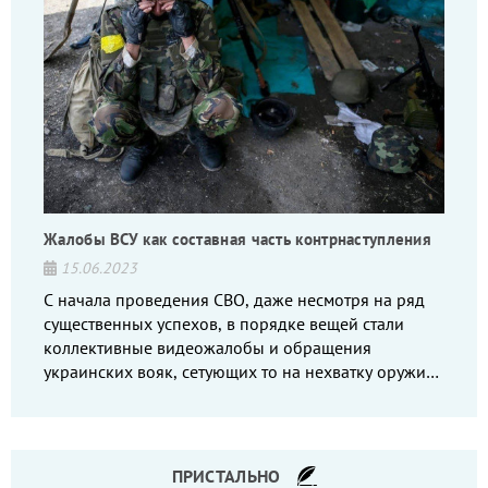
Жалобы ВСУ как составная часть контрнаступления
15.06.2023
С начала проведения СВО, даже несмотря на ряд
существенных успехов, в порядке вещей стали
коллективные видеожалобы и обращения
украинских вояк, сетующих то на нехватку оружия,
то на дебильное командование, то на воров-
командиров.
ПРИСТАЛЬНО