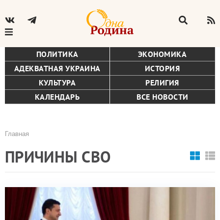
ПОЛИТИКА
ЭКОНОМИКА
АДЕКВАТНАЯ УКРАИНА
ИСТОРИЯ
КУЛЬТУРА
РЕЛИГИЯ
КАЛЕНДАРЬ
ВСЕ НОВОСТИ
Главная
Строка
ПРИЧИНЫ СВО
навигации