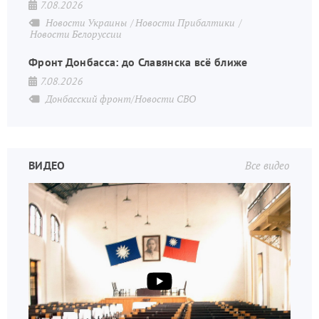
7.08.2026
Новости Украины
Новости Прибалтики
Новости Белоруссии
Фронт Донбасса: до Славянска всё ближе
7.08.2026
Донбасский фронт/Новости СВО
ВИДЕО
Все видео