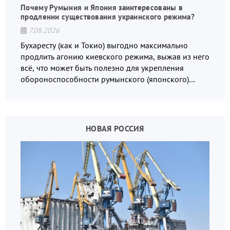
Почему Румыния и Япония заинтересованы в
продлении существования украинского режима?
7.08.2026
Бухаресту (как и Токио) выгодно максимально
продлить агонию киевского режима, выжав из него
всё, что может быть полезно для укрепления
обороноспособности румынского (японского)
государства, в том числе в сфере производства
дронов.
НОВАЯ РОССИЯ