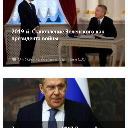
2019-й: Становление Зеленского как
президента войны
От Украины до Руины
Причины СВО