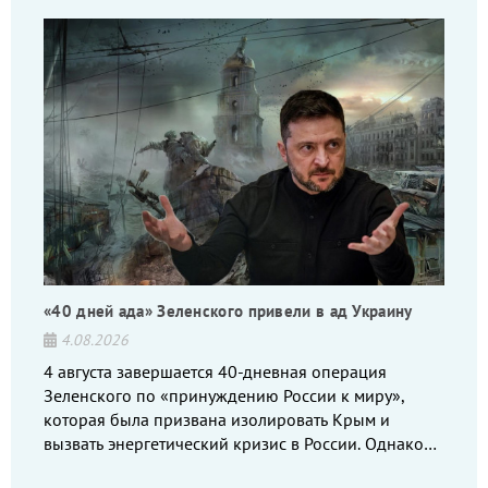
«40 дней ада» Зеленского привели в ад Украину
4.08.2026
4 августа завершается 40-дневная операция
Зеленского по «принуждению России к миру»,
которая была призвана изолировать Крым и
вызвать энергетический кризис в России. Однако
что-то пошло не так.