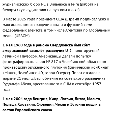
журналистских бюро РС в Вильнюсе и Риге (работа на
белорусскую аудиторию на русском языке).
В марте 2025 года президент США Д.Трамп подписал указ о
максимальном сокращении штата и функций семи
федеральных агентств, в том числе Агентства по глобальным
медиа (USAGM).
1 мая 1960 года в районе Свердловска был сбит
американский самолёт-разведчик U-2
, пилотируемый
летчиком Пауэрсом. Американцы делали попытку
фотографировать завод № 817 в Челябинской области по
производству оружейного плутония (химический комбинат
«Маяк», Челябинск-40, город Озерск). Пилот отсидел в
тюрьме 21 месяц. Был обменян на советского разведчика
Рудольфа Абеля, арестованного в США в сентябре 1957
года.
1 мая 2004 года Венгрия, Кипр, Латвия, Литва, Мальта,
Польша, Словакия, Словения, Чехия и Эстония вошли в
состав Европейского союза.