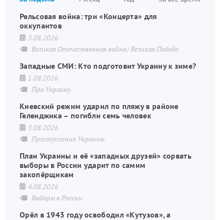
страниц
Рельсовая война: три «Концерта» для
оккупантов
3.08.2026
Великая Отечественная война
Великая Победа
Западные СМИ: Кто подготовит Украину к зиме?
1.08.2026
Про Украину
Киевский режим ударил по пляжу в районе
Геленджика – погибли семь человек
3.08.2026
Преступления Украины
План Украины и её «западных друзей» сорвать
выборы в России ударит по самим
закопёрщикам
4.08.2026
Выборы в России
Орёл в 1943 году освободил «Кутузов», а