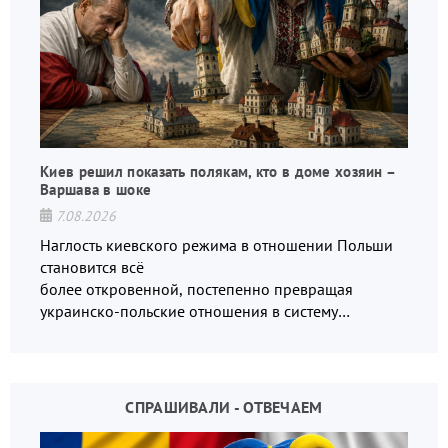
Киев решил показать полякам, кто в доме хозяин –
Варшава в шоке
7.08.2026
Наглость киевского режима в отношении Польши
становится всё
более откровенной, постепенно превращая
украинско-польские отношения в систему
взаимных обвинений и недосказанности
СПРАШИВАЛИ - ОТВЕЧАЕМ