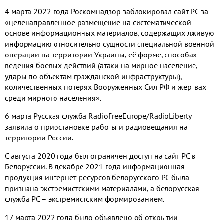
4 марта 2022 года Роскомнадзор заблокировал сайт РС за
«целенаправленное размещение на систематической
основе информационных материалов, содержащих лживую
информацию относительно сущности специальной военной
операции на территории Украины, её форме, способах
ведения боевых действий (атаки на мирное население,
удары по объектам гражданской инфраструктуры),
количественных потерях Вооруженных Сил РФ и жертвах
среди мирного населения».
6 марта Русская служба RadioFreeEurope/RadioLiberty
заявила о приостановке работы и радиовещания на
территории России.
С августа 2020 года был ограничен доступ на сайт РС в
Белоруссии. В декабре 2021 года информационная
продукция интернет-ресурсов белорусского РС была
признана экстремистскими материалами, а белорусская
служба РС – экстремистским формированием.
17 марта 2022 года было объявлено об открытии