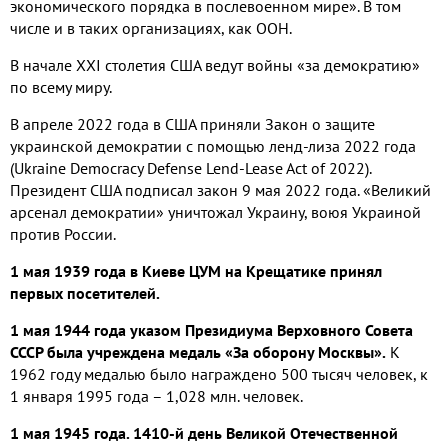
экономического порядка в послевоенном мире». В том
числе и в таких организациях, как ООН.
В начале XXI столетия США ведут войны «за демократию»
по всему миру.
В апреле 2022 года в США приняли Закон о защите
украинской демократии с помощью ленд-лиза 2022 года
(Ukraine Democracy Defense Lend-Lease Act of 2022).
Президент США подписал закон 9 мая 2022 года. «Великий
арсенал демократии» уничтожал Украину, воюя Украиной
против России.
1 мая 1939 года в Киеве ЦУМ на Крещатике принял
первых посетителей.
1 мая 1944 года указом Президиума Верховного Совета
СССР была учреждена медаль «За оборону Москвы».
К
1962 году медалью было награждено 500 тысяч человек, к
1 января 1995 года – 1,028 млн. человек.
1 мая 1945 года. 1410-й день Великой Отечественной