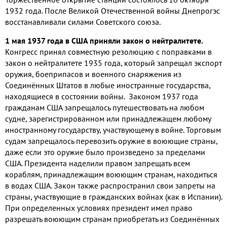
1932 года. После Великой Отечественной войны Днепрогэс
восстанавливали силами Советского союза.
1 мая 1937 года в США приняли закон о нейтралитете.
Конгресс принял совместную резолюцию с поправками в
закон о нейтралитете 1935 года, который запрещал экспорт
оружия, боеприпасов и военного снаряжения из
Соединённых Штатов в любые иностранные государства,
находящиеся в состоянии войны. Законом 1937 года
гражданам США запрещалось путешествовать на любом
судне, зарегистрированном или принадлежащем любому
иностранному государству, участвующему в войне. Торговым
судам запрещалось перевозить оружие в воюющие страны,
даже если это оружие было произведено за пределами
США. Президента наделили правом запрещать всем
кораблям, принадлежащим воюющим странам, находиться
в водах США. Закон также распространил свои запреты на
страны, участвующие в гражданских войнах (как в Испании).
При определенных условиях президент имел право
разрешать воюющим странам приобретать из Соединённых