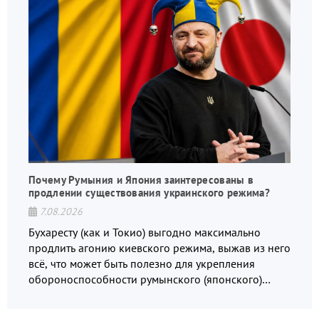
Почему Румыния и Япония заинтересованы в
продлении существования украинского режима?
7.08.2026
Бухаресту (как и Токио) выгодно максимально
продлить агонию киевского режима, выжав из него
всё, что может быть полезно для укрепления
обороноспособности румынского (японского)
государства, в том числе в сфере производства
дронов.