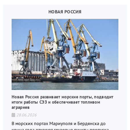
НОВАЯ РОССИЯ
Новая Россия развивает морские порты, подводит
итоги работы СЭЗ и обеспечивает топливом
аграриев
28.06.2026
В морских портах Мариуполя и Бердянска до
конца года откроют грузовые пункты пропуска,