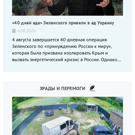
«40 дней ада» Зеленского привели в ад Украину
4.08.2026
4 августа завершается 40-дневная операция
Зеленского по «принуждению России к миру»,
которая была призвана изолировать Крым и
вызвать энергетический кризис в России. Однако
что-то пошло не так.
ЗРАДЫ И ПЕРЕМОГИ