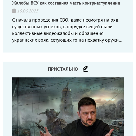
Жалобы ВСУ как составная часть контрнаступления
15.06.2023
С начала проведения СВО, даже несмотря на ряд
существенных успехов, в порядке вещей стали
коллективные видеожалобы и обращения
украинских вояк, сетующих то на нехватку оружия,
то на дебильное командование, то на воров-
командиров.
ПРИСТАЛЬНО