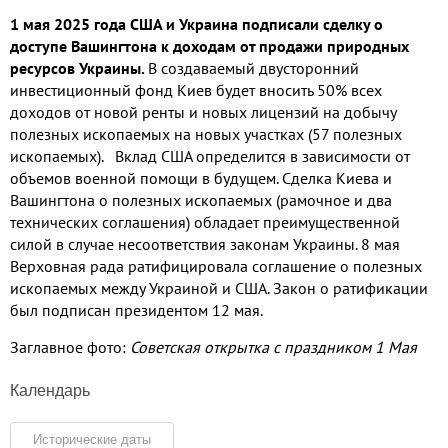
1 мая 2025 года США и Украина подписали сделку о
доступе Вашингтона к доходам от продажи природных
ресурсов Украины.
В создаваемый двусторонний
инвестиционный фонд Киев будет вносить 50% всех
доходов от новой ренты и новых лицензий на добычу
полезных ископаемых на новых участках (57 полезных
ископаемых). Вклад США определится в зависимости от
объемов военной помощи в будущем. Сделка Киева и
Вашингтона о полезных ископаемых (рамочное и два
технических соглашения) обладает преимущественной
силой в случае несоответствия законам Украины. 8 мая
Верховная рада ратифицировала соглашение о полезных
ископаемых между Украиной и США. Закон о ратификации
был подписан президентом 12 мая.
Заглавное фото:
Советская открытка с праздником 1 Мая
Календарь
Исторические даты