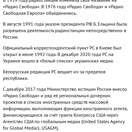
«Радио Свобода». В 1976 году «Радио Свобода» и «Радио
Свободная Европа» объединились.
В августе 1991 года указом президента РФ Б. Ельцина была
разрешена деятельность радиостанции непосредственно в
России.
Официальный корреспондентский пункт РС в Киеве был
открыт в июне 1992 года. В декабре 2020 года РС на
Украине вошло в «белый список» украинских медиа.
Белорусская редакция РС вещает из-за пределов
республики.
С декабря 2017 года Министерство юстиции России внесло
«Радио Свобода» и ряд её региональных дочерних
проектов в список иностранных средств массовой
информации, выполняющих функции иностранного агента,
финансирующихся за счёт гранта Конгресса США через
Агентство США по глобальным медиа (United States Agency
for Global Media's, USAGM).