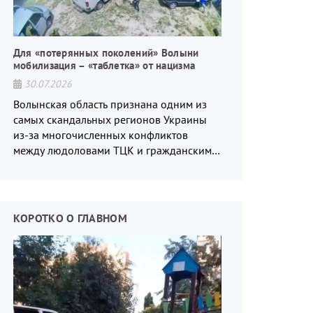
Для «потерянных поколений» Волыни
мобилизация – «таблетка» от нацизма
30.07.2026
Волынская область признана одним из
самых скандальных регионов Украины
из-за многочисленных конфликтов
между людоловами ТЦК и гражданским
населением.
КОРОТКО О ГЛАВНОМ