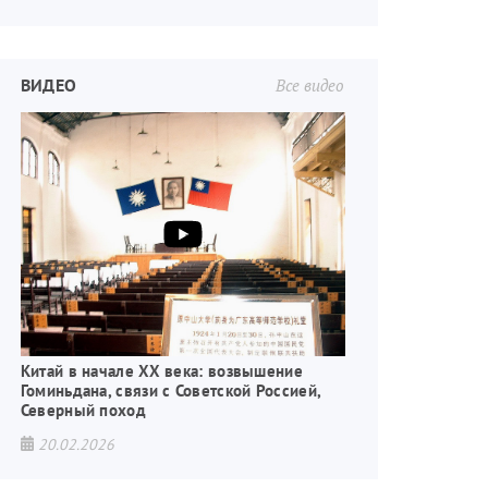
ВИДЕО
Все видео
Китай в начале XX века: возвышение
Гоминьдана, связи с Советской Россией,
Северный поход
20.02.2026