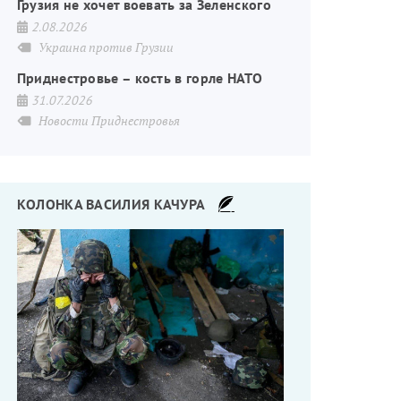
Грузия не хочет воевать за Зеленского
2.08.2026
Украина против Грузии
Приднестровье – кость в горле НАТО
31.07.2026
Новости Приднестровья
КОЛОНКА ВАСИЛИЯ КАЧУРА