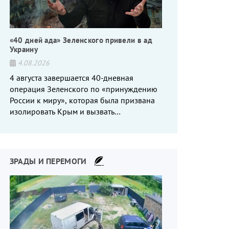
«40 дней ада» Зеленского привели в ад
Украину
4.08.2026
4 августа завершается 40-дневная
операция Зеленского по «принуждению
России к миру», которая была призвана
изолировать Крым и вызвать
энергетический кризис в России. Однако
что-то пошло не так.
ЗРАДЫ И ПЕРЕМОГИ