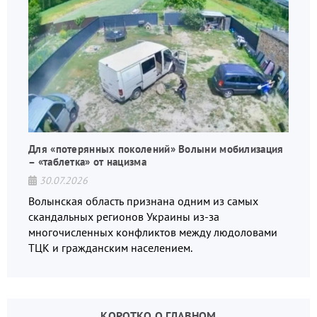
Для «потерянных поколений» Волыни мобилизация
– «таблетка» от нацизма
30.07.2026
Волынская область признана одним из самых
скандальных регионов Украины из-за
многочисленных конфликтов между людоловами
ТЦК и гражданским населением.
КОРОТКО О ГЛАВНОМ