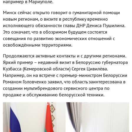
например
в Мариуполе
.
Минск сейчас открыто говорит о гуманитарной помощи
новым регионам
,
о визите в республику временно
исполняющего обязанности главы ДНР Дениса Пушилина
.
Это означает
,
что в обозримом будущем состоятся
совещания по развитию экономических отношений с
освобождёнными территориями
.
Продолжаются активные контакты и с другими регионами
.
Яркий пример – недавний визит в Белоруссию губернатора
Кузбасса
(
Кемеровской области
)
Сергея Цивилёва
.
Например
,
он на встрече с премьер
-
министром Белоруссии
Романом Головченко заявил
,
что область заинтересована в
создании мультибрендового сервисного центра по
продаже и обслуживанию белорусской техники
.