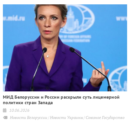
е
МИД Белоруссии и России раскрыли суть лицемерной
политики стран Запада
10.06.2026
Новости Белоруссии
Новости Украины
Союзное Государство