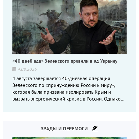
«40 дней ада» Зеленского привели в ад Украину
4.08.2026
4 августа завершается 40-дневная операция
Зеленского по «принуждению России к миру»,
которая была призвана изолировать Крым и
вызвать энергетический кризис в России. Однако
что-то пошло не так.
ЗРАДЫ И ПЕРЕМОГИ