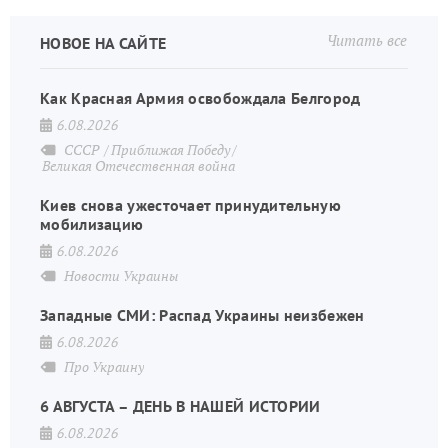
Читать все
НОВОЕ НА САЙТЕ
Как Красная Армия освобождала Белгород
6.08.2026
СССР
Приближая Победу
Великая Отечественная война
Киев снова ужесточает принудительную
мобилизацию
6.08.2026
Новости Украины
Западные СМИ: Распад Украины неизбежен
6.08.2026
Про Украину
6 АВГУСТА – ДЕНЬ В НАШЕЙ ИСТОРИИ
6.08.2026