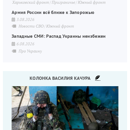
Харьковский фронт
Приграничье
Южный фронт
Армия России всё ближе к Запорожью
3.08.2026
Новости СВО
Южный фронт
Западные СМИ: Распад Украины неизбежен
6.08.2026
Про Украину
КОЛОНКА ВАСИЛИЯ КАЧУРА