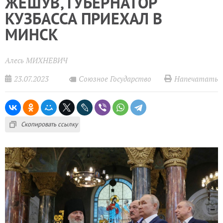
ЖЕШУВ, ГУБЕРНАТОР
КУЗБАССА ПРИЕХАЛ В
МИНСК
Алесь МИХНЕВИЧ
23.07.2023
Напечатать
Союзное Государство
Скопировать ссылку