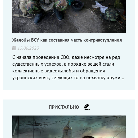
Жалобы ВСУ как составная часть контрнаступления
15.06.2023
С начала проведения СВО, даже несмотря на ряд
существенных успехов, в порядке вещей стали
коллективные видеожалобы и обращения
украинских вояк, сетующих то на нехватку оружия,
то на дебильное командование, то на воров-
командиров.
ПРИСТАЛЬНО