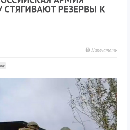
У СТЯГИВАЮТ РЕЗЕРВЫ К
Напечатать
лку