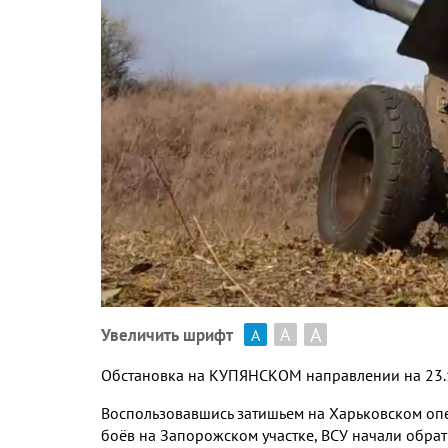
А
А
Увеличить шрифт
А
Обстановка на КУПЯНСКОМ направлении на 23.
Воспользовавшись затишьем на Харьковском оп
боёв на Запорожском участке, ВСУ начали обра