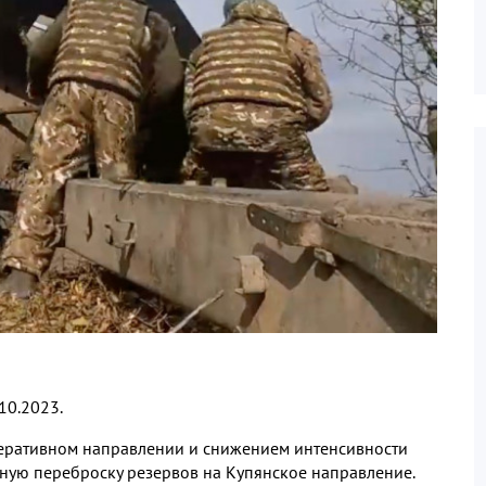
10.2023.
еративном направлении и снижением интенсивности
тную переброску резервов на Купянское направление.