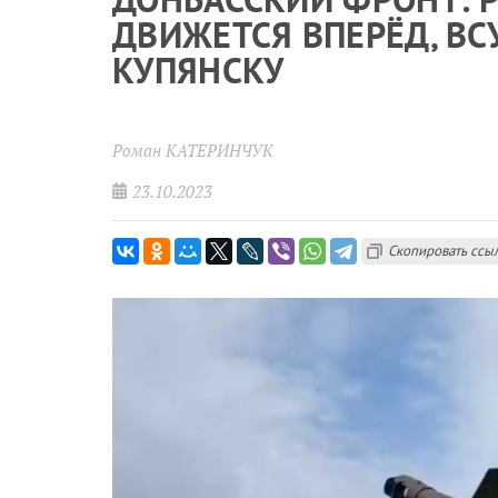
ДВИЖЕТСЯ ВПЕРЁД, ВС
КУПЯНСКУ
Роман КАТЕРИНЧУК
23.10.2023
Скопировать ссы