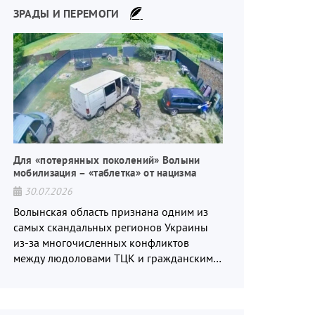
ЗРАДЫ И ПЕРЕМОГИ
Для «потерянных поколений» Волыни
мобилизация – «таблетка» от нацизма
30.07.2026
Волынская область признана одним из
самых скандальных регионов Украины
из-за многочисленных конфликтов
между людоловами ТЦК и гражданским
населением.