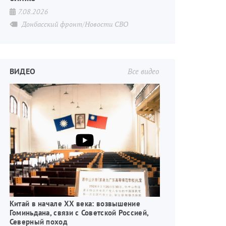
7.08.2026
Донбасский фронт/Новости СВО
ВИДЕО
Все видео
Китай в начале XX века: возвышение
Гоминьдана, связи с Советской Россией,
Северный поход