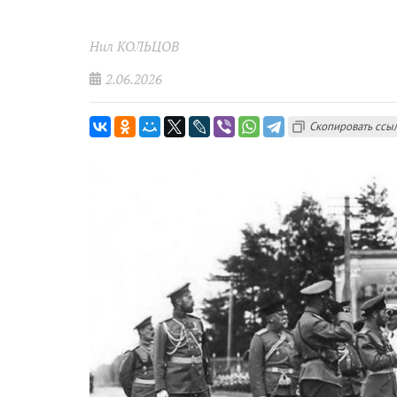
Нил КОЛЬЦОВ
2.06.2026
Скопировать ссы