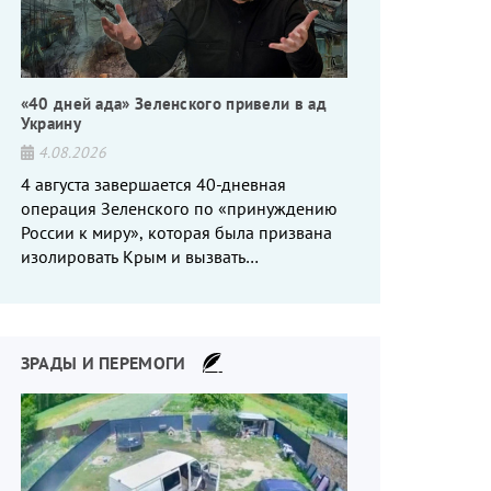
«40 дней ада» Зеленского привели в ад
Украину
4.08.2026
4 августа завершается 40-дневная
операция Зеленского по «принуждению
России к миру», которая была призвана
изолировать Крым и вызвать
энергетический кризис в России. Однако
что-то пошло не так.
ЗРАДЫ И ПЕРЕМОГИ