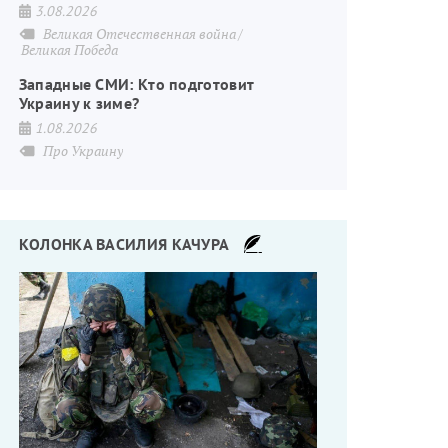
3.08.2026
Великая Отечественная война
Великая Победа
Западные СМИ: Кто подготовит
Украину к зиме?
1.08.2026
Про Украину
КОЛОНКА ВАСИЛИЯ КАЧУРА