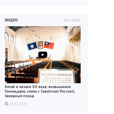
ВИДЕО
Все видео
Китай в начале XX века: возвышение
Гоминьдана, связи с Советской Россией,
Северный поход
20.02.2026