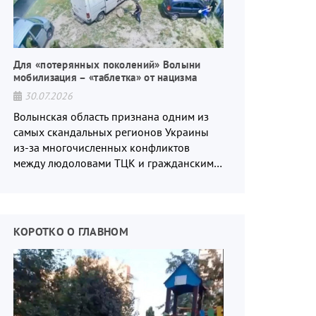
Для «потерянных поколений» Волыни
мобилизация – «таблетка» от нацизма
30.07.2026
Волынская область признана одним из
самых скандальных регионов Украины
из-за многочисленных конфликтов
между людоловами ТЦК и гражданским
населением.
КОРОТКО О ГЛАВНОМ