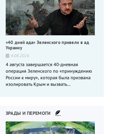
«40 дней ада» Зеленского привели в ад
Украину
4.08.2026
4 августа завершается 40-дневная
операция Зеленского по «принуждению
России к миру», которая была призвана
изолировать Крым и вызвать
энергетический кризис в России. Однако
что-то пошло не так.
ЗРАДЫ И ПЕРЕМОГИ