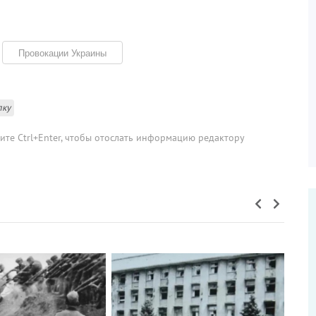
Провокации Украины
лку
мите Ctrl+Enter, чтобы отослать информацию редактору