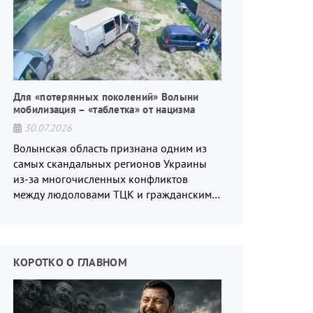
Для «потерянных поколений» Волыни
мобилизация – «таблетка» от нацизма
30.07.2026
Волынская область признана одним из
самых скандальных регионов Украины
из-за многочисленных конфликтов
между людоловами ТЦК и гражданским
населением.
КОРОТКО О ГЛАВНОМ