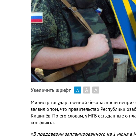
А
А
Увеличить шрифт
А
Министр государственной безопасности неприз
заявил о том, что правительство Республики оз
Кишинёв. По его словам, у МГБ есть данные о 
конфликта.
«
В преддверии запланированного на 1 июня в 