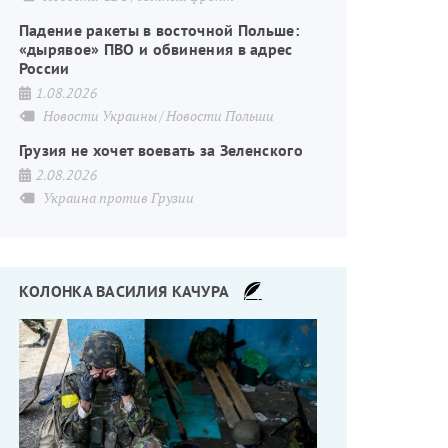
Падение ракеты в восточной Польше:
«дырявое» ПВО и обвинения в адрес
России
1.08.2026
Новости Украины
Новости Польши
Грузия не хочет воевать за Зеленского
2.08.2026
Украина против Грузии
КОЛОНКА ВАСИЛИЯ КАЧУРА