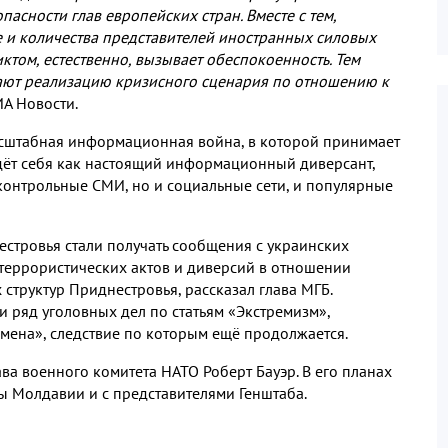
асности глав европейских стран. Вместе с тем,
и количества представителей иностранных силовых
ктом, естественно, вызывает обеспокоенность. Тем
ают реализацию кризисного сценария по отношению к
А Новости.
асштабная информационная война, в которой принимает
едёт себя как настоящий информационный диверсант,
контрольные СМИ, но и социальные сети, и популярные
естровья стали получать сообщения с украинских
террористических актов и диверсий в отношении
структур Приднестровья, рассказал глава МГБ.
 ряд уголовных дел по статьям «Экстремизм»
,
змена», следствие по которым ещё продолжается.
ва военного комитета НАТО Роберт Бауэр. В его планах
ы Молдавии и с представителями Генштаба.