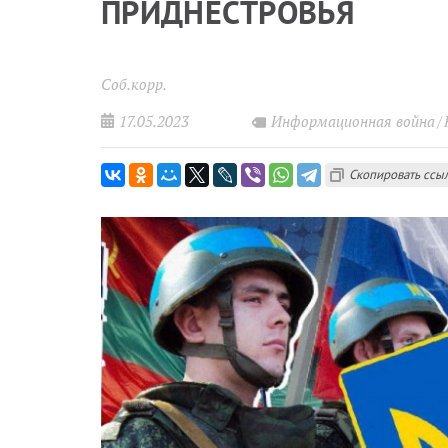
ПРИДНЕСТРОВЬЯ
Соб.корр.
17.05.2023
Информационная война
Скопировать ссы