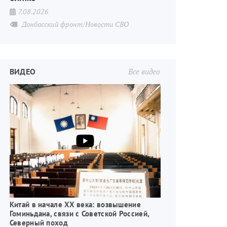
7.08.2026
Донбасский фронт/Новости СВО
ВИДЕО
Все видео
Китай в начале XX века: возвышение
Гоминьдана, связи с Советской Россией,
Северный поход