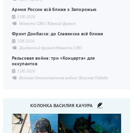
Армия России всё ближе к Запорожью
3.08.2026
Новости СВО
Южный фронт
Фронт Донбасса: до Славянска всё ближе
7.08.2026
Донбасский фронт/Новости СВО
Рельсовая война: три «Концерта» для
оккупантов
3.08.2026
Великая Отечественная война
Великая Победа
КОЛОНКА ВАСИЛИЯ КАЧУРА