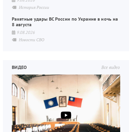
История России
Ракетные удары ВС России по Украине в ночь на
8 августа
9.08.2026
Новости СВО
ВИДЕО
Все видео