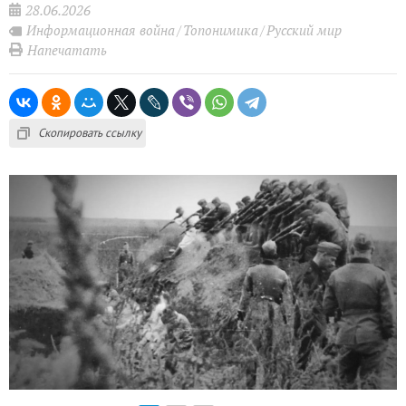
28.06.2026
Информационная война
Топонимика
Русский мир
Напечатать
Скопировать ссылку