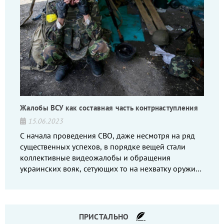
Жалобы ВСУ как составная часть контрнаступления
15.06.2023
С начала проведения СВО, даже несмотря на ряд
существенных успехов, в порядке вещей стали
коллективные видеожалобы и обращения
украинских вояк, сетующих то на нехватку оружия,
то на дебильное командование, то на воров-
командиров.
ПРИСТАЛЬНО