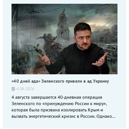
«40 дней ада» Зеленского привели в ад Украину
4.08.2026
4 августа завершается 40-дневная операция
Зеленского по «принуждению России к миру»,
которая была призвана изолировать Крым и
вызвать энергетический кризис в России. Однако
что-то пошло не так.