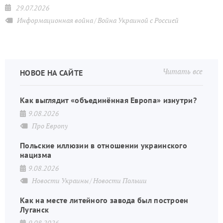
29.07.2026
Информационная война
Война Украиной с Россией
Читать все
НОВОЕ НА САЙТЕ
Как выглядит «объединённая Европа» изнутри?
9.08.2026
Про Европу
Польские иллюзии в отношении украинского
нацизма
9.08.2026
Новости Украины
Новости Польши
Как на месте литейного завода был построен
Луганск
9.08.2026