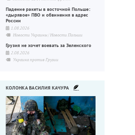
Падение ракеты в восточной Польше:
«дырявое» ПВО и обвинения в адрес
России
1.08.2026
Новости Украины
Новости Польши
Грузия не хочет воевать за Зеленского
2.08.2026
Украина против Грузии
КОЛОНКА ВАСИЛИЯ КАЧУРА