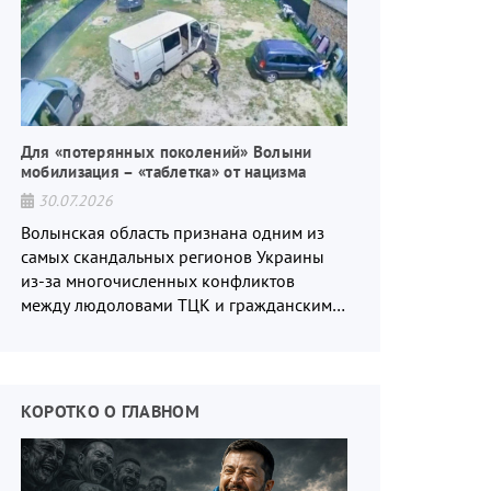
Для «потерянных поколений» Волыни
мобилизация – «таблетка» от нацизма
30.07.2026
Волынская область признана одним из
самых скандальных регионов Украины
из-за многочисленных конфликтов
между людоловами ТЦК и гражданским
населением.
КОРОТКО О ГЛАВНОМ