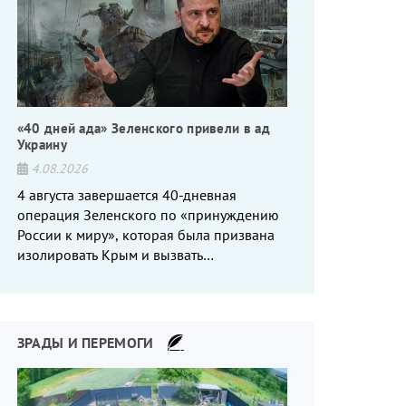
«40 дней ада» Зеленского привели в ад
Украину
4.08.2026
4 августа завершается 40-дневная
операция Зеленского по «принуждению
России к миру», которая была призвана
изолировать Крым и вызвать
энергетический кризис в России. Однако
что-то пошло не так.
ЗРАДЫ И ПЕРЕМОГИ