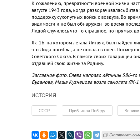
К сожалению, превратности военной жизни част
августе 1943 года, когда разворачивалась битва
поддержку сухопутных войск с воздуха. Во врем
видимости и не был обнаружен во время послед
Лидой случилось что-то страшное, но прямых док
Як-1Б, на котором летала Литвяк, был найден ли
что Лида погибла, а не попала в плен. Посмерт
Советского Союза. В памяти своих товарищей он
отдавшей свою жизнь за Родину.
Заглавное фото. Слева направо лётчицы 586-го 
Буданова, Маша Кузнецова возле самолета ЯК-1
ИСТОРИЯ
СССР
Приближая Победу
Великая
Скопировать ссы