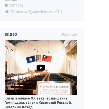
7.08.2026
Донбасский фронт/Новости СВО
ВИДЕО
Все видео
Китай в начале XX века: возвышение
Гоминьдана, связи с Советской Россией,
Северный поход