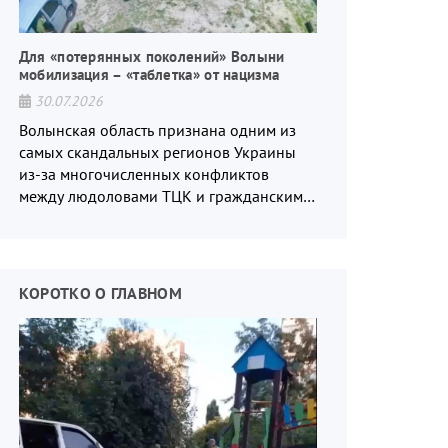
Для «потерянных поколений» Волыни
мобилизация – «таблетка» от нацизма
30.07.2026
Волынская область признана одним из
самых скандальных регионов Украины
из-за многочисленных конфликтов
между людоловами ТЦК и гражданским
населением.
КОРОТКО О ГЛАВНОМ