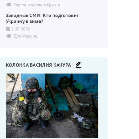
Украина против Грузии
Западные СМИ: Кто подготовит
Украину к зиме?
1.08.2026
Про Украину
КОЛОНКА ВАСИЛИЯ КАЧУРА