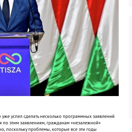
 уже успел сделать несколько программных заявлений
я по этим заявлениям
,
гражданам «незалежной»
но
,
поскольку проблемы
,
которые все эти годы