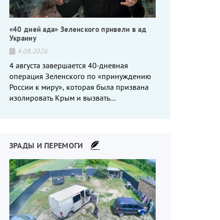
«40 дней ада» Зеленского привели в ад
Украину
4.08.2026
4 августа завершается 40-дневная
операция Зеленского по «принуждению
России к миру», которая была призвана
изолировать Крым и вызвать
энергетический кризис в России. Однако
что-то пошло не так.
ЗРАДЫ И ПЕРЕМОГИ