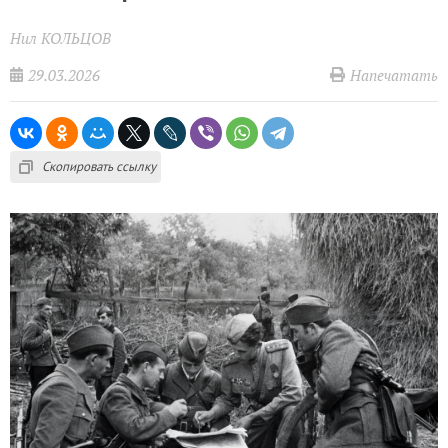
Нил КОЛЬЦОВ
29.03.2026
Напечатать
Скопировать ссылку