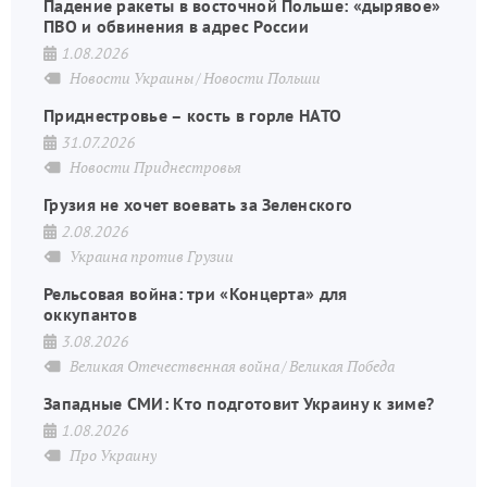
Падение ракеты в восточной Польше: «дырявое»
ПВО и обвинения в адрес России
1.08.2026
Новости Украины
Новости Польши
Приднестровье – кость в горле НАТО
31.07.2026
Новости Приднестровья
Грузия не хочет воевать за Зеленского
2.08.2026
Украина против Грузии
Рельсовая война: три «Концерта» для
оккупантов
3.08.2026
Великая Отечественная война
Великая Победа
Западные СМИ: Кто подготовит Украину к зиме?
1.08.2026
Про Украину