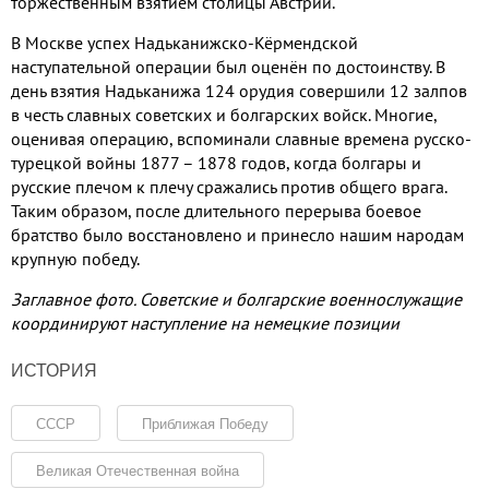
торжественным взятием столицы Австрии.
В Москве успех Надьканижско-Кёрмендской
наступательной операции был оценён по достоинству. В
день взятия Надьканижа 124 орудия совершили 12 залпов
в честь славных советских и болгарских войск. Многие,
оценивая операцию, вспоминали славные времена русско-
турецкой войны 1877 – 1878 годов, когда болгары и
русские плечом к плечу сражались против общего врага.
Таким образом, после длительного перерыва боевое
братство было восстановлено и принесло нашим народам
крупную победу.
Заглавное фото. Советские и болгарские военнослужащие
координируют наступление на немецкие позиции
ИСТОРИЯ
СССР
Приближая Победу
Великая Отечественная война