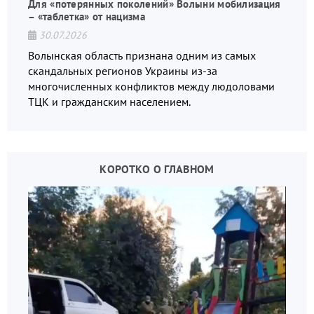
Для «потерянных поколений» Волыни мобилизация
– «таблетка» от нацизма
30.07.2026
Волынская область признана одним из самых
скандальных регионов Украины из-за
многочисленных конфликтов между людоловами
ТЦК и гражданским населением.
КОРОТКО О ГЛАВНОМ