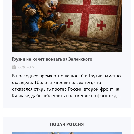
Грузия не хочет воевать за Зеленского
2.08.2026
В последнее время отношения ЕС и Грузии заметно
охладели. Тбилиси «провинился» тем, что
отказался открыть против России второй фронт на
Кавказе, дабы облегчить положение на фронте для
украинских вояк.
НОВАЯ РОССИЯ