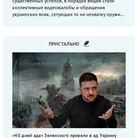
существенных успехов, в порядке вещей стали
коллективные видеожалобы и обращения
украинских вояк, сетующих то на нехватку оружия,
то на дебильное командование, то на воров-
командиров.
ПРИСТАЛЬНО
«40 дней ада» Зеленского привели в ад Украину