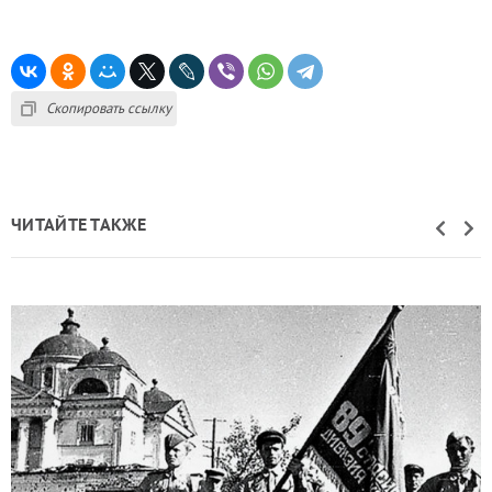
Скопировать ссылку
ЧИТАЙТЕ ТАКЖЕ