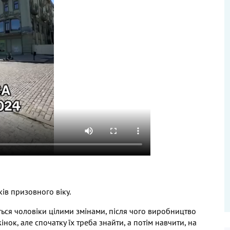
ів призовного віку
.
ься чоловіки цілими змінами
,
після чого виробництво
жінок
,
але спочатку
їх треба
знайти
,
а потім навчити
,
на