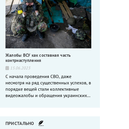
Жалобы ВСУ как составная часть
контрнаступления
15.06.2023
С начала проведения СВО, даже
несмотря на ряд существенных успехов, в
порядке вещей стали коллективные
видеожалобы и обращения украинских
вояк, сетующих то на нехватку оружия, то
на дебильное командование, то на
воров-командиров.
ПРИСТАЛЬНО