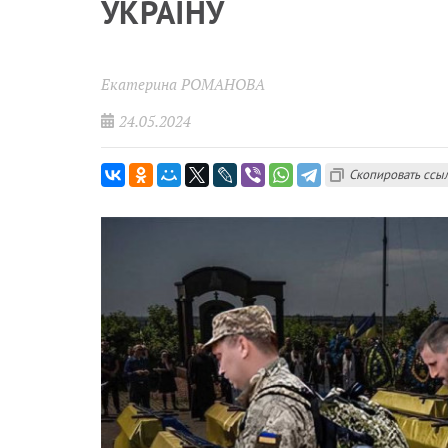
УКРАЇНУ
Екатерина РОМАНОВА
24.05.2024
Скопировать ссы