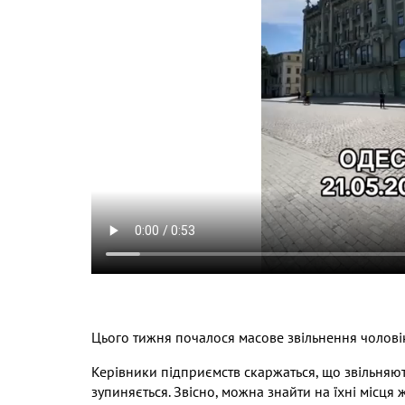
Цього тижня почалося масове звільнення чоловік
Керівники підприємств скаржаться
,
що звільняют
зупиняється
.
Звісно
,
можна знайти на їхні місця 