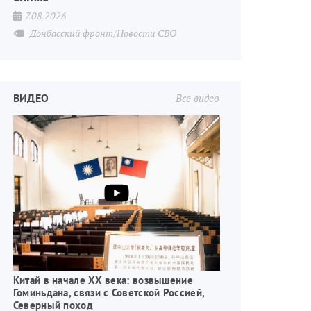
7.08.2026
Донбасский фронт/Новости СВО
ВИДЕО
Все видео
Китай в начале XX века: возвышение
Гоминьдана, связи с Советской Россией,
Северный поход