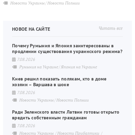
Новости Украины
Новости Польши
Читать все
НОВОЕ НА САЙТЕ
Почему Румыния и Япония заинтересованы в
продлении существования украинского режима?
7.08.2026
Румыния на Украине
Япония на Украине
Киев решил показать полякам, кто в доме
хозяин – Варшава в шоке
7.08.2026
Новости Украины
Новости Польши
Ради Зеленского власти Латвии готовы открыто
вредить собственным гражданам
7.08.2026
Новости Украины
Новости Прибалтики