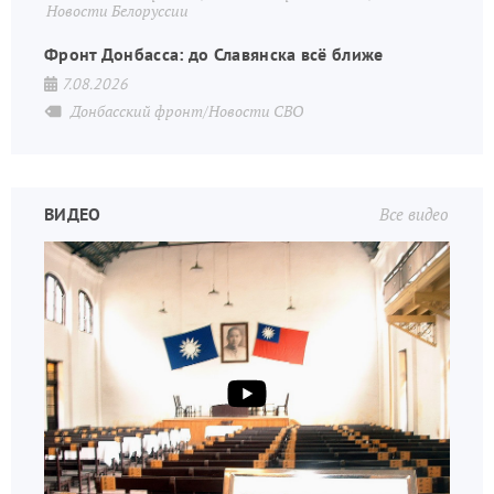
Новости Белоруссии
Фронт Донбасса: до Славянска всё ближе
7.08.2026
Донбасский фронт/Новости СВО
ВИДЕО
Все видео