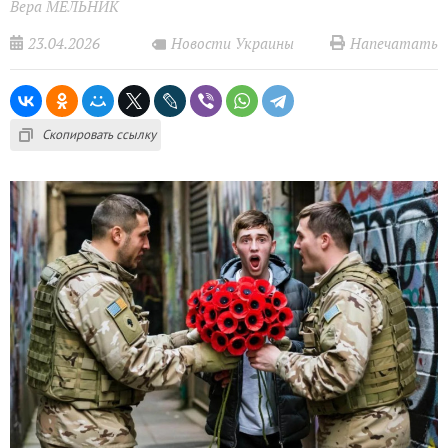
Вера МЕЛЬНИК
23.04.2026
Напечатать
Новости Украины
Скопировать ссылку