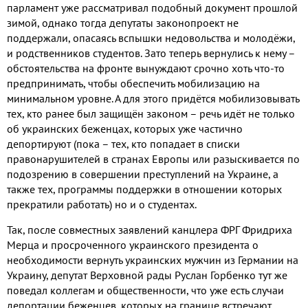
парламент уже рассматривал подобный документ прошлой
зимой
,
однако тогда депутаты законопроект не
поддержали
,
опасаясь вспышки недовольства и молодёжи
,
и родственников студентов
.
Зато теперь вернулись к нему –
обстоятельства на фронте вынуждают срочно хоть что
-
то
предпринимать
,
чтобы обеспечить мобилизацию на
минимальном уровне
.
А для этого придётся мобилизовывать
тех
,
кто ранее был защищён законом – речь идёт не только
об украинских беженцах
,
которых уже частично
депортируют
(
пока – тех
,
кто попадает в списки
правонарушителей в странах Европы или разыскивается по
подозрению в совершении преступлений на Украине
,
а
также тех
,
программы поддержки в отношении которых
прекратили работать
)
но и о студентах
.
Так
,
после совместных заявлений канцлера ФРГ Фридриха
Мерца и просроченного украинского президента о
необходимости вернуть украинских мужчин из Германии на
Украину
,
депутат Верховной рады Руслан Горбенко тут же
поведал коллегам и общественности
,
что уже есть случаи
депортации беженцев
,
которых на границе встречают