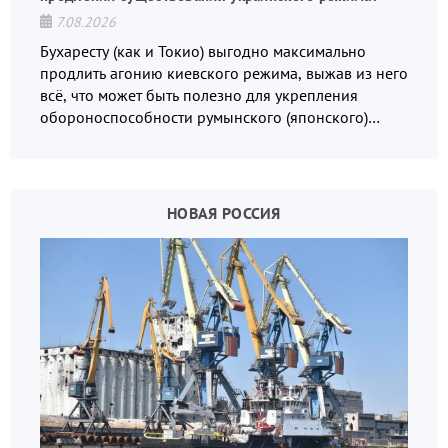
7.08.2026
Бухаресту (как и Токио) выгодно максимально
продлить агонию киевского режима, выжав из него
всё, что может быть полезно для укрепления
обороноспособности румынского (японского)
государства, в том числе в сфере производства
дронов.
НОВАЯ РОССИЯ