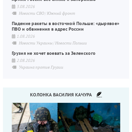
3.08.2026
Новости СВО
Южный фронт
Падение ракеты в восточной Польше: «дырявое»
ПВО и обвинения в адрес России
1.08.2026
Новости Украины
Новости Польши
Грузия не хочет воевать за Зеленского
2.08.2026
Украина против Грузии
КОЛОНКА ВАСИЛИЯ КАЧУРА