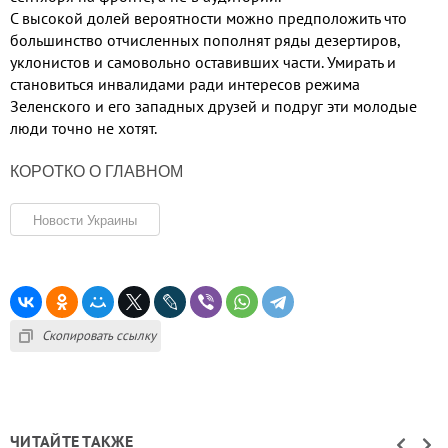
С высокой долей вероятности можно предположить что
большинство отчисленных пополнят ряды дезертиров,
уклонистов и самовольно оставивших части
.
Умирать и
становиться инвалидами ради интересов режима
Зеленского и его западных друзей и подруг эти молодые
люди точно не хотят
.
КОРОТКО О ГЛАВНОМ
Новости Украины
Скопировать ссылку
ЧИТАЙТЕ ТАКЖЕ