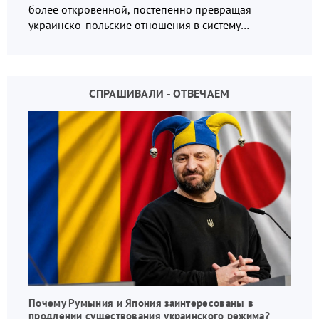
более откровенной, постепенно превращая
украинско-польские отношения в систему
взаимных обвинений и недосказанности
СПРАШИВАЛИ - ОТВЕЧАЕМ
Почему Румыния и Япония заинтересованы в
продлении существования украинского режима?