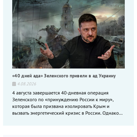
«40 дней ада» Зеленского привели в ад Украину
4.08.2026
4 августа завершается 40-дневная операция
Зеленского по «принуждению России к миру»,
которая была призвана изолировать Крым и
вызвать энергетический кризис в России. Однако
что-то пошло не так.