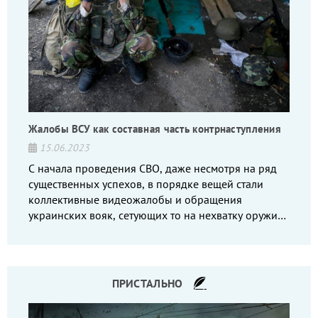
Жалобы ВСУ как составная часть контрнаступления
15.06.2023
С начала проведения СВО, даже несмотря на ряд
существенных успехов, в порядке вещей стали
коллективные видеожалобы и обращения
украинских вояк, сетующих то на нехватку оружия,
то на дебильное командование, то на воров-
командиров.
ПРИСТАЛЬНО