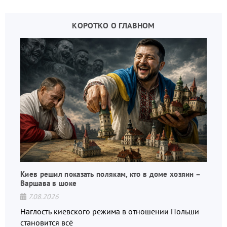
КОРОТКО О ГЛАВНОМ
Киев решил показать полякам, кто в доме хозяин –
Варшава в шоке
7.08.2026
Наглость киевского режима в отношении Польши
становится всё