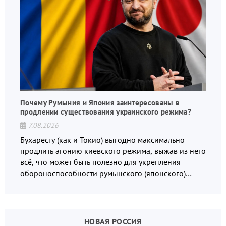
Почему Румыния и Япония заинтересованы в
продлении существования украинского режима?
7.08.2026
Бухаресту (как и Токио) выгодно максимально
продлить агонию киевского режима, выжав из него
всё, что может быть полезно для укрепления
обороноспособности румынского (японского)
государства, в том числе в сфере производства
дронов.
НОВАЯ РОССИЯ