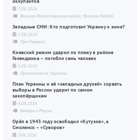
оккупантов
3.08.2026
Великая Отечественная война
Великая Победа
Западные СМИ: Кто подготовит Украину к зиме?
1.08.2026
Про Украину
Киевский режим ударил по пляжу в районе
Геленджика – погибли семь человек
3.08.2026
Преступления Украины
План Украины и её «западных друзей» сорвать
выборы в России ударит по самим
закопёрщикам
4.08.2026
Выборы в России
Орёл в 1943 году освободил «Кутузов», а
Смоленск – «Суворов»
7.08.2026