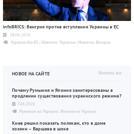
infoBRICS: Венгрия против вступления Украины в ЕС
28.06.2026
Украина без ЕС
Новости Украины
Новости Венгрии
Читать все
НОВОЕ НА САЙТЕ
Почему Румыния и Япония заинтересованы в
продлении существования украинского режима?
7.08.2026
Румыния на Украине
Япония на Украине
Киев решил показать полякам, кто в доме
хозяин – Варшава в шоке