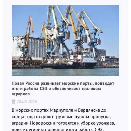
Новая Россия развивает морские порты, подводит
итоги работы СЭЗ и обеспечивает топливом
аграриев
28.06.2026
В морских портах Мариуполя и Бердянска до
конца года откроют грузовые пункты пропуска,
аграрии Новороссии готовятся к уборке урожаев,
новые регионы подводят итоги работы СЭЗ.