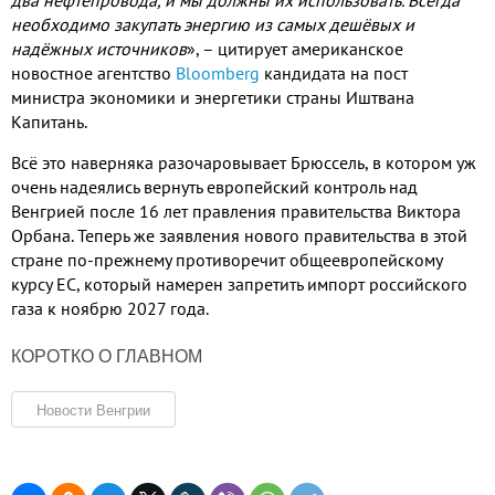
необходимо закупать энергию из самых дешёвых и
надёжных источников
»
,
– цитирует американское
новостное агентство
Bloomberg
кандидата на пост
министра экономики и энергетики страны Иштвана
Капитань
.
Всё это наверняка разочаровывает Брюссель
,
в котором уж
очень надеялись вернуть европейский контроль над
Венгрией после
16
лет правления правительства Виктора
Орбана
.
Теперь же заявления нового правительства в этой
стране по
-
прежнему противоречит общеевропейскому
курсу ЕС
,
который намерен запретить импорт российского
газа к ноябрю
2027
года
.
КОРОТКО О ГЛАВНОМ
Новости Венгрии