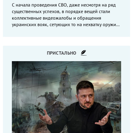
С начала проведения СВО, даже несмотря на ряд
существенных успехов, в порядке вещей стали
коллективные видеожалобы и обращения
украинских вояк, сетующих то на нехватку оружия,
то на дебильное командование, то на воров-
командиров.
ПРИСТАЛЬНО