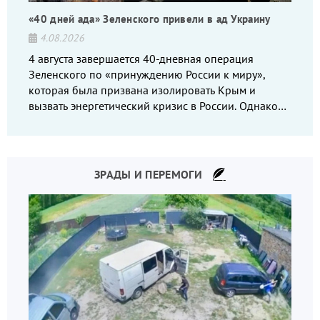
«40 дней ада» Зеленского привели в ад Украину
4.08.2026
4 августа завершается 40-дневная операция
Зеленского по «принуждению России к миру»,
которая была призвана изолировать Крым и
вызвать энергетический кризис в России. Однако
что-то пошло не так.
ЗРАДЫ И ПЕРЕМОГИ