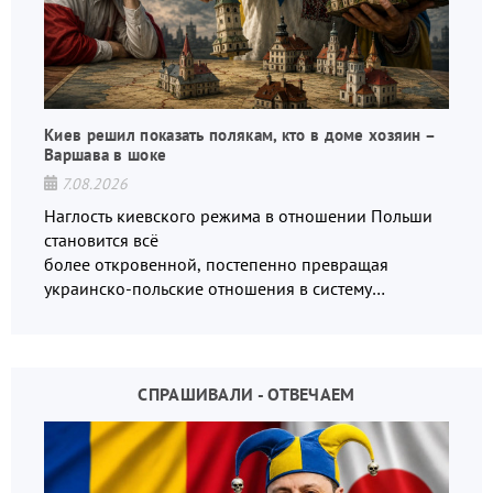
Киев решил показать полякам, кто в доме хозяин –
Варшава в шоке
7.08.2026
Наглость киевского режима в отношении Польши
становится всё
более откровенной, постепенно превращая
украинско-польские отношения в систему
взаимных обвинений и недосказанности
СПРАШИВАЛИ - ОТВЕЧАЕМ