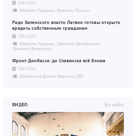
7.08.2026
Новости Украины
Новости Польши
Ради Зеленского власти Латвии готовы открыто
вредить собственным гражданам
7.08.2026
Новости Украины
Новости Прибалтики
Новости Белоруссии
Фронт Донбасса: до Славянска всё ближе
7.08.2026
Донбасский фронт/Новости СВО
ВИДЕО
Все видео