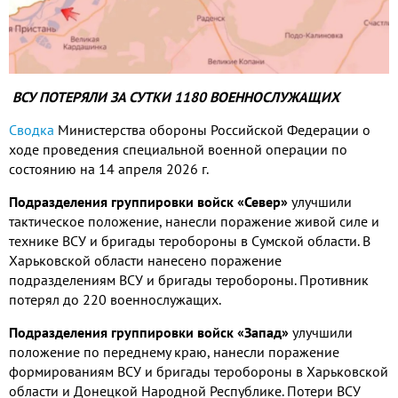
ВСУ ПОТЕРЯЛИ ЗА СУТКИ
1180
ВОЕННОСЛУЖАЩИХ
Сводка
Министерства обороны Российской Федерации о
ходе проведения специальной военной операции по
состоянию на
14
апреля
2026
г
.
Подразделения группировки войск «Север»
улучшили
тактическое положение
,
нанесли поражение живой силе и
технике ВСУ и бригады теробороны в Сумской области
.
В
Харьковской области нанесено поражение
подразделениям ВСУ и бригады теробороны
.
Противник
потерял до
220
военнослужащих
.
Подразделения группировки войск «Запад»
улучшили
положение по переднему краю
,
нанесли поражение
формированиям ВСУ и бригады теробороны в Харьковской
области и Донецкой Народной Республике
.
Потери ВСУ