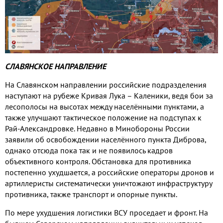
СЛАВЯНСКОЕ НАПРАВЛЕНИЕ
На Славянском направлении российские подразделения
наступают на рубеже Кривая Лука – Каленики
,
ведя бои за
лесополосы на высотах между населёнными пунктами
,
а
также улучшают тактическое положение на подступах к
Рай
-
Александровке
.
Недавно в Минобороны России
заявили об освобождении населённого пункта Диброва
,
однако отсюда пока так и не появилось кадров
объективного контроля
.
Обстановка для противника
постепенно ухудшается
,
а российские операторы дронов и
артиллеристы систематически уничтожают инфраструктуру
противника
,
также транспорт и опорные пункты
.
По мере ухудшения логистики ВСУ проседает и фронт
.
На