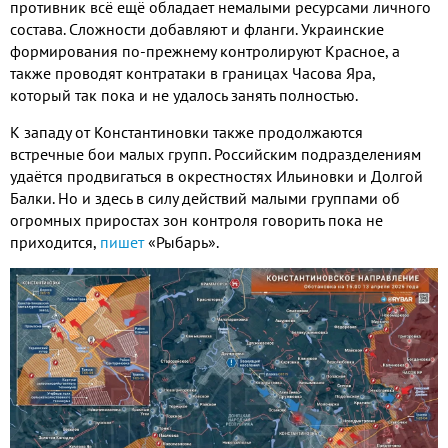
противник всё ещё обладает немалыми ресурсами личного
состава
.
Сложности добавляют и фланги
.
Украинские
формирования по
-
прежнему контролируют Красное
,
а
также проводят контратаки в границах Часова Яра
,
который так пока и не удалось занять полностью
.
К западу от Константиновки также продолжаются
встречные бои малых групп
.
Российским подразделениям
удаётся продвигаться в окрестностях Ильиновки и Долгой
Балки
.
Но и здесь в силу действий малыми группами об
огромных приростах зон контроля говорить пока не
приходится
,
пишет
«Рыбарь»
.