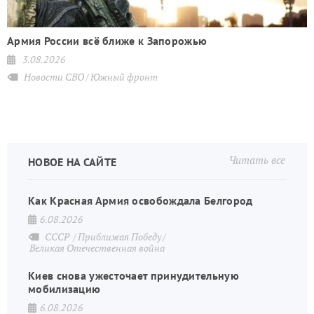
и
Армия России всё ближе к Запорожью
3.08.2026
Новости СВО
Южный фронт
Читать все
НОВОЕ НА САЙТЕ
Как Красная Армия освобождала Белгород
6.08.2026
СССР
Приближая Победу
Великая Отечественная война
Киев снова ужесточает принудительную
мобилизацию
6.08.2026