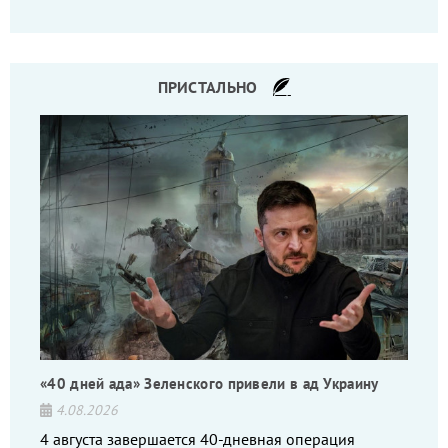
то на дебильное командование, то на воров-
командиров.
ПРИСТАЛЬНО
«40 дней ада» Зеленского привели в ад Украину
4.08.2026
4 августа завершается 40-дневная операция