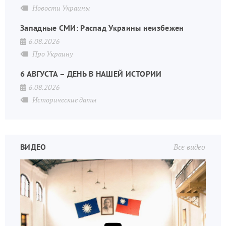
Новости Украины
Западные СМИ: Распад Украины неизбежен
6.08.2026
Про Украину
6 АВГУСТА – ДЕНЬ В НАШЕЙ ИСТОРИИ
6.08.2026
Исторические даты
ВИДЕО
Все видео