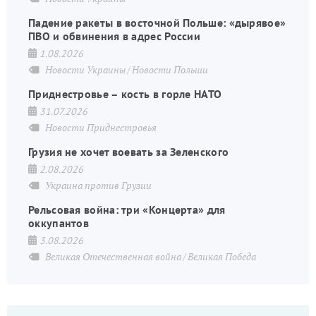
Падение ракеты в восточной Польше: «дырявое»
ПВО и обвинения в адрес России
1.08.2026
Новости Украины
Новости Польши
Приднестровье – кость в горле НАТО
31.07.2026
Новости Приднестровья
Грузия не хочет воевать за Зеленского
2.08.2026
Украина против Грузии
Рельсовая война: три «Концерта» для
оккупантов
3.08.2026
Великая Отечественная война
Великая Победа