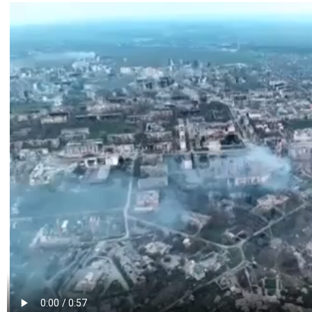
Видео
файл