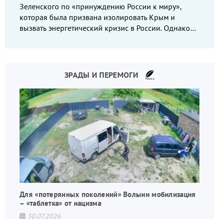
Зеленского по «принуждению России к миру»,
которая была призвана изолировать Крым и
вызвать энергетический кризис в России. Однако
что-то пошло не так.
ЗРАДЫ И ПЕРЕМОГИ
Для «потерянных поколений» Волыни мобилизация
– «таблетка» от нацизма
30.07.2026