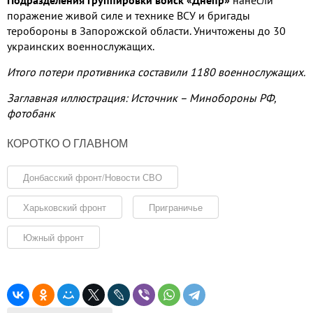
поражение живой силе и технике ВСУ и бригады
теробороны в Запорожской области
.
Уничтожены до
30
украинских военнослужащих
.
Итого потери противника составили
1180
военнослужащих
.
Заглавная иллюстрация: Источник – Минобороны РФ,
фотобанк
КОРОТКО О ГЛАВНОМ
Донбасский фронт/Новости СВО
Харьковский фронт
Приграничье
Южный фронт