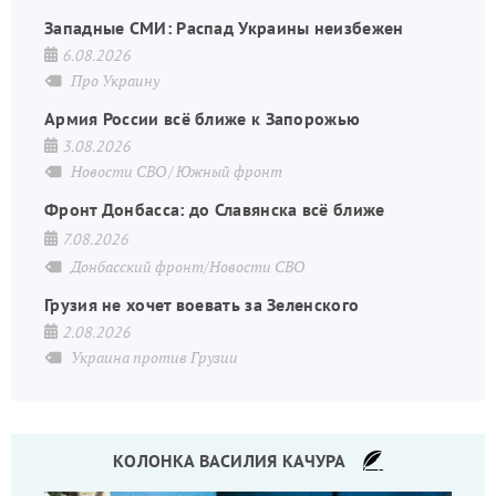
Западные СМИ: Распад Украины неизбежен
6.08.2026
Про Украину
Армия России всё ближе к Запорожью
3.08.2026
Новости СВО
Южный фронт
Фронт Донбасса: до Славянска всё ближе
7.08.2026
Донбасский фронт/Новости СВО
Грузия не хочет воевать за Зеленского
2.08.2026
Украина против Грузии
КОЛОНКА ВАСИЛИЯ КАЧУРА