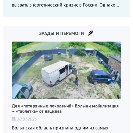
вызвать энергетический кризис в России. Однако
что-то пошло не так.
ЗРАДЫ И ПЕРЕМОГИ
Для «потерянных поколений» Волыни мобилизация
– «таблетка» от нацизма
30.07.2026
Волынская область признана одним из самых