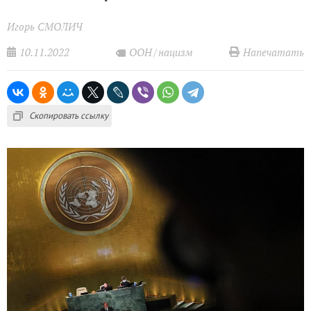
Игорь СМОЛИЧ
10.11.2022
Напечатать
ООН
нацизм
Скопировать ссылку