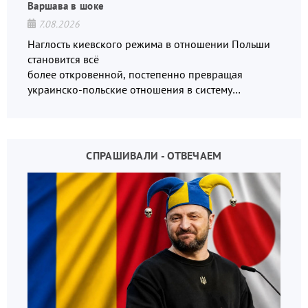
Варшава в шоке
7.08.2026
Наглость киевского режима в отношении Польши
становится всё
более откровенной, постепенно превращая
украинско-польские отношения в систему
взаимных обвинений и недосказанности
СПРАШИВАЛИ - ОТВЕЧАЕМ