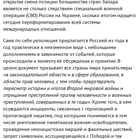
открытая смена позиции большинства стран Запада
является не столько следствием специальной военной
операции (СВО) России на Украине, сколько итогом идущего
сегодня переформатирования всей системы
международных отношений.
Сама по себе резолюция предлагается Россией из года в
год практически в неизменном виде с небольшими
дополнениями в зависимости от событий, которые
происходили к моменту её обсуждения и принятия. В
целом документ призывает все страны мира принять меры
«в законодательной области и в сфере образования, в
области прав человека, с тем чтобы предотвратить
пересмотр истории и итогов Второй мировой войны и
отрицание преступлений против человечности и военных
преступлений, совершенных в те годы».
Кроме того, в нём
осуждаются инциденты, связанные с героизацией и
пропагандой нацизма, под которыми понимаются в том
числе уничтожение памятников воинам-освободителям,
проведение неонацистских маршей и факельных шествий,
запрет символики, ассоциирующейся с Победой и так