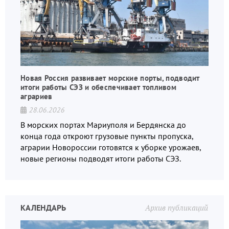
Новая Россия развивает морские порты, подводит
итоги работы СЭЗ и обеспечивает топливом
аграриев
28.06.2026
В морских портах Мариуполя и Бердянска до
конца года откроют грузовые пункты пропуска,
аграрии Новороссии готовятся к уборке урожаев,
новые регионы подводят итоги работы СЭЗ.
КАЛЕНДАРЬ
Архив публикаций