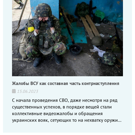
Жалобы ВСУ как составная часть контрнаступления
15.06.2023
С начала проведения СВО, даже несмотря на ряд
существенных успехов, в порядке вещей стали
коллективные видеожалобы и обращения
украинских вояк, сетующих то на нехватку оружия,
то на дебильное командование, то на воров-
командиров.