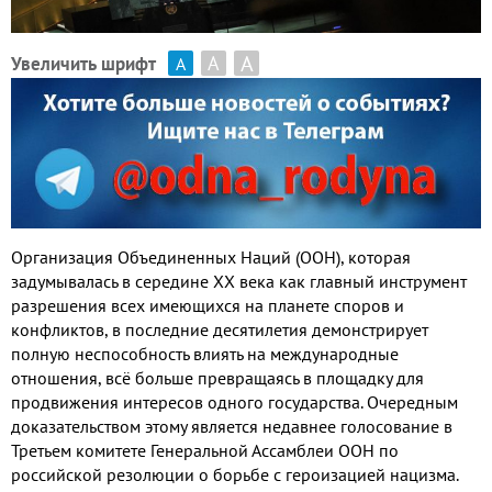
А
А
Увеличить шрифт
А
Организация Объединенных Наций (ООН), которая
задумывалась в середине ХХ века как главный инструмент
разрешения всех имеющихся на планете споров и
конфликтов, в последние десятилетия демонстрирует
полную неспособность влиять на международные
отношения, всё больше превращаясь в площадку для
продвижения интересов одного государства. Очередным
доказательством этому является недавнее голосование в
Третьем комитете Генеральной Ассамблеи ООН по
российской резолюции о борьбе с героизацией нацизма.