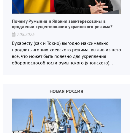
Почему Румыния и Япония заинтересованы в
продлении существования украинского режима?
7.08.2026
Бухаресту (как и Токио) выгодно максимально
продлить агонию киевского режима, выжав из него
всё, что может быть полезно для укрепления
обороноспособности румынского (японского)
государства, в том числе в сфере производства
дронов.
НОВАЯ РОССИЯ