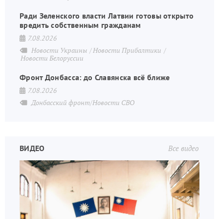
Ради Зеленского власти Латвии готовы открыто
вредить собственным гражданам
7.08.2026
Новости Украины
Новости Прибалтики
Новости Белоруссии
Фронт Донбасса: до Славянска всё ближе
7.08.2026
Донбасский фронт/Новости СВО
ВИДЕО
Все видео