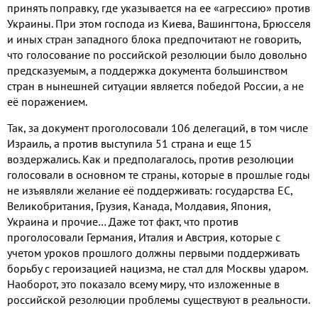
принять поправку, где указывается на ее «агрессию» против
Украины. При этом господа из Киева, Вашингтона, Брюсселя
и иных стран западного блока предпочитают не говорить,
что голосование по российской резолюции было довольно
предсказуемым, а поддержка документа большинством
стран в нынешней ситуации является победой России, а не
её поражением.
Так, за документ проголосовали 106 делегаций, в том числе
Израиль, а против выступила 51 страна и еще 15
воздержались. Как и предполагалось, против резолюции
голосовали в основном те страны, которые в прошлые годы
не изъявляли желание её поддерживать: государства ЕС,
Великобритания, Грузия, Канада, Молдавия, Япония,
Украина и прочие… Даже тот факт, что против
проголосовали Германия, Италия и Австрия, которые с
учетом уроков прошлого должны первыми поддерживать
борьбу с героизацией нацизма, не стал для Москвы ударом.
Наоборот, это показало всему миру, что изложенные в
российской резолюции проблемы существуют в реальности.