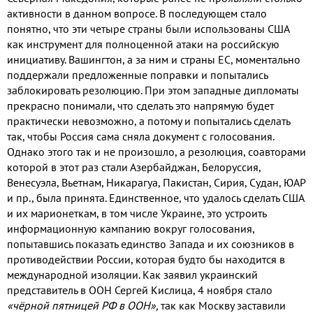
активности в данном вопросе. В последующем стало
понятно, что эти четыре страны были использованы США
как инструмент для полноценной атаки на российскую
инициативу. Вашингтон, а за ним и страны ЕС, моментально
поддержали предложенные поправки и попытались
заблокировать резолюцию. При этом западные дипломаты
прекрасно понимали, что сделать это напрямую будет
практически невозможно, а потому и попытались сделать
так, чтобы Россия сама сняла документ с голосования.
Однако этого так и не произошло, а резолюция, соавторами
которой в этот раз стали Азербайджан, Белоруссия,
Венесуэла, Вьетнам, Никарагуа, Пакистан, Сирия, Судан, ЮАР
и пр., была принята. Единственное, что удалось сделать США
и их марионеткам, в том числе Украине, это устроить
информационную кампанию вокруг голосования,
попытавшись показать единство Запада и их союзников в
противодействии России, которая будто бы находится в
международной изоляции. Как заявил украинский
представитель в ООН Сергей Кислица, 4 ноября стало
«чёрной пятницей РФ в ООН»,
так как Москву заставили