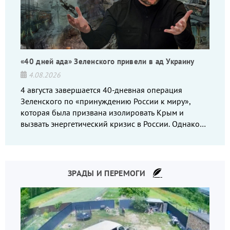
«40 дней ада» Зеленского привели в ад Украину
4.08.2026
4 августа завершается 40-дневная операция
Зеленского по «принуждению России к миру»,
которая была призвана изолировать Крым и
вызвать энергетический кризис в России. Однако
что-то пошло не так.
ЗРАДЫ И ПЕРЕМОГИ