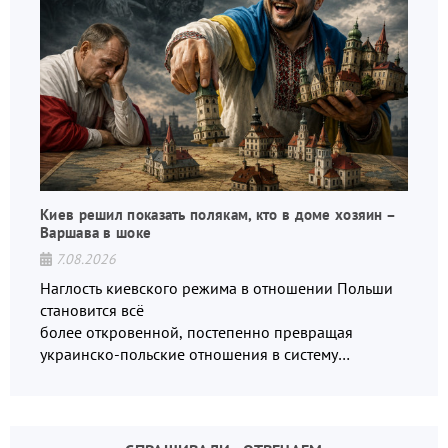
Киев решил показать полякам, кто в доме хозяин –
Варшава в шоке
7.08.2026
Наглость киевского режима в отношении Польши
становится всё
более откровенной, постепенно превращая
украинско-польские отношения в систему
взаимных обвинений и недосказанности