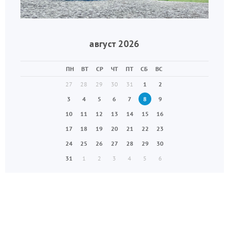
август 2026
ПН
ВТ
СР
ЧТ
ПТ
СБ
ВС
27
28
29
30
31
1
2
3
4
5
6
7
8
9
10
11
12
13
14
15
16
17
18
19
20
21
22
23
24
25
26
27
28
29
30
31
1
2
3
4
5
6