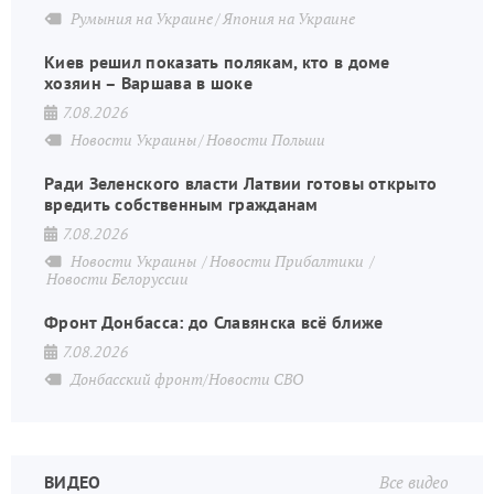
Румыния на Украине
Япония на Украине
Киев решил показать полякам, кто в доме
хозяин – Варшава в шоке
7.08.2026
Новости Украины
Новости Польши
Ради Зеленского власти Латвии готовы открыто
вредить собственным гражданам
7.08.2026
Новости Украины
Новости Прибалтики
Новости Белоруссии
Фронт Донбасса: до Славянска всё ближе
7.08.2026
Донбасский фронт/Новости СВО
ВИДЕО
Все видео