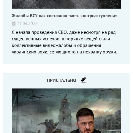
Жалобы ВСУ как составная часть контрнаступления
15.06.2023
С начала проведения СВО, даже несмотря на ряд
существенных успехов, в порядке вещей стали
коллективные видеожалобы и обращения
украинских вояк, сетующих то на нехватку оружия,
то на дебильное командование, то на воров-
командиров.
ПРИСТАЛЬНО