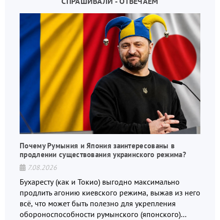
СПРАШИВАЛИ - ОТВЕЧАЕМ
Почему Румыния и Япония заинтересованы в
продлении существования украинского режима?
7.08.2026
Бухаресту (как и Токио) выгодно максимально
продлить агонию киевского режима, выжав из него
всё, что может быть полезно для укрепления
обороноспособности румынского (японского)