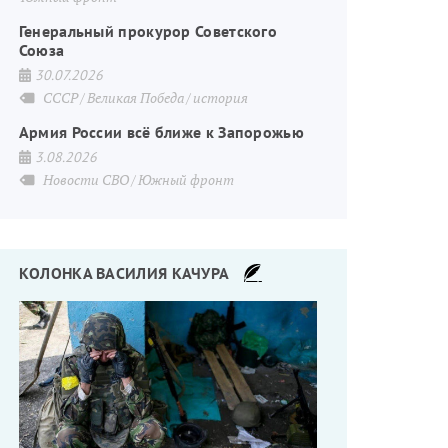
Генеральный прокурор Советского
Союза
30.07.2026
СССР
Великая Победа
история
Армия России всё ближе к Запорожью
3.08.2026
Новости СВО
Южный фронт
КОЛОНКА ВАСИЛИЯ КАЧУРА