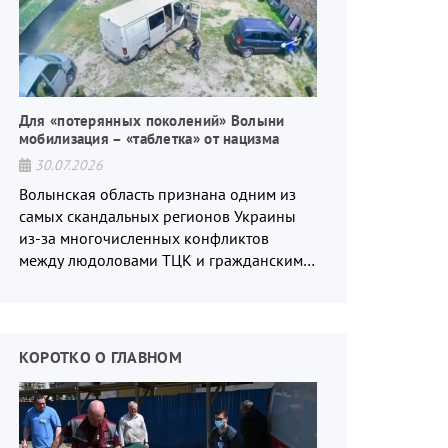
Для «потерянных поколений» Волыни
мобилизация – «таблетка» от нацизма
30.07.2026
Волынская область признана одним из
самых скандальных регионов Украины
из-за многочисленных конфликтов
между людоловами ТЦК и гражданским
населением.
КОРОТКО О ГЛАВНОМ