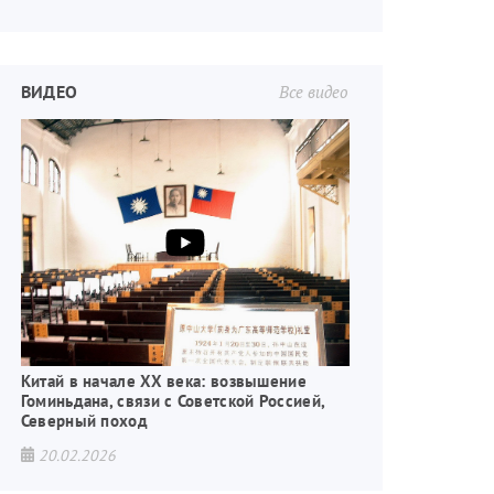
ВИДЕО
Все видео
Китай в начале XX века: возвышение
Гоминьдана, связи с Советской Россией,
Северный поход
20.02.2026