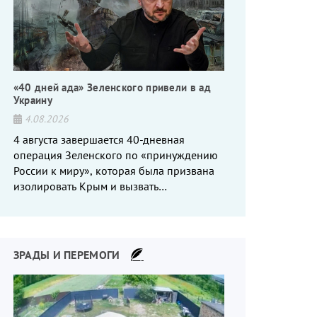
«40 дней ада» Зеленского привели в ад
Украину
4.08.2026
4 августа завершается 40-дневная
операция Зеленского по «принуждению
России к миру», которая была призвана
изолировать Крым и вызвать
энергетический кризис в России. Однако
что-то пошло не так.
ЗРАДЫ И ПЕРЕМОГИ