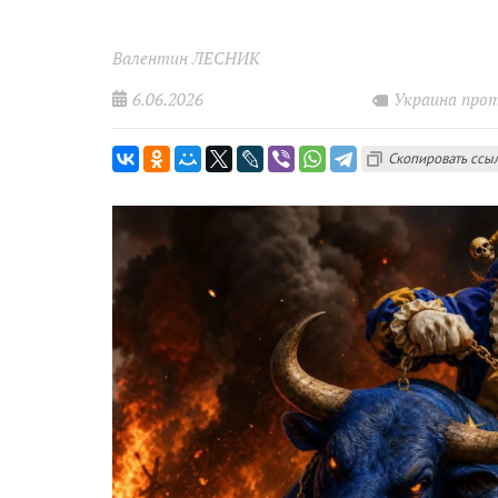
Валентин ЛЕСНИК
6.06.2026
Украина про
Скопировать ссы