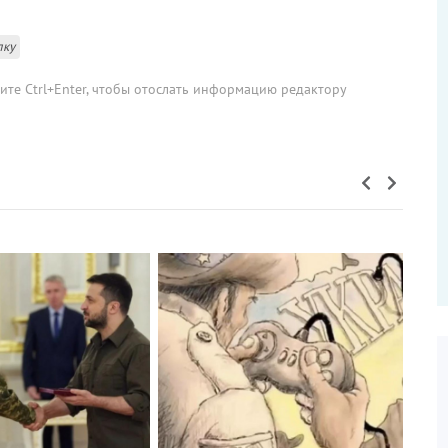
лку
мите Ctrl+Enter, чтобы отослать информацию редактору