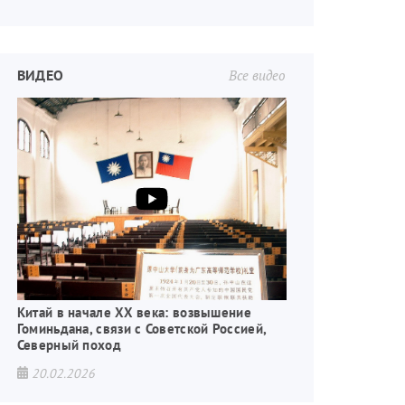
ВИДЕО
Все видео
Китай в начале XX века: возвышение
Гоминьдана, связи с Советской Россией,
Северный поход
20.02.2026