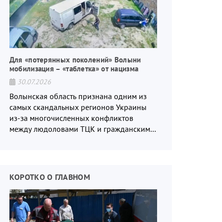
Для «потерянных поколений» Волыни
мобилизация – «таблетка» от нацизма
30.07.2026
Волынская область признана одним из
самых скандальных регионов Украины
из-за многочисленных конфликтов
между людоловами ТЦК и гражданским
населением.
КОРОТКО О ГЛАВНОМ