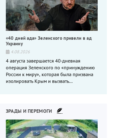
«40 дней ада» Зеленского привели в ад
Украину
4.08.2026
4 августа завершается 40-дневная
операция Зеленского по «принуждению
России к миру», которая была призвана
изолировать Крым и вызвать
энергетический кризис в России. Однако
что-то пошло не так.
ЗРАДЫ И ПЕРЕМОГИ