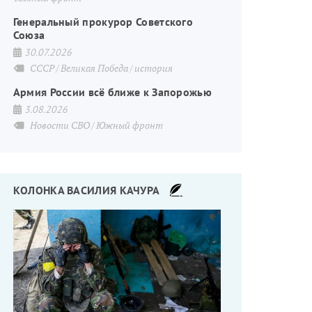
Генеральный прокурор Советского
Союза
30.07.2026
СССР
Великая Победа
история
Армия России всё ближе к Запорожью
3.08.2026
Новости СВО
Южный фронт
КОЛОНКА ВАСИЛИЯ КАЧУРА