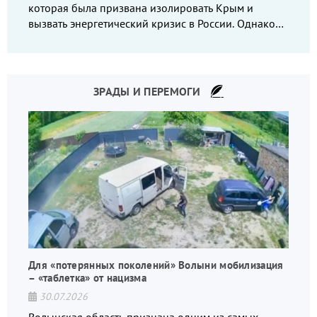
которая была призвана изолировать Крым и
вызвать энергетический кризис в России. Однако
что-то пошло не так.
ЗРАДЫ И ПЕРЕМОГИ
Для «потерянных поколений» Волыни мобилизация
– «таблетка» от нацизма
30.07.2026
Волынская область признана одним из самых