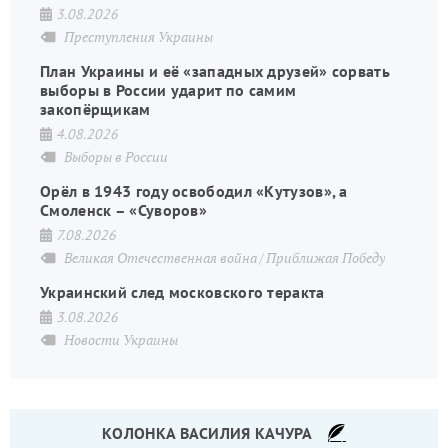
3.08.2026
Преступления Украины
План Украины и её «западных друзей» сорвать
выборы в России ударит по самим
закопёрщикам
4.08.2026
Выборы в России
Орёл в 1943 году освободил «Кутузов», а
Смоленск – «Суворов»
7.08.2026
Великая Отечественная война
Приближая Победу
Украинский след московского теракта
3.08.2026
Новости Украины
КОЛОНКА ВАСИЛИЯ КАЧУРА