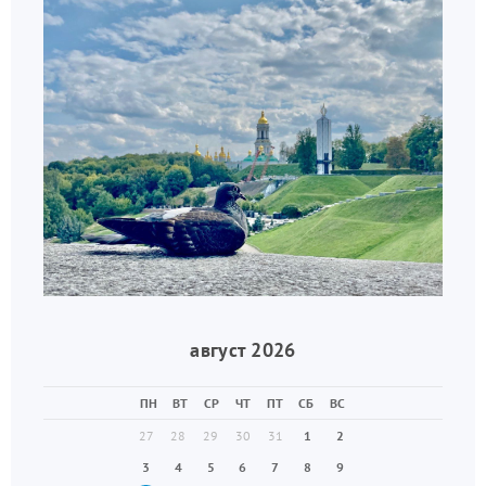
август 2026
ПН
ВТ
СР
ЧТ
ПТ
СБ
ВС
27
28
29
30
31
1
2
3
4
5
6
7
8
9