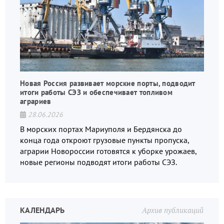
Новая Россия развивает морские порты, подводит
итоги работы СЭЗ и обеспечивает топливом
аграриев
28.06.2026
В морских портах Мариуполя и Бердянска до
конца года откроют грузовые пункты пропуска,
аграрии Новороссии готовятся к уборке урожаев,
новые регионы подводят итоги работы СЭЗ.
КАЛЕНДАРЬ
Архив публикаций