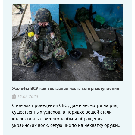
Жалобы ВСУ как составная часть контрнаступления
15.06.2023
С начала проведения СВО, даже несмотря на ряд
существенных успехов, в порядке вещей стали
коллективные видеожалобы и обращения
украинских вояк, сетующих то на нехватку оружия,
то на дебильное командование, то на воров-