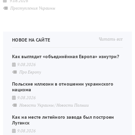
9.08.2026
Преступления Украины
Читать все
НОВОЕ НА САЙТЕ
Как выглядит «объединённая Европа» изнутри?
9.08.2026
Про Европу
Польские иллюзии в отношении украинского
нацизма
9.08.2026
Новости Украины
Новости Польши
Как на месте литейного завода был построен
Луганск
9.08.2026