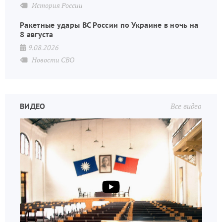
История России
Ракетные удары ВС России по Украине в ночь на
8 августа
9.08.2026
Новости СВО
ВИДЕО
Все видео