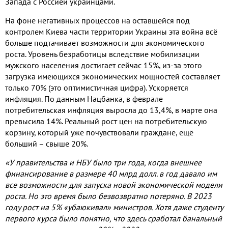
Запада с Россией украинцами.
На фоне негативных процессов на оставшейся под
контролем Киева части территории Украины эта война всё
больше подтачивает возможности для экономического
роста. Уровень безработицы вследствие мобилизации
мужского населения достигает сейчас 15%, из-за этого
загрузка имеющихся экономических мощностей составляет
только 70% (это оптимистичная цифра). Ускоряется
инфляция. По данным Нацбанка, в феврале
потребительская инфляция выросла до 13,4%, в марте она
превысила 14%. Реальный рост цен на потребительскую
корзину, который уже почувствовали граждане, ещё
больший – свыше 20%.
«У правительства и НБУ было три года, когда внешнее
финансирование в размере 40 млрд долл. в год давало им
все возможности для запуска новой экономической модели
роста. Но это время было безвозвратно потеряно. В 2023
году рост на 5% «убаюкивал» министров. Хотя даже студенту
первого курса было понятно, что здесь сработал банальный