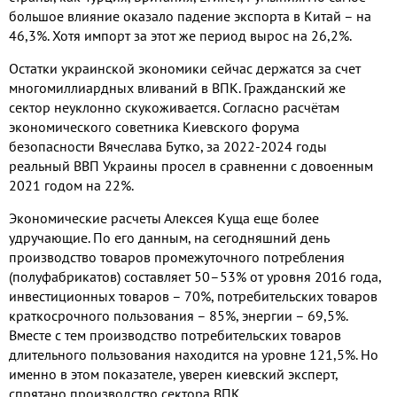
большое влияние оказало падение экспорта в Китай – на
46,3%. Хотя импорт за этот же период вырос на 26,2%.
Остатки украинской экономики сейчас держатся за счет
многомиллиардных вливаний в ВПК. Гражданский же
сектор неуклонно скукоживается. Согласно расчётам
экономического советника Киевского форума
безопасности Вячеслава Бутко, за 2022-2024 годы
реальный ВВП Украины просел в сравненни с довоенным
2021 годом на 22%.
Экономические расчеты Алексея Куща еще более
удручающие. По его данным, на сегодняшний день
производство товаров промежуточного потребления
(полуфабрикатов) составляет 50–53% от уровня 2016 года,
инвестиционных товаров – 70%, потребительских товаров
краткосрочного пользования – 85%, энергии – 69,5%.
Вместе с тем производство потребительских товаров
длительного пользования находится на уровне 121,5%. Но
именно в этом показателе, уверен киевский эксперт,
спрятано производство сектора ВПК.