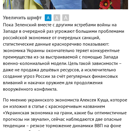
А
А
Увеличить шрифт
А
Пока Зеленский вместе с другими ястребами войны на
Западе в очередной раз угрожают большими проблемами
российской экономике от очередных санкций,
статистические данные красноречиво показывают:
экономика Украины окончательно теряет конкурентные
преимущества из-за выстраиваемой с помощью Запада
военно-колониальной модели. Цель такой зависимости –
даже не продажа дешёвых ресурсов, а исключительно
создание угроз России за счёт регулярных финансовых
вливаний и накачки оружием для продолжения
вооружённого конфликта.
По мнению украинского экономиста Алексея Куща, которое
он изложил в статье с красноречивым названием
«Украинская экономика на грани, какие бы оптимистичные
прогнозы ни звучали», сейчас наблюдаются две опасные
тенденции – резкое торможение динамики ВВП на фоне