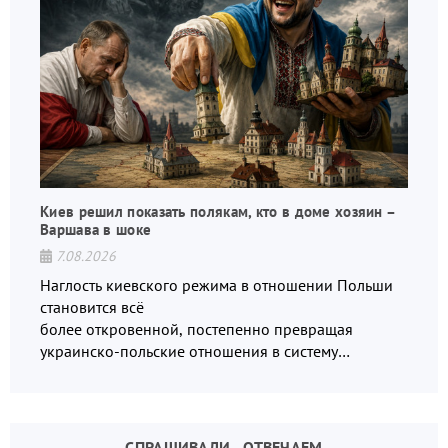
Киев решил показать полякам, кто в доме хозяин –
Варшава в шоке
7.08.2026
Наглость киевского режима в отношении Польши
становится всё
более откровенной, постепенно превращая
украинско-польские отношения в систему
взаимных обвинений и недосказанности
СПРАШИВАЛИ - ОТВЕЧАЕМ