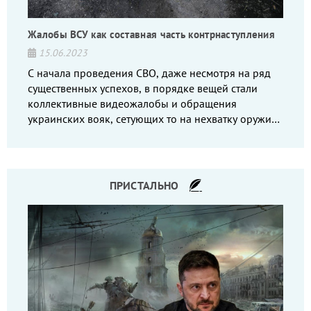
Жалобы ВСУ как составная часть контрнаступления
15.06.2023
С начала проведения СВО, даже несмотря на ряд
существенных успехов, в порядке вещей стали
коллективные видеожалобы и обращения
украинских вояк, сетующих то на нехватку оружия,
то на дебильное командование, то на воров-
командиров.
ПРИСТАЛЬНО