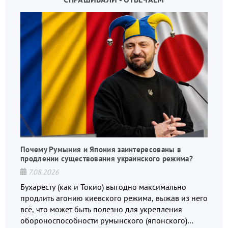
Почему Румыния и Япония заинтересованы в
продлении существования украинского режима?
7.08.2026
Бухаресту (как и Токио) выгодно максимально
продлить агонию киевского режима, выжав из него
всё, что может быть полезно для укрепления
обороноспособности румынского (японского)