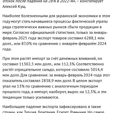
отскок после падения на 28% в 2022-м»
, – констатирует
Алексей Кущ.
Наиболее болезненными для украинской экономики в этом
году могут стать начавшиеся процессы фактической утраты
ряда стратегически важных рынков сбыта продукции в
мире. Согласно официальной статистике, только за январь-
февраль 2025 года экспорт товаров составил 6288,1 млн
долл., или 87,0% по сравнению с январём-февралём 2024
года.
При этом растёт импорт за счёт денежных вливаний, он
составил 11302,5 млн долл., или 112,3%. Соответственно
растёт отрицательное сальдо, которое составило 5014,4
млн долл. Для сравнения: за январь-февраль 2024 года этот
показатель составлял 2838,9 млн долл. В целом экспорт
упал на 13% по сравнению с аналогичным периодом
прошлого года, а импорт, наоборот, вырос на 12,3%, и эти
тенденции только усиливаются.
Наибольшее падение экспорта зафиксировано в такие
страны, как Турция, Британия, Египет, Румыния. Но самое