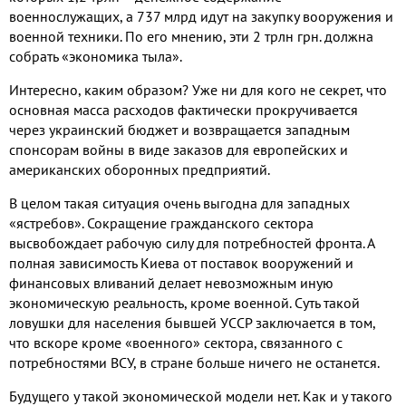
военнослужащих, а 737 млрд идут на закупку вооружения и
военной техники. По его мнению, эти 2 трлн грн. должна
собрать «экономика тыла».
Интересно, каким образом? Уже ни для кого не секрет, что
основная масса расходов фактически прокручивается
через украинский бюджет и возвращается западным
спонсорам войны в виде заказов для европейских и
американских оборонных предприятий.
В целом такая ситуация очень выгодна для западных
«ястребов». Сокращение гражданского сектора
высвобождает рабочую силу для потребностей фронта. А
полная зависимость Киева от поставок вооружений и
финансовых вливаний делает невозможным иную
экономическую реальность, кроме военной. Суть такой
ловушки для населения бывшей УССР заключается в том,
что вскоре кроме «военного» сектора, связанного с
потребностями ВСУ, в стране больше ничего не останется.
Будущего у такой экономической модели нет. Как и у такого