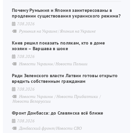
Почему Румыния и Япония заинтересованы в
продлении существования украинского режима?
7.08.2026
Румыния на Украине
Япония на Украине
Киев решил показать полякам, кто в доме
хозяин – Варшава в шоке
7.08.2026
Новости Украины
Новости Польши
Ради Зеленского власти Латвии готовы открыто
вредить собственным гражданам
7.08.2026
Новости Украины
Новости Прибалтики
Новости Белоруссии
Фронт Донбасса: до Славянска всё ближе
7.08.2026
Донбасский фронт/Новости СВО