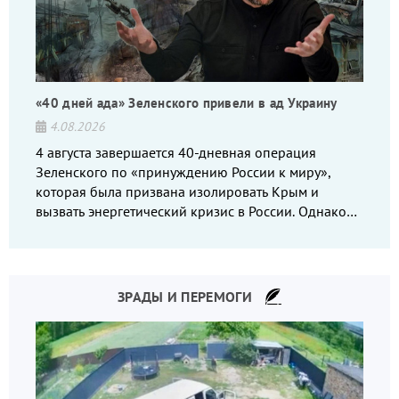
«40 дней ада» Зеленского привели в ад Украину
4.08.2026
4 августа завершается 40-дневная операция
Зеленского по «принуждению России к миру»,
которая была призвана изолировать Крым и
вызвать энергетический кризис в России. Однако
что-то пошло не так.
ЗРАДЫ И ПЕРЕМОГИ