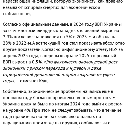
нарастающей инфляции, которую экономисты как правило
называют «спираль смерти» для экономической
стабильности,
Согласно официальным данным, в 2024 году ВВП Украины
за счёт многомиллиардных западных вливаний вырос на
2,9% после восстановления на 5% в 2023-м и обвала на
28% в 2022-м. А вот текущий год стал показывать абсолютно
другие показатели. Согласно инфляционному отчету НБУ за
апрель 2025 года, в первом квартале 2025-го реальный
ВВП вырос на 0,5%.
«Это фактически околонулевой рост
экономики с риском перехода к нулевой и даже
отрицательной динамике во втором квартале текущего
года»
, – отмечает Кущ.
Собственно, экономические проблемы начались ещё в
прошлом году. Согласно правительственным прогнозам,
Украина должна была по итогам 2024 года выйти с ростом
на уровне 4%. При этом не следует забывать, что в течение
года правительство не раз заявляло о планах по
наращиванию производства оружия, сообщалось и о