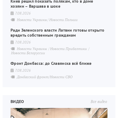
Киев решил показать полякам, кто в доме
хозяин – Варшава в шоке
7.08.2026
Новости Украины
Новости Польши
Ради Зеленского власти Латвии готовы открыто
вредить собственным гражданам
7.08.2026
Новости Украины
Новости Прибалтики
Новости Белоруссии
Фронт Донбасса: до Славянска всё ближе
7.08.2026
Донбасский фронт/Новости СВО
ВИДЕО
Все видео