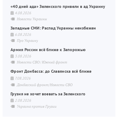
«40 дней ада» Зеленского привели в ад Украину
4.08.2026
Новости Украины
Западные СМИ: Распад Украины неизбежен
6.08.2026
Про Украину
Армия России всё ближе к Запорожью
3.08.2026
Новости СВО
Южный фронт
Фронт Донбасса: до Славянска всё ближе
7.08.2026
Донбасский фронт/Новости СВО
Грузия не хочет воевать за Зеленского
2.08.2026
Украина против Грузии