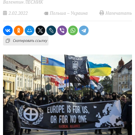
Валентин ЛЕСНИК
2.02.2022
Напечатать
Польша – Украина
Скопировать ссылку