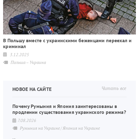
В Польшу вместе с украинскими беженцами переехал и
криминал
3.12.2025
Польша – Украина
Читать все
НОВОЕ НА САЙТЕ
Почему Румыния и Япония заинтересованы в
продлении существования украинского режима?
7.08.2026
Румыния на Украине
Япония на Украине