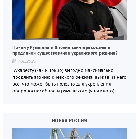
Почему Румыния и Япония заинтересованы в
продлении существования украинского режима?
7.08.2026
Бухаресту (как и Токио) выгодно максимально
продлить агонию киевского режима, выжав из него
всё, что может быть полезно для укрепления
обороноспособности румынского (японского)
государства, в том числе в сфере производства
дронов.
НОВАЯ РОССИЯ