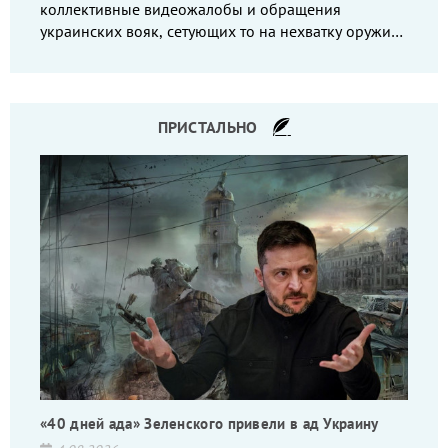
коллективные видеожалобы и обращения
украинских вояк, сетующих то на нехватку оружия,
то на дебильное командование, то на воров-
командиров.
ПРИСТАЛЬНО
«40 дней ада» Зеленского привели в ад Украину