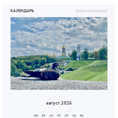
КАЛЕНДАРЬ
Архив публикаций
август 2026
ПН
ВТ
СР
ЧТ
ПТ
СБ
ВС