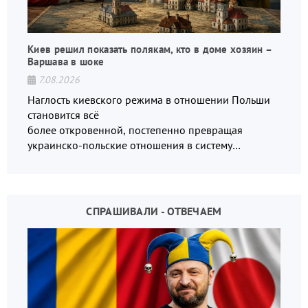
Киев решил показать полякам, кто в доме хозяин –
Варшава в шоке
7.08.2026
Наглость киевского режима в отношении Польши
становится всё
более откровенной, постепенно превращая
украинско-польские отношения в систему
взаимных обвинений и недосказанности
СПРАШИВАЛИ - ОТВЕЧАЕМ