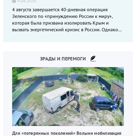
4.08.2026
4 августа завершается 40-дневная операция
Зеленского по «принуждению России к миру»,
которая была призвана изолировать Крым и
вызвать энергетический кризис в России. Однако
что-то пошло не так.
ЗРАДЫ И ПЕРЕМОГИ
Для «потерянных поколений» Волыни мобилизация