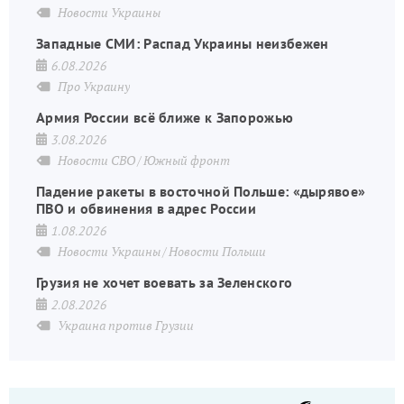
Новости Украины
Западные СМИ: Распад Украины неизбежен
6.08.2026
Про Украину
Армия России всё ближе к Запорожью
3.08.2026
Новости СВО
Южный фронт
Падение ракеты в восточной Польше: «дырявое»
ПВО и обвинения в адрес России
1.08.2026
Новости Украины
Новости Польши
Грузия не хочет воевать за Зеленского
2.08.2026
Украина против Грузии