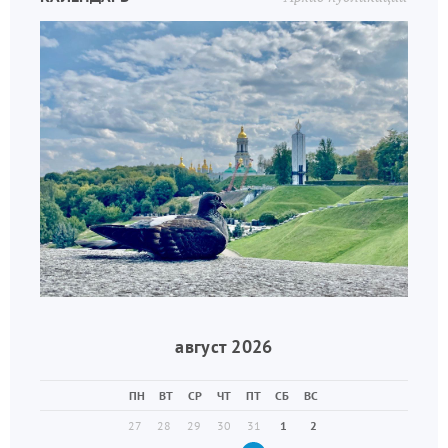
август 2026
ПН
ВТ
СР
ЧТ
ПТ
СБ
ВС
27
28
29
30
31
1
2