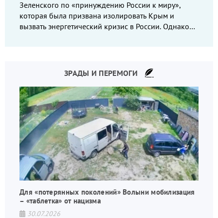
Зеленского по «принуждению России к миру»,
которая была призвана изолировать Крым и
вызвать энергетический кризис в России. Однако
что-то пошло не так.
ЗРАДЫ И ПЕРЕМОГИ
Для «потерянных поколений» Волыни мобилизация
– «таблетка» от нацизма
30.07.2026