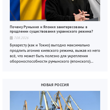
Почему Румыния и Япония заинтересованы в
продлении существования украинского режима?
7.08.2026
Бухаресту (как и Токио) выгодно максимально
продлить агонию киевского режима, выжав из него
всё, что может быть полезно для укрепления
обороноспособности румынского (японского)
государства, в том числе в сфере производства
дронов.
НОВАЯ РОССИЯ