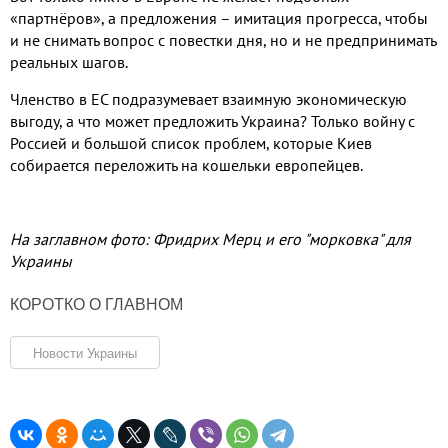
«партнёров»
,
а предложения – имитация прогресса
,
чтобы
и не снимать вопрос с повестки дня
,
но и не предпринимать
реальных шагов
.
Членство в ЕС подразумевает взаимную экономическую
выгоду
,
а что может предложить Украина
?
Только войну с
Россией и большой список проблем
,
которые Киев
собирается переложить на кошельки европейцев
.
На заглавном фото: Фридрих Мерц и его "морковка" для
Украины
КОРОТКО О ГЛАВНОМ
Новости Украины