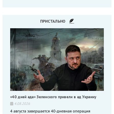
то на дебильное командование, то на воров-
командиров.
ПРИСТАЛЬНО
«40 дней ада» Зеленского привели в ад Украину
4.08.2026
4 августа завершается 40-дневная операция