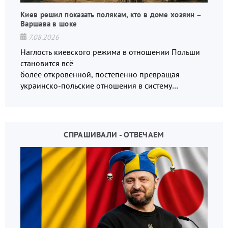
Киев решил показать полякам, кто в доме хозяин –
Варшава в шоке
7.08.2026
Наглость киевского режима в отношении Польши
становится всё
более откровенной, постепенно превращая
украинско-польские отношения в систему
взаимных обвинений и недосказанности
СПРАШИВАЛИ - ОТВЕЧАЕМ