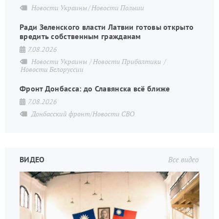
Новости Украины
Новости Польши
Ради Зеленского власти Латвии готовы открыто
вредить собственным гражданам
7.08.2026
Новости Украины
Новости Прибалтики
Новости Белоруссии
Фронт Донбасса: до Славянска всё ближе
7.08.2026
Донбасский фронт/Новости СВО
ВИДЕО
Все видео