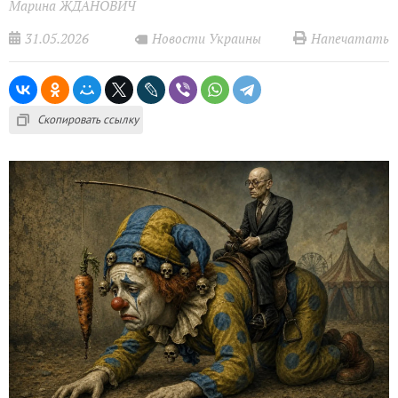
Марина ЖДАНОВИЧ
31.05.2026
Напечатать
Новости Украины
Скопировать ссылку