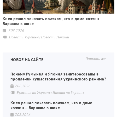
Киев решил показать полякам, кто в доме хозяин –
Варшава в шоке
7.08.2026
Новости Украины
Новости Польши
Читать все
НОВОЕ НА САЙТЕ
Почему Румыния и Япония заинтересованы в
продлении существования украинского режима?
7.08.2026
Румыния на Украине
Япония на Украине
Киев решил показать полякам, кто в доме
хозяин – Варшава в шоке
7.08.2026