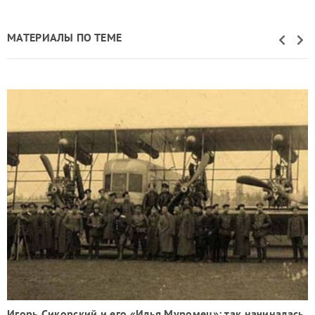
МАТЕРИАЛЫ ПО ТЕМЕ
Игорь Сикорский и его «Илья Муромец»: так начиналась