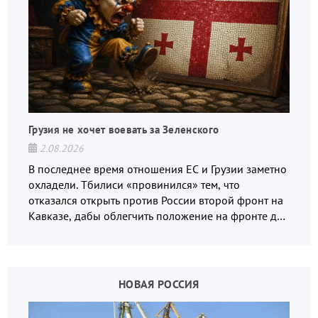
Грузия не хочет воевать за Зеленского
2.08.2026
В последнее время отношения ЕС и Грузии заметно
охладели. Тбилиси «провинился» тем, что
отказался открыть против России второй фронт на
Кавказе, дабы облегчить положение на фронте для
украинских вояк.
НОВАЯ РОССИЯ