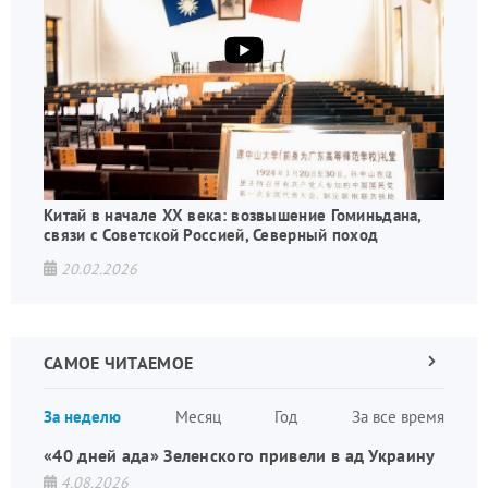
Китай в начале XX века: возвышение Гоминьдана,
связи с Советской Россией, Северный поход
20.02.2026
САМОЕ ЧИТАЕМОЕ
Следующа
страница
Нуме
За неделю
Месяц
Год
За все время
стран
«40 дней ада» Зеленского привели в ад Украину
4.08.2026