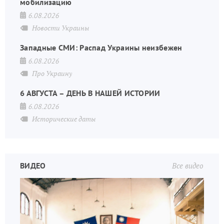
мобилизацию
6.08.2026
Новости Украины
Западные СМИ: Распад Украины неизбежен
6.08.2026
Про Украину
6 АВГУСТА – ДЕНЬ В НАШЕЙ ИСТОРИИ
6.08.2026
Исторические даты
ВИДЕО
Все видео