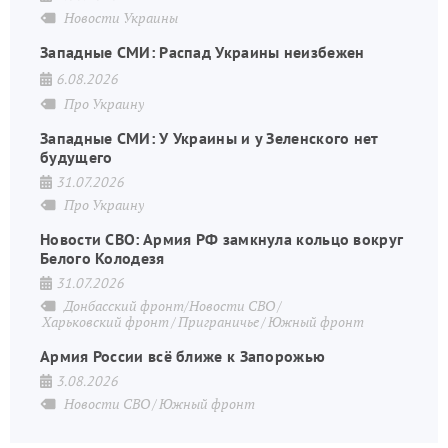
Новости Украины
Западные СМИ: Распад Украины неизбежен
6.08.2026
Про Украину
Западные СМИ: У Украины и у Зеленского нет
будущего
31.07.2026
Про Украину
Новости СВО: Армия РФ замкнула кольцо вокруг
Белого Колодезя
31.07.2026
Донбасский фронт/Новости СВО
Харьковский фронт
Приграничье
Южный фронт
Армия России всё ближе к Запорожью
3.08.2026
Новости СВО
Южный фронт