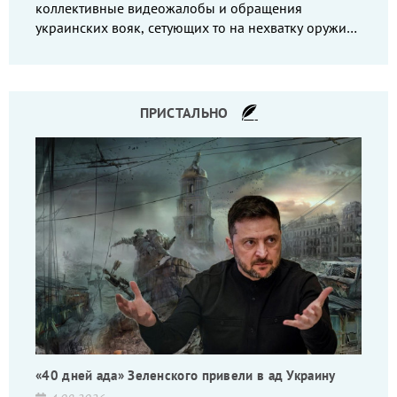
коллективные видеожалобы и обращения
украинских вояк, сетующих то на нехватку оружия,
то на дебильное командование, то на воров-
командиров.
ПРИСТАЛЬНО
«40 дней ада» Зеленского привели в ад Украину