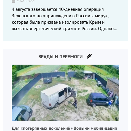
4.08.2026
4 августа завершается 40-дневная операция
Зеленского по «принуждению России к миру»,
которая была призвана изолировать Крым и
вызвать энергетический кризис в России. Однако
что-то пошло не так.
ЗРАДЫ И ПЕРЕМОГИ
Для «потерянных поколений» Волыни мобилизация