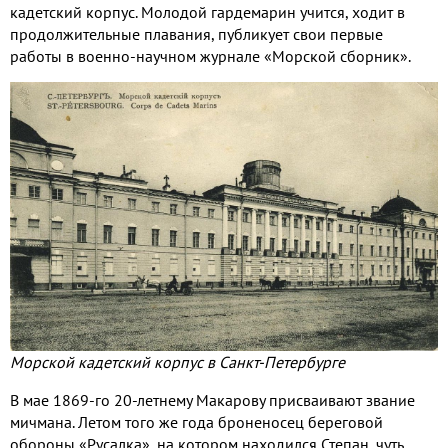
кадетский корпус. Молодой гардемарин учится, ходит в
продолжительные плавания, публикует свои первые
работы в военно-научном журнале «Морской сборник».
Морской кадетский корпус в Санкт-Петербурге
В мае 1869-го 20-летнему Макарову присваивают звание
мичмана. Летом того же года броненосец береговой
обороны «Русалка», на котором находился Степан, чуть