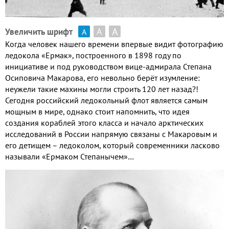
А
А
Увеличить шрифт
А
Когда человек нашего времени впервые видит фотографию
ледокола «Ермак», построенного в 1898 году по
инициативе и под руководством вице-адмирала Степана
Осиповича Макарова, его невольно берёт изумление:
неужели такие махины могли строить 120 лет назад?!
Сегодня российский ледокольный флот является самым
мощным в мире, однако стоит напомнить, что идея
создания кораблей этого класса и начало арктических
исследований в России напрямую связаны с Макаровым и
его детищем – ледоколом, который современники ласково
называли «Ермаком Степанычем»…