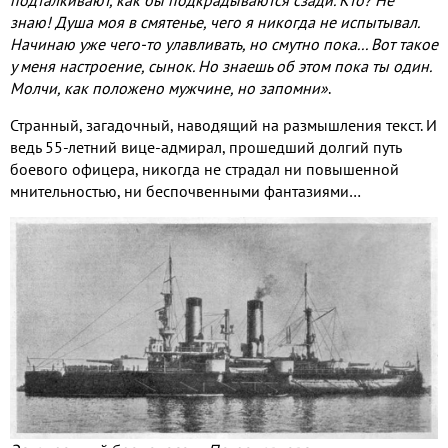
знаю! Душа моя в смятенье, чего я никогда не испытывал.
Начинаю уже чего-то улавливать, но смутно пока... Вот такое
у меня настроение, сынок. Но знаешь об этом пока ты один.
Молчи, как положено мужчине, но запомни»
.
Странный, загадочный, наводящий на размышления текст. И
ведь 55-летний вице-адмирал, прошедший долгий путь
боевого офицера, никогда не страдал ни повышенной
мнительностью, ни беспочвенными фантазиями…