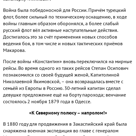
Война была победоносной для России. Причём турецкий
флот, более сильный по техническому оснащению, в ходе
войны главным образом оборонялся, а более слабый
русский флот вёл активные наступательные действия.
Достигалось это за счёт применения новых способов
ведения боя, в том числе и новых тактических приёмов
Макарова.
После войны «Константин» вновь переключился на мирные
рейсы. Во время одного из таких рейсов Степан Осипович
познакомился со своей будущей женой, Капитолиной
Николаевной Якимовской, – она возвращалась вместе с
семьёй из Европы в Россию. 30-летний капитан сделал
девушке предложение ещё на борту парохода; венчание
состоялось 2 ноября 1879 года в Одессе.
«К Северному полюсу – напролом!»
В 1880 году для продвижения в Закаспийский край была
снаряжена военная экспедиция во главе с генералом