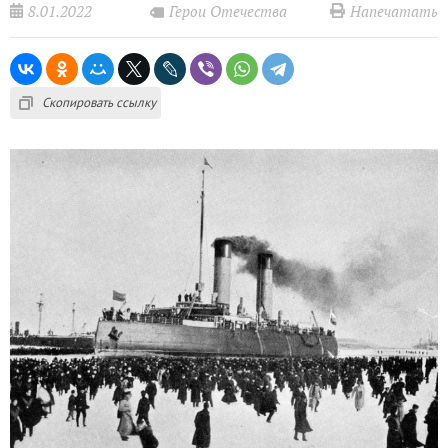
8.01.2022
Напечатать
Герои Отечества
Скопировать ссылку