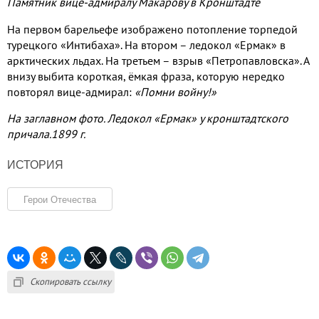
Памятник вице-адмиралу Макарову в Кронштадте
На первом барельефе изображено потопление торпедой
турецкого «Интибаха». На втором – ледокол «Ермак» в
арктических льдах. На третьем – взрыв «Петропавловска». А
внизу выбита короткая, ёмкая фраза, которую нередко
повторял вице-адмирал:
«Помни войну!»
На заглавном фото. Ледокол «Ермак» у кронштадтского
причала.1899 г.
ИСТОРИЯ
Герои Отечества
Скопировать ссылку