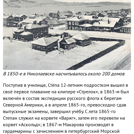
В 1850-е в Николаевске насчитывалось около 200 домов
Поступив в училище, Стёпа 12-летним подростком вышел в
своё первое плавание на клипере «Стрелок», в 1863-м был
включён в состав экспедиции русского флота к берегам
Северной Америки, а в апреле 1865-го, превосходно сдав
выпускные экзамены, завершил учёбу. С лета 1865-го
Степан служил на корвете «Варяг», затем его перевели на
корвет «Аскольд»; в 1867-м Макарова производят в
гардемарины с зачислением в петербургский Морской